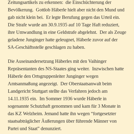
Zeitungsartikels zu erkennen: die Einschüchterung der
Bevölkerung. Gottlob Häberle hielt aber nicht den Mund und
gab nicht klein bei. Er legte Berufung gegen das Urteil ein.
Die Strafe wurde am 30.9.1935 auf 10 Tage Haft reduziert,
ihre Umwandlung in eine Geldstrafe abgelehnt. Der als Zeuge
geladene Junginger hatte geleugnet, Häberle zuvor auf der
SA-Geschäftsstelle geschlagen zu haben.
Die Auseinandersetzung Häberles mit den Vaihinger
Repräsentanten des NS-Staates ging weiter. Inzwischen hatte
Häberle den Ortsgruppenleiter Junginger wegen
Amtsanmaßung angezeigt. Der Oberstaatsanwalt beim
Landgericht Stuttgart stellte das Verfahren jedoch am
14.11.1935 ein. Im Sommer 1936 wurde Häberle in
sogenannte Schutzhaft genommen und kam für 3 Monate in
das KZ Welzheim. Jemand hatte ihn wegen “fortgesetzter
staatsabträglicher Äußerungen über führende Männer von
Partei und Staat” denunziert.