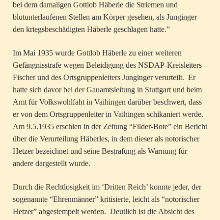
bei dem damaligen Gottlob Häberle die Striemen und
blutunterlaufenen Stellen am Körper gesehen, als Junginger
den kriegsbeschädigten Häberle geschlagen hatte.”
Im Mai 1935 wurde Gottlob Häberle zu einer weiteren
Gefängnisstrafe wegen Beleidigung des NSDAP-Kreisleiters
Fischer und des Ortsgruppenleiters Junginger verurteilt. Er
hatte sich davor bei der Gauamtsleitung in Stuttgart und beim
Amt für Volkswohlfaht in Vaihingen darüber beschwert, dass
er von dem Ortsgruppenleiter in Vaihingen schikaniert werde.
Am 9.5.1935 erschien in der Zeitung “Filder-Bote” ein Bericht
über die Verurteilung Häberles, in dem dieser als notorischer
Hetzer bezeichnet und seine Bestrafung als Warnung für
andere dargestellt wurde.
Durch die Rechtlosigkeit im ‘Dritten Reich’ konnte jeder, der
sogenannte “Ehrenmänner” kritisierte, leicht als “notorischer
Hetzer” abgestempelt werden. Deutlich ist die Absicht des