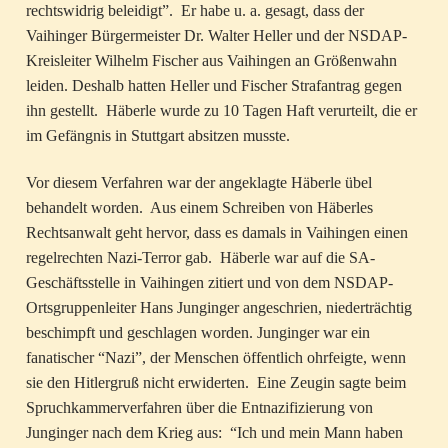
rechtswidrig beleidigt”. Er habe u. a. gesagt, dass der
Vaihinger Bürgermeister Dr. Walter Heller und der NSDAP-
Kreisleiter Wilhelm Fischer aus Vaihingen an Größenwahn
leiden. Deshalb hatten Heller und Fischer Strafantrag gegen
ihn gestellt. Häberle wurde zu 10 Tagen Haft verurteilt, die er
im Gefängnis in Stuttgart absitzen musste.
Vor diesem Verfahren war der angeklagte Häberle übel
behandelt worden. Aus einem Schreiben von Häberles
Rechtsanwalt geht hervor, dass es damals in Vaihingen einen
regelrechten Nazi-Terror gab. Häberle war auf die SA-
Geschäftsstelle in Vaihingen zitiert und von dem NSDAP-
Ortsgruppenleiter Hans Junginger angeschrien, niederträchtig
beschimpft und geschlagen worden. Junginger war ein
fanatischer “Nazi”, der Menschen öffentlich ohrfeigte, wenn
sie den Hitlergruß nicht erwiderten. Eine Zeugin sagte beim
Spruchkammerverfahren über die Entnazifizierung von
Junginger nach dem Krieg aus: “Ich und mein Mann haben