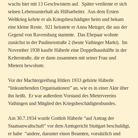
wuchs hier mit 13 Geschwistern auf. Später verdiente er sich
seinen Lebensunterhalt als Hilfsarbeiter. Aus dem Ersten
Weltkrieg kehrte er als Kriegsbeschädigter heim und bekam
eine kleine Rente. 921 heiratete er Anna Metzger, die aus der
Gegend von Ravensburg stammte. Das Ehepaar wohnte
zunächst in der Paulinenstraße 2 (heute Vaihinger Markt). Im
November 1938 kaufte Häberle eine Doppelhaushälfte in der
Kelterstraße, die er dann zusammen mit seiner Frau und
Mietern bewohnte.
Vor der Machtergreifung Hitlers 1933 gehörte Häberle
“linksstehenden Organisationen” an, wie es in einer Akte über
ihn heißt. Er war außerdem Vorstand des Mietervereins
Vaihingen und Mitglied des Kriegsbeschädigtenbundes.
Am 30.7.1934 wurde Gottlob Häberle “auf Antrag der
Staatsanwaltschaft” vor dem Amtsgericht Stuttgart beschuldigt,
er habe “andere, darunter einen Beamten, vorsätzlich und