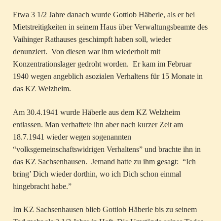
Etwa 3 1/2 Jahre danach wurde Gottlob Häberle, als er bei
Mietstreitigkeiten in seinem Haus über Verwaltungsbeamte des
Vaihinger Rathauses geschimpft haben soll, wieder
denunziert. Von diesen war ihm wiederholt mit
Konzentrationslager gedroht worden. Er kam im Februar
1940 wegen angeblich asozialen Verhaltens für 15 Monate in
das KZ Welzheim.
Am 30.4.1941 wurde Häberle aus dem KZ Welzheim
entlassen. Man verhaftete ihn aber nach kurzer Zeit am
18.7.1941 wieder wegen sogenannten
“volksgemeinschaftswidrigen Verhaltens” und brachte ihn in
das KZ Sachsenhausen. Jemand hatte zu ihm gesagt: “Ich
bring’ Dich wieder dorthin, wo ich Dich schon einmal
hingebracht habe.”
Im KZ Sachsenhausen blieb Gottlob Häberle bis zu seinem