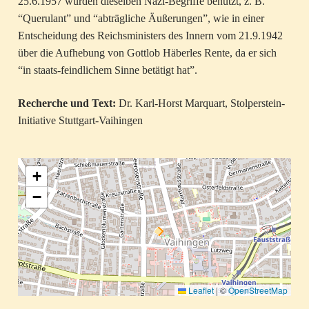
25.6.1957 wurden dieselben Nazi-Begriffe benutzt, z. B.
“Querulant” und “abträgliche Äußerungen”, wie in einer
Entscheidung des Reichsministers des Innern vom 21.9.1942
über die Aufhebung von Gottlob Häberles Rente, da er sich
“in staats-feindlichem Sinne betätigt hat”.
Recherche und Text:
Dr. Karl-Horst Marquart, Stolperstein-
Initiative Stuttgart-Vaihingen
+
−
Leaflet
|
©
OpenStreetMap