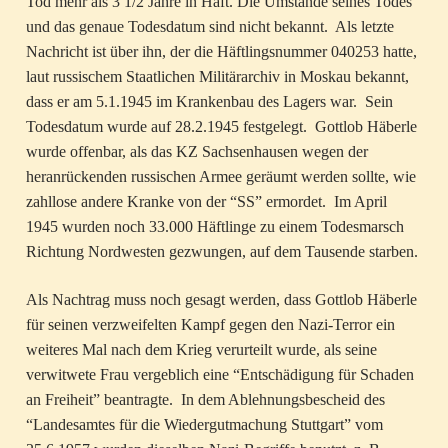
Tod mehr als 3 1/2 Jahre in Haft. Die Umstände seines Todes
und das genaue Todesdatum sind nicht bekannt. Als letzte
Nachricht ist über ihn, der die Häftlingsnummer 040253 hatte,
laut russischem Staatlichen Militärarchiv in Moskau bekannt,
dass er am 5.1.1945 im Krankenbau des Lagers war. Sein
Todesdatum wurde auf 28.2.1945 festgelegt. Gottlob Häberle
wurde offenbar, als das KZ Sachsenhausen wegen der
heranrückenden russischen Armee geräumt werden sollte, wie
zahllose andere Kranke von der “SS” ermordet. Im April
1945 wurden noch 33.000 Häftlinge zu einem Todesmarsch
Richtung Nordwesten gezwungen, auf dem Tausende starben.
Als Nachtrag muss noch gesagt werden, dass Gottlob Häberle
für seinen verzweifelten Kampf gegen den Nazi-Terror ein
weiteres Mal nach dem Krieg verurteilt wurde, als seine
verwitwete Frau vergeblich eine “Entschädigung für Schaden
an Freiheit” beantragte. In dem Ablehnungsbescheid des
“Landesamtes für die Wiedergutmachung Stuttgart” vom