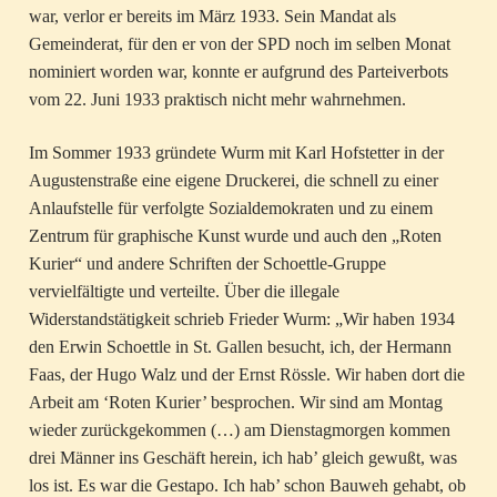
war, verlor er bereits im März 1933. Sein Mandat als
Gemeinderat, für den er von der SPD noch im selben Monat
nominiert worden war, konnte er aufgrund des Parteiverbots
vom 22. Juni 1933 praktisch nicht mehr wahrnehmen.
Im Sommer 1933 gründete Wurm mit Karl Hofstetter in der
Augustenstraße eine eigene Druckerei, die schnell zu einer
Anlaufstelle für verfolgte Sozialdemokraten und zu einem
Zentrum für graphische Kunst wurde und auch den „Roten
Kurier“ und andere Schriften der Schoettle-Gruppe
vervielfältigte und verteilte. Über die illegale
Widerstandstätigkeit schrieb Frieder Wurm: „Wir haben 1934
den Erwin Schoettle in St. Gallen besucht, ich, der Hermann
Faas, der Hugo Walz und der Ernst Rössle. Wir haben dort die
Arbeit am ‘Roten Kurier’ besprochen. Wir sind am Montag
wieder zurückgekommen (…) am Dienstagmorgen kommen
drei Männer ins Geschäft herein, ich hab’ gleich gewußt, was
los ist. Es war die Gestapo. Ich hab’ schon Bauweh gehabt, ob