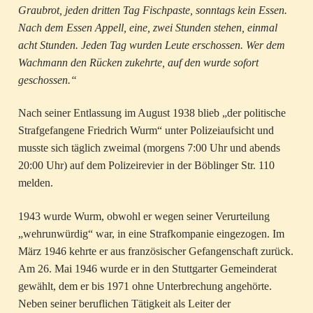
Graubrot, jeden dritten Tag Fischpaste, sonntags kein Essen.
Nach dem Essen Appell, eine, zwei Stunden stehen, einmal
acht Stunden. Jeden Tag wurden Leute erschossen. Wer dem
Wachmann den Rücken zukehrte, auf den wurde sofort
geschossen.“
Nach seiner Entlassung im August 1938 blieb „der politische
Strafgefangene Friedrich Wurm“ unter Polizeiaufsicht und
musste sich täglich zweimal (morgens 7:00 Uhr und abends
20:00 Uhr) auf dem Polizeirevier in der Böblinger Str. 110
melden.
1943 wurde Wurm, obwohl er wegen seiner Verurteilung
„wehrunwürdig“ war, in eine Strafkompanie eingezogen. Im
März 1946 kehrte er aus französischer Gefangenschaft zurück.
Am 26. Mai 1946 wurde er in den Stuttgarter Gemeinderat
gewählt, dem er bis 1971 ohne Unterbrechung angehörte.
Neben seiner beruflichen Tätigkeit als Leiter der