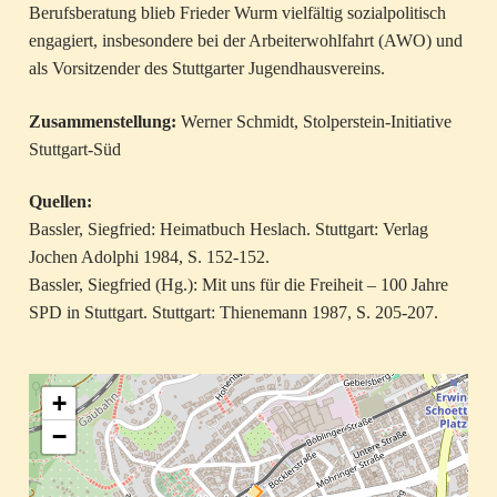
Berufsberatung blieb Frieder Wurm vielfältig sozialpolitisch
engagiert, insbesondere bei der Arbeiterwohlfahrt (AWO) und
als Vorsitzender des Stuttgarter Jugendhausvereins.
Zusammenstellung:
Werner Schmidt, Stolperstein-Initiative
Stuttgart-Süd
Quellen:
Bassler, Siegfried: Heimatbuch Heslach. Stuttgart: Verlag
Jochen Adolphi 1984, S. 152-152.
Bassler, Siegfried (Hg.): Mit uns für die Freiheit – 100 Jahre
SPD in Stuttgart. Stuttgart: Thienemann 1987, S. 205-207.
+
−