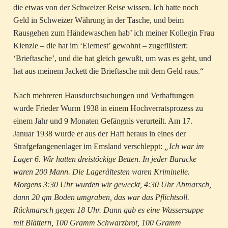
die etwas von der Schweizer Reise wissen. Ich hatte noch
Geld in Schweizer Währung in der Tasche, und beim
Rausgehen zum Händewaschen hab’ ich meiner Kollegin Frau
Kienzle – die hat im ‘Eiernest’ gewohnt – zugeflüstert:
‘Brieftasche’, und die hat gleich gewußt, um was es geht, und
hat aus meinem Jackett die Brieftasche mit dem Geld raus.“
Nach mehreren Hausdurchsuchungen und Verhaftungen
wurde Frieder Wurm 1938 in einem Hochverratsprozess zu
einem Jahr und 9 Monaten Gefängnis verurteilt. Am 17.
Januar 1938 wurde er aus der Haft heraus in eines der
Strafgefangenenlager im Emsland verschleppt:
„Ich war im
Lager 6. Wir hatten dreistöckige Betten. In jeder Baracke
waren 200 Mann. Die Lagerältesten waren Kriminelle.
Morgens 3:30 Uhr wurden wir geweckt, 4:30 Uhr Abmarsch,
dann 20 qm Boden umgraben, das war das Pflichtsoll.
Rückmarsch gegen 18 Uhr. Dann gab es eine Wassersuppe
mit Blättern, 100 Gramm Schwarzbrot, 100 Gramm