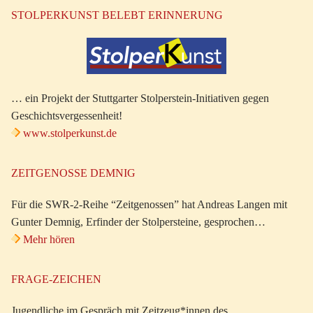
STOLPERKUNST BELEBT ERINNERUNG
… ein Projekt der Stuttgarter Stolperstein-Initiativen gegen
Geschichtsvergessenheit!
www.stolperkunst.de
ZEITGENOSSE DEMNIG
Für die SWR-2-Reihe “Zeitgenossen” hat Andreas Langen mit
Gunter Demnig, Erfinder der Stolpersteine, gesprochen…
Mehr hören
FRAGE-ZEICHEN
Jugendliche im Gespräch mit Zeitzeug*innen des