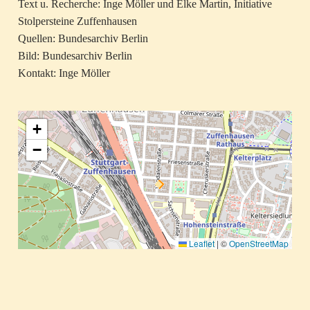
Text u. Recherche: Inge Möller und Elke Martin, Initiative
Stolpersteine Zuffenhausen
Quellen: Bundesarchiv Berlin
Bild: Bundesarchiv Berlin
Kontakt: Inge Möller
+
−
Leaflet
|
©
OpenStreetMap