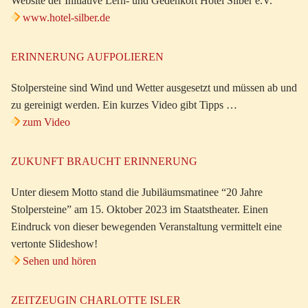
Website der Initiative Lern- und Gedenkort Hotel Silber e.V.
www.hotel-silber.de
ERINNERUNG AUFPOLIEREN
Stolpersteine sind Wind und Wetter ausgesetzt und müssen ab und
zu gereinigt werden. Ein kurzes Video gibt Tipps …
zum Video
ZUKUNFT BRAUCHT ERINNERUNG
Unter diesem Motto stand die Jubiläumsmatinee “20 Jahre
Stolpersteine” am 15. Oktober 2023 im Staatstheater. Einen
Eindruck von dieser bewegenden Veranstaltung vermittelt eine
vertonte Slideshow!
Sehen und hören
ZEITZEUGIN CHARLOTTE ISLER