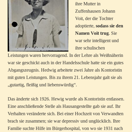
ihre Mutter in
Zuffenhausen Johann
Voit, der die Tochter
adoptierte,
sodass sie den
Namen Voit trug
. Sie
war sehr intelligent und
ihre schulischen
Leistungen waren hervorragend. In der Lehre als Weißnäherin
war sie geschickt auch in der Handelsschule hatte sie ein gutes
Abgangszeugnis. Hedwig arbeitete zwei Jahre als Kontoristin
mit guten Leistungen. Bis zu ihrem 21. Lebensjahr galt sie als
„gutartig, fleißig und liebenswürdig“.
Das änderte sich 1926. Hewig wurde als Kontoristin entlassen.
Eine anschließende Stelle als Hausangestellte gab sie auf. Ihr
Verhalten veränderte sich. Bei einer Hochzeit von Verwandten
brach sie zusammen; sie war depressiv und unglücklich. Ihre
Familie suchte Hilfe im Bürgerhospital, von wo sie 1931 nach