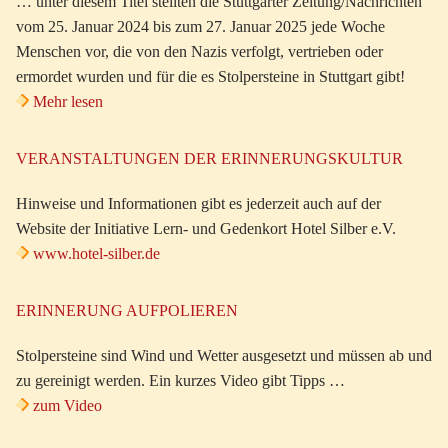
… unter diesem Titel stellten die Stuttgarter Zeitung/Nachrichten
vom 25. Januar 2024 bis zum 27. Januar 2025 jede Woche
Menschen vor, die von den Nazis verfolgt, vertrieben oder
ermordet wurden und für die es Stolpersteine in Stuttgart gibt!
Mehr lesen
VERANSTALTUNGEN DER ERINNERUNGSKULTUR
Hinweise und Informationen gibt es jederzeit auch auf der
Website der Initiative Lern- und Gedenkort Hotel Silber e.V.
www.hotel-silber.de
ERINNERUNG AUFPOLIEREN
Stolpersteine sind Wind und Wetter ausgesetzt und müssen ab und
zu gereinigt werden. Ein kurzes Video gibt Tipps …
zum Video