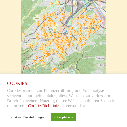
zur klickbaren Karte
COOKIES
Cookies werden zur Benutzerführung und Webanalyse
verwendet und helfen dabei, diese Webseite zu verbessern.
Durch die weitere Nutzung dieser Webseite erklären Sie sich
mit unserer
Cookie-Richtlinie
einverstanden.
Impressum & Datenschutz
Cookie Einstellungen
Akzeptieren
Copyright © 2026 Stolpersteine Stuttgart