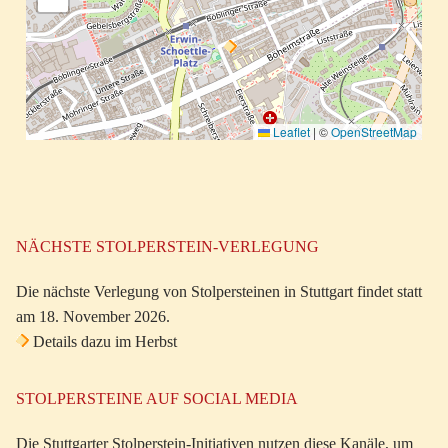
Leaflet
|
©
OpenStreetMap
NÄCHSTE STOLPERSTEIN-VERLEGUNG
Die nächste Verlegung von Stolpersteinen in Stuttgart findet statt
am 18. November 2026.
Details dazu im Herbst
STOLPERSTEINE AUF SOCIAL MEDIA
Die Stuttgarter Stolperstein-Initiativen nutzen diese Kanäle, um