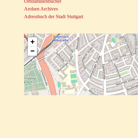
Ortsfamilienbücher
Arolsen Archives
Adressbuch der Stadt Stuttgart
+
−