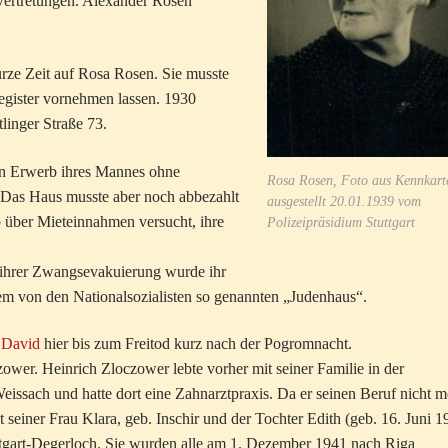
Vertretungen. Alexander Rosen
urze Zeit auf Rosa Rosen. Sie musste
egister vornehmen lassen. 1930
linger Straße 73.
n Erwerb ihres Mannes ohne
Rosa Rosen, Foto aus Kennkart
 Das Haus musste aber noch abbezahlt
ausgestellt 20.01.1939 vom
b über Mieteinnahmen versucht, ihre
Polizeipräsidium Stuttgart
r ihrer Zwangsevakuierung wurde ihr
m von den Nationalsozialisten so genannten „Judenhaus“.
 David
hier bis zum Freitod kurz nach der Pogromnacht.
ower. Heinrich Zloczower lebte vorher mit seiner Familie in der
eissach und hatte dort eine Zahnarztpraxis. Da er seinen Beruf nicht m
t seiner Frau Klara, geb. Inschir und der Tochter Edith (geb. 16. Juni 1
tgart-Degerloch. Sie wurden alle am 1. Dezember 1941 nach Riga