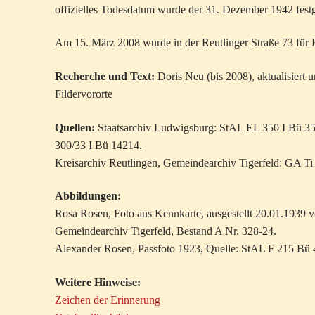
offizielles Todesdatum wurde der 31. Dezember 1942 festg
Am 15. März 2008 wurde in der Reutlinger Straße 73 für R
Recherche und Text:
Doris Neu (bis 2008), aktualisiert u
Fildervororte
Quellen:
Staatsarchiv Ludwigsburg: StAL EL 350 I Bü 3
300/33 I Bü 14214.
Kreisarchiv Reutlingen, Gemeindearchiv Tigerfeld: GA Ti
Abbildungen:
Rosa Rosen, Foto aus Kennkarte, ausgestellt 20.01.1939 vo
Gemeindearchiv Tigerfeld, Bestand A Nr. 328-24.
Alexander Rosen, Passfoto 1923, Quelle: StAL F 215 Bü 
Weitere Hinweise:
Zeichen der Erinnerung