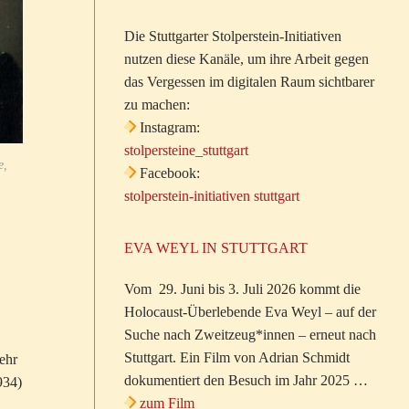
Die Stuttgarter Stolperstein-Initiativen
nutzen diese Kanäle, um ihre Arbeit gegen
das Vergessen im digitalen Raum sichtbarer
zu machen:
Instagram:
stolpersteine_stuttgart
e,
Facebook:
stolperstein-initiativen stuttgart
EVA WEYL IN STUTTGART
Vom 29. Juni bis 3. Juli 2026 kommt die
Holocaust-Überlebende Eva Weyl – auf der
Suche nach Zweitzeug*innen – erneut nach
Stuttgart. Ein Film von Adrian Schmidt
ehr
dokumentiert den Besuch im Jahr 2025 …
934)
zum Film