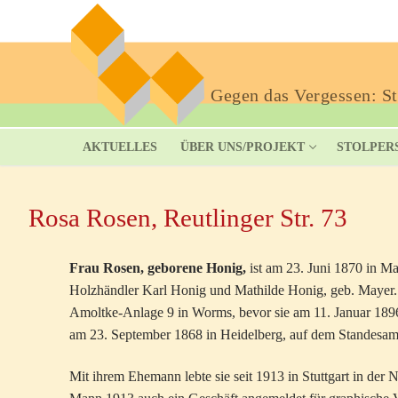
Gegen das Vergessen: Sto
AKTUELLES
ÜBER UNS/PROJEKT
STOLPER
Rosa Rosen, Reutlinger Str. 73
Frau Rosen, geborene Honig,
ist am 23. Juni 1870 in Ma
Holzhändler Karl Honig und Mathilde Honig, geb. Mayer. S
Amoltke-Anlage 9 in Worms, bevor sie am 11. Januar 18
am 23. September 1868 in Heidelberg, auf dem Standesamt
Mit ihrem Ehemann lebte sie seit 1913 in Stuttgart in der 