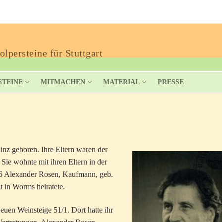
lpersteine für Stuttgart
STEINE
MITMACHEN
MATERIAL
PRESSE
inz geboren. Ihre Eltern waren der
ie wohnte mit ihren Eltern in der
96 Alexander Rosen, Kaufmann, geb.
 in Worms heiratete.
Neuen Weinsteige 51/1. Dort hatte ihr