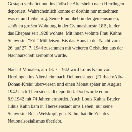
Gestapo verhaftet und ins jüdische Altersheim nach Herrlingen
deportiert. Wahrscheinlich konnte er dorthin nur mitnehmen,
was er am Leibe trug. Seine Frau blieb in der gemeinsamen,
schönen großen Wohnung in der Gymnasiumstr. 18B, in der
das Ehepaar seit 1928 wohnte. Mit ihnen wohnte Frau Kahns
Schwester “Frl.” Mühleisen. Bis das Haus in der Nacht vom
26. auf 27. 7. 1944 zusammen mit weiteren Gebäuden aus der
Nachbarschaft zerbombt wurde.
Nach 3 Monaten, am 13. 7. 1942 wird Louis Kahn von
Herrlingen ins Altersheim nach Dellmensingen (Ehrbach/Alb-
Donau-Kreis) überwiesen und einen Monat später im August
1942 nach Theresienstadt deportiert. Dort wurde er am
8.9.1942 mit 74 Jahren ermordet. Auch Louis Kahns Bruder
Julius Kahn kam in Theresienstadt ums Leben, nur seine
Schwester Bella Weiskopf, geb. Kahn, hat die Zeit des
Nationalsozialismus überlebt.