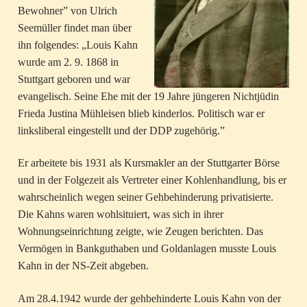
Bewohner” von Ulrich
Seemüller findet man über
ihn folgendes: „Louis Kahn
wurde am 2. 9. 1868 in
Stuttgart geboren und war
evangelisch. Seine Ehe mit der 19 Jahre jüngeren Nichtjüdin
Frieda Justina Mühleisen blieb kinderlos. Politisch war er
linksliberal eingestellt und der DDP zugehörig.”
Er arbeitete bis 1931 als Kursmakler an der Stuttgarter Börse
und in der Folgezeit als Vertreter einer Kohlenhandlung, bis er
wahrscheinlich wegen seiner Gehbehinderung privatisierte.
Die Kahns waren wohlsituiert, was sich in ihrer
Wohnungseinrichtung zeigte, wie Zeugen berichten. Das
Vermögen in Bankguthaben und Goldanlagen musste Louis
Kahn in der NS-Zeit abgeben.
Am 28.4.1942 wurde der gehbehinderte Louis Kahn von der