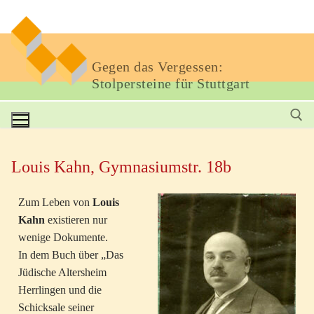
Gegen das Vergessen:
Stolpersteine für Stuttgart
Louis Kahn, Gymnasiumstr. 18b
Zum Leben von
Louis
Kahn
existieren nur
wenige Dokumente.
In dem Buch über „Das
Jüdische Altersheim
Herrlingen und die
Schicksale seiner