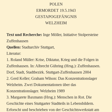
POLEN
ERMORDET 19.5.1943
GESTAPOGEFÄNGNIS
WELZHEIM
Text und Recherche:
Inge Möller, Initiative Stolpersteine
Zuffenhausen
Quellen:
Stadtarchiv Stuttgart,
Literatur:
1. Roland Müller: Krise, Diktatur, Krieg und die Folgen in
Zuffenhausen. In: Albrecht Gühring (Hrsg.): Zuffenhausen.
Dorf, Stadt, Stadtbezirk. Stuttgart-Zuffenhausen 2004
2. Gerd Keller; Graham Wilson: Das Konzentrationslager
Welzheim. Zwei Dokumentationen über das
Konzentrationslager. Welzheim 1989
3. Margarete Baxmann (Hrsg.): Menschen in Rot. Die
Geschichte eines Stuttgarter Stadtteils in Lebensbildern.
Erforscht und beschrieben von der Geschichtswerkstatt am