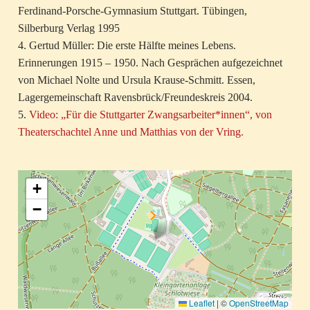
Ferdinand-Porsche-Gymnasium Stuttgart. Tübingen,
Silberburg Verlag 1995
4. Gertud Müller: Die erste Hälfte meines Lebens.
Erinnerungen 1915 – 1950. Nach Gesprächen aufgezeichnet
von Michael Nolte und Ursula Krause-Schmitt. Essen,
Lagergemeinschaft Ravensbrück/Freundeskreis 2004.
5.
Video: „Für die Stuttgarter Zwangsarbeiter*innen“, von
Theaterschachtel Anne und Matthias von der Vring.
+
−
Leaflet
|
©
OpenStreetMap