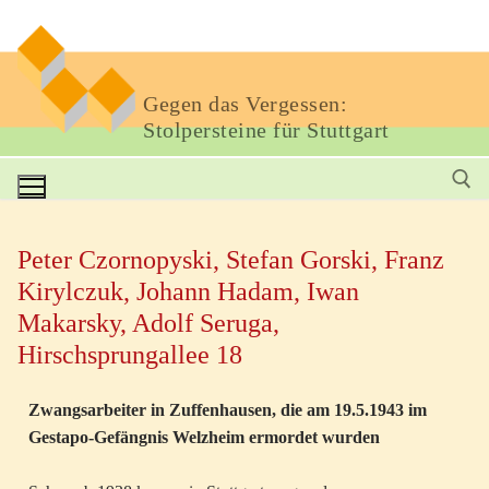
Gegen das Vergessen:
Stolpersteine für Stuttgart
Peter Czornopyski, Stefan Gorski, Franz
Kirylczuk, Johann Hadam, Iwan
Makarsky, Adolf Seruga,
Hirschsprungallee 18
Zwangsarbeiter in Zuffenhausen, die am 19.5.1943 im
Gestapo-Gefängnis Welzheim ermordet wurden