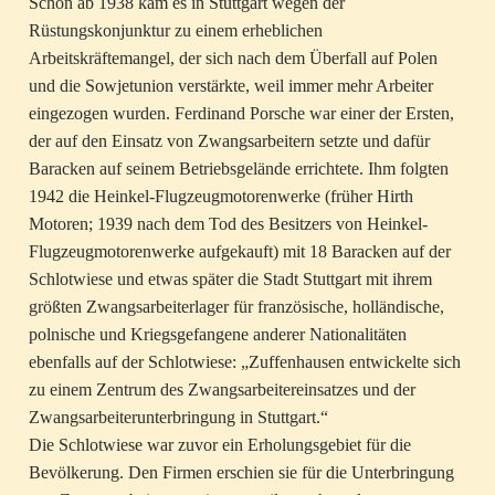
Schon ab 1938 kam es in Stuttgart wegen der
Rüstungskonjunktur zu einem erheblichen
Arbeitskräftemangel, der sich nach dem Überfall auf Polen
und die Sowjetunion verstärkte, weil immer mehr Arbeiter
eingezogen wurden. Ferdinand Porsche war einer der Ersten,
der auf den Einsatz von Zwangsarbeitern setzte und dafür
Baracken auf seinem Betriebsgelände errichtete. Ihm folgten
1942 die Heinkel-Flugzeugmotorenwerke (früher Hirth
Motoren; 1939 nach dem Tod des Besitzers von Heinkel-
Flugzeugmotorenwerke aufgekauft) mit 18 Baracken auf der
Schlotwiese und etwas später die Stadt Stuttgart mit ihrem
größten Zwangsarbeiterlager für französische, holländische,
polnische und Kriegsgefangene anderer Nationalitäten
ebenfalls auf der Schlotwiese: „Zuffenhausen entwickelte sich
zu einem Zentrum des Zwangsarbeitereinsatzes und der
Zwangsarbeiterunterbringung in Stuttgart.“
Die Schlotwiese war zuvor ein Erholungsgebiet für die
Bevölkerung. Den Firmen erschien sie für die Unterbringung