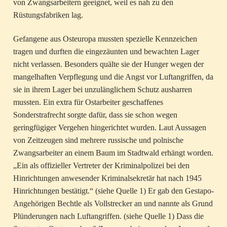
von Zwangsarbeitern geeignet, weil es nah zu den
Rüstungsfabriken lag.
Gefangene aus Osteuropa mussten spezielle Kennzeichen
tragen und durften die eingezäunten und bewachten Lager
nicht verlassen. Besonders quälte sie der Hunger wegen der
mangelhaften Verpflegung und die Angst vor Luftangriffen, da
sie in ihrem Lager bei unzulänglichem Schutz ausharren
mussten. Ein extra für Ostarbeiter geschaffenes
Sonderstrafrecht sorgte dafür, dass sie schon wegen
geringfügiger Vergehen hingerichtet wurden. Laut Aussagen
von Zeitzeugen sind mehrere russische und polnische
Zwangsarbeiter an einem Baum im Stadtwald erhängt worden.
„Ein als offizieller Vertreter der Kriminalpolizei bei den
Hinrichtungen anwesender Kriminalsekretär hat nach 1945
Hinrichtungen bestätigt.“ (siehe Quelle 1) Er gab den Gestapo-
Angehörigen Bechtle als Vollstrecker an und nannte als Grund
Plünderungen nach Luftangriffen. (siehe Quelle 1) Dass die