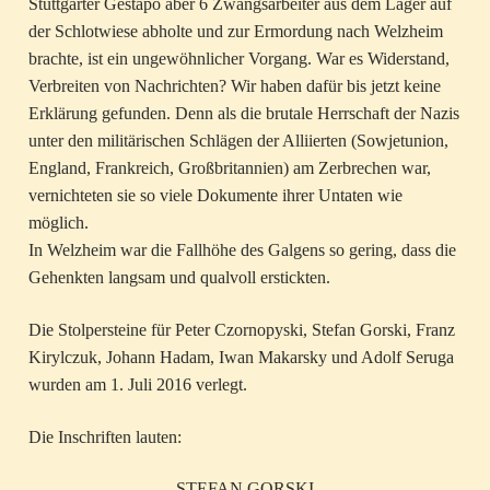
Stuttgarter Gestapo aber 6 Zwangsarbeiter aus dem Lager auf
der Schlotwiese abholte und zur Ermordung nach Welzheim
brachte, ist ein ungewöhnlicher Vorgang. War es Widerstand,
Verbreiten von Nachrichten? Wir haben dafür bis jetzt keine
Erklärung gefunden. Denn als die brutale Herrschaft der Nazis
unter den militärischen Schlägen der Alliierten (Sowjetunion,
England, Frankreich, Großbritannien) am Zerbrechen war,
vernichteten sie so viele Dokumente ihrer Untaten wie
möglich.
In Welzheim war die Fallhöhe des Galgens so gering, dass die
Gehenkten langsam und qualvoll erstickten.
Die Stolpersteine für Peter Czornopyski, Stefan Gorski, Franz
Kirylczuk, Johann Hadam, Iwan Makarsky und Adolf Seruga
wurden am 1. Juli 2016 verlegt.
Die Inschriften lauten:
STEFAN GORSKI