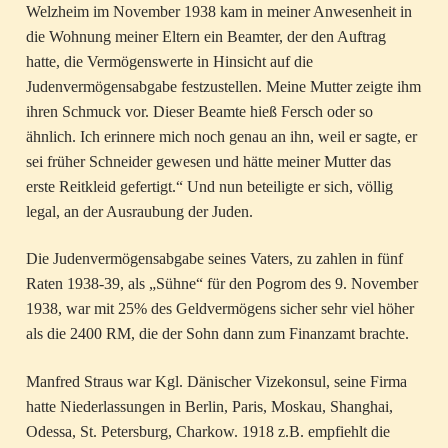
Welzheim im November 1938 kam in meiner Anwesenheit in
die Wohnung meiner Eltern ein Beamter, der den Auftrag
hatte, die Vermögenswerte in Hinsicht auf die
Judenvermögensabgabe festzustellen. Meine Mutter zeigte ihm
ihren Schmuck vor. Dieser Beamte hieß Fersch oder so
ähnlich. Ich erinnere mich noch genau an ihn, weil er sagte, er
sei früher Schneider gewesen und hätte meiner Mutter das
erste Reitkleid gefertigt.“ Und nun beteiligte er sich, völlig
legal, an der Ausraubung der Juden.
Die Judenvermögensabgabe seines Vaters, zu zahlen in fünf
Raten 1938-39, als „Sühne“ für den Pogrom des 9. November
1938, war mit 25% des Geldvermögens sicher sehr viel höher
als die 2400 RM, die der Sohn dann zum Finanzamt brachte.
Manfred Straus war Kgl. Dänischer Vizekonsul, seine Firma
hatte Niederlassungen in Berlin, Paris, Moskau, Shanghai,
Odessa, St. Petersburg, Charkow. 1918 z.B. empfiehlt die