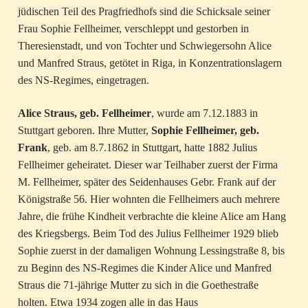
jüdischen Teil des Pragfriedhofs sind die Schicksale seiner
Frau Sophie Fellheimer, verschleppt und gestorben in
Theresienstadt, und von Tochter und Schwiegersohn Alice
und Manfred Straus, getötet in Riga, in Konzentrationslagern
des NS-Regimes, eingetragen.
Alice Straus, geb. Fellheimer
, wurde am 7.12.1883 in
Stuttgart geboren. Ihre Mutter,
Sophie Fellheimer, geb.
Frank
, geb. am 8.7.1862 in Stuttgart, hatte 1882 Julius
Fellheimer geheiratet. Dieser war Teilhaber zuerst der Firma
M. Fellheimer, später des Seidenhauses Gebr. Frank auf der
Königstraße 56. Hier wohnten die Fellheimers auch mehrere
Jahre, die frühe Kindheit verbrachte die kleine Alice am Hang
des Kriegsbergs. Beim Tod des Julius Fellheimer 1929 blieb
Sophie zuerst in der damaligen Wohnung Lessingstraße 8, bis
zu Beginn des NS-Regimes die Kinder Alice und Manfred
Straus die 71-jährige Mutter zu sich in die Goethestraße
holten. Etwa 1934 zogen alle in das Haus