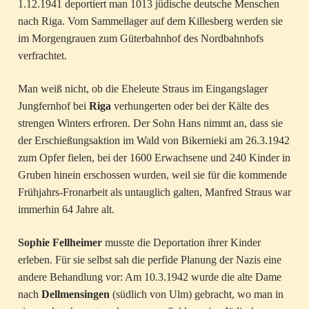
1.12.1941 deportiert man 1013 jüdische deutsche Menschen
nach Riga. Vom Sammellager auf dem Killesberg werden sie
im Morgengrauen zum Güterbahnhof des Nordbahnhofs
verfrachtet.
Man weiß nicht, ob die Eheleute Straus im Eingangslager
Jungfernhof bei
Riga
verhungerten oder bei der Kälte des
strengen Winters erfroren. Der Sohn Hans nimmt an, dass sie
der Erschießungsaktion im Wald von Bikernieki am 26.3.1942
zum Opfer fielen, bei der 1600 Erwachsene und 240 Kinder in
Gruben hinein erschossen wurden, weil sie für die kommende
Frühjahrs-Fronarbeit als untauglich galten, Manfred Straus war
immerhin 64 Jahre alt.
Sophie Fellheimer
musste die Deportation ihrer Kinder
erleben. Für sie selbst sah die perfide Planung der Nazis eine
andere Behandlung vor: Am 10.3.1942 wurde die alte Dame
nach
Dellmensingen
(südlich von Ulm) gebracht, wo man in