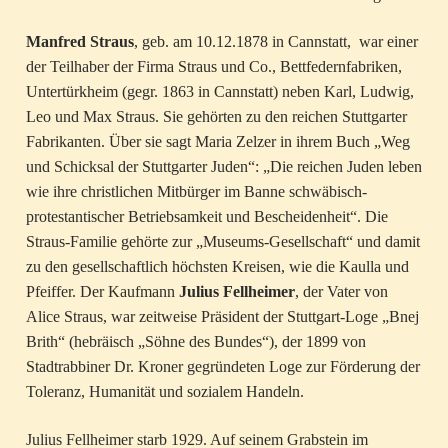
Manfred Straus
, geb. am 10.12.1878 in Cannstatt, war einer
der Teilhaber der Firma Straus und Co., Bettfedernfabriken,
Untertürkheim (gegr. 1863 in Cannstatt) neben Karl, Ludwig,
Leo und Max Straus. Sie gehörten zu den reichen Stuttgarter
Fabrikanten. Über sie sagt Maria Zelzer in ihrem Buch „Weg
und Schicksal der Stuttgarter Juden“: „Die reichen Juden leben
wie ihre christlichen Mitbürger im Banne schwäbisch-
protestantischer Betriebsamkeit und Bescheidenheit“. Die
Straus-Familie gehörte zur „Museums-Gesellschaft“ und damit
zu den gesellschaftlich höchsten Kreisen, wie die Kaulla und
Pfeiffer. Der Kaufmann
Julius Fellheimer
, der Vater von
Alice Straus, war zeitweise Präsident der Stuttgart-Loge „Bnej
Brith“ (hebräisch „Söhne des Bundes“), der 1899 von
Stadtrabbiner Dr. Kroner gegründeten Loge zur Förderung der
Toleranz, Humanität und sozialem Handeln.
Julius Fellheimer starb 1929. Auf seinem Grabstein im