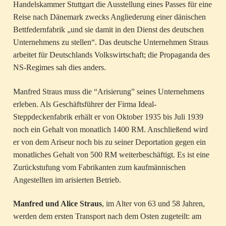
Handelskammer Stuttgart die Ausstellung eines Passes für eine
Reise nach Dänemark zwecks Angliederung einer dänischen
Bettfedernfabrik „und sie damit in den Dienst des deutschen
Unternehmens zu stellen“. Das deutsche Unternehmen Straus
arbeitet für Deutschlands Volkswirtschaft; die Propaganda des
NS-Regimes sah dies anders.
Manfred Straus muss die “Arisierung” seines Unternehmens
erleben. Als Geschäftsführer der Firma Ideal-
Steppdeckenfabrik erhält er von Oktober 1935 bis Juli 1939
noch ein Gehalt von monatlich 1400 RM. Anschließend wird
er von dem Ariseur noch bis zu seiner Deportation gegen ein
monatliches Gehalt von 500 RM weiterbeschäftigt. Es ist eine
Zurückstufung vom Fabrikanten zum kaufmännischen
Angestellten im arisierten Betrieb.
Manfred und Alice Straus
, im Alter von 63 und 58 Jahren,
werden dem ersten Transport nach dem Osten zugeteilt: am