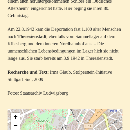
einem alten heruntergekommenen Schloss ein „Jüdisches
Altersheim“ eingerichtet hatte. Hier beging sie ihren 80.
Geburtstag.
Am 22.8.1942 kam die Deportation fast 1.100 alter Menschen
nach
Theresienstadt
, ebenfalls vom Sammellager auf dem
Killesberg und dem inneren Nordbahnhof aus. – Die
unmenschlichen Lebensbedingungen im Lager hielt sie nicht
lange aus. Sie starb bereits am 3.9.1942 in Theresienstadt.
Recherche und Text:
Irma Glaub, Stolperstein-Initiative
Stuttgart-Süd, 2009
Fotos: Staatsarchiv Ludwigsburg
+
−