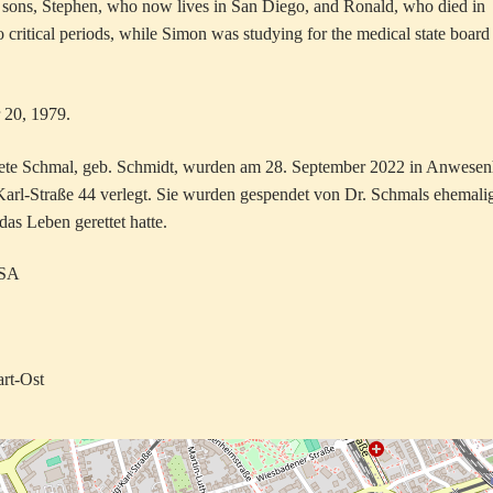
o sons, Stephen, who now lives in San Diego, and Ronald, who died in
 critical periods, while Simon was studying for the medical state board
 20, 1979.
rete Schmal, geb. Schmidt, wurden am 28. September 2022 in Anwesen
arl-Straße 44 verlegt. Sie wurden gespendet von Dr. Schmals ehemali
das Leben gerettet hatte.
USA
art-Ost