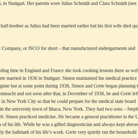
 in Stuttgart. Her parents were Julius Schmidt and Clara Schmidt (nee
half-brother as Julius had been married earlier but his first wife died qu
& Company, or ISCO for short – that manufactured undergarments and
nding time in England and France she took cooking lessons there as wel
ete married in 1936 in Stuttgart. Simon maintained his medical practice
 regime but at some point during 1938, Simon and Grete began planning 
omnacht and not soon after that, in December of 1938, he and Grete lef
e in New York City so that he could prepare for the medical state board
 in the university town of Ithaca, New York. They had two sons – Step
. Simon practiced medicine. He became a general practitioner in the 
s of his life. While he was a gifted diagnostician and always kept abreas
ly the hallmark of his life’s work. Grete very quietly ran the household