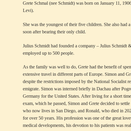
Grete Schmal (nee Schmidt) was born on January 11, 1906,
Levi).
She was the youngest of their five children. She also had a 
soon after bearing their only child.
Julius Schmidt had founded a company – Julius Schmidt 
employed up to 500 people.
As the family was well to do, Grete had the benefit of spe
extensive travel in different parts of Europe. Simon and Gr
despite the restrictions imposed by the National Socialist
emigrate. Simon was interned briefly in Dachau after Pogr
Germany for the United States. After living for a short tim
exam, which he passed, Simon and Grete decided to settle
who now lives in San Diego, and Ronald, who died in 2020
for over 50 years. His profession was one of the great love
medical developments, his devotion to his patients was real