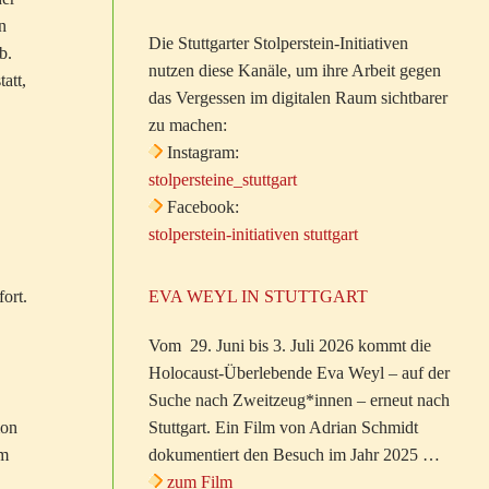
n
Die Stuttgarter Stolperstein-Initiativen
b.
nutzen diese Kanäle, um ihre Arbeit gegen
att,
das Vergessen im digitalen Raum sichtbarer
zu machen:
Instagram:
stolpersteine_stuttgart
Facebook:
stolperstein-initiativen stuttgart
ort.
EVA WEYL IN STUTTGART
Vom 29. Juni bis 3. Juli 2026 kommt die
Holocaust-Überlebende Eva Weyl – auf der
Suche nach Zweitzeug*innen – erneut nach
mon
Stuttgart. Ein Film von Adrian Schmidt
im
dokumentiert den Besuch im Jahr 2025 …
zum Film