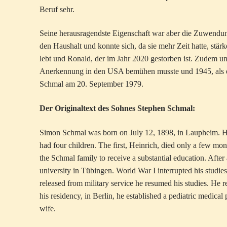
Beruf sehr.
Seine herausragendste Eigenschaft war aber die Zuwendung
den Haushalt und konnte sich, da sie mehr Zeit hatte, stär
lebt und Ronald, der im Jahr 2020 gestorben ist. Zudem unte
Anerkennung in den USA bemühen musste und 1945, als er
Schmal am 20. September 1979.
Der Originaltext des Sohnes Stephen Schmal:
Simon Schmal was born on July 12, 1898, in Laupheim. Hi
had four children. The first, Heinrich, died only a few mon
the Schmal family to receive a substantial education. Afte
university in Tübingen. World War I interrupted his studie
released from military service he resumed his studies. He r
his residency, in Berlin, he established a pediatric medical
wife.