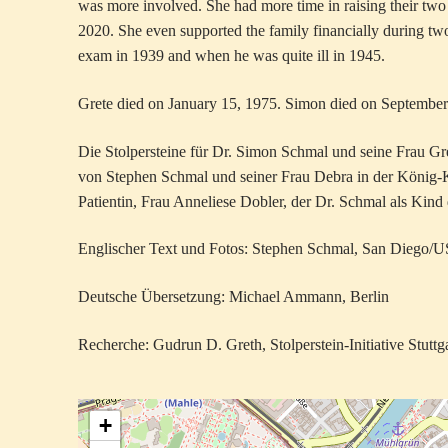
was more involved. She had more time in raising their tw
2020. She even supported the family financially during two
exam in 1939 and when he was quite ill in 1945.
Grete died on January 15, 1975. Simon died on September
Die Stolpersteine für Dr. Simon Schmal und seine Frau G
von Stephen Schmal und seiner Frau Debra in der König-K
Patientin, Frau Anneliese Dobler, der Dr. Schmal als Kind 
Englischer Text und Fotos: Stephen Schmal, San Diego/
Deutsche Übersetzung: Michael Ammann, Berlin
Recherche: Gudrun D. Greth, Stolperstein-Initiative Stuttg
+