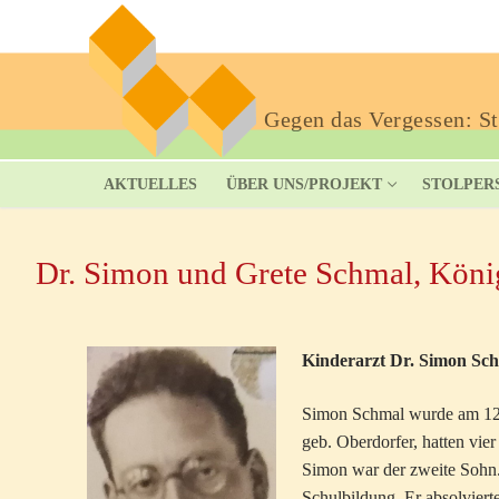
Gegen das Vergessen: Sto
AKTUELLES
ÜBER UNS/PROJEKT
STOLPER
Dr. Simon und Grete Schmal, König
Kinderarzt Dr. Simon Sch
Simon Schmal wurde am 12. 
geb. Oberdorfer, hatten vie
Simon war der zweite Sohn. 
Schulbildung. Er absolvier