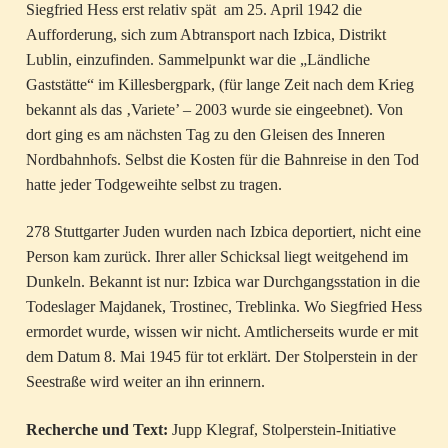
Siegfried Hess erst relativ spät am 25. April 1942 die
Aufforderung, sich zum Abtransport nach Izbica, Distrikt
Lublin, einzufinden. Sammelpunkt war die „Ländliche
Gaststätte“ im Killesbergpark, (für lange Zeit nach dem Krieg
bekannt als das ‚Variete’ – 2003 wurde sie eingeebnet). Von
dort ging es am nächsten Tag zu den Gleisen des Inneren
Nordbahnhofs. Selbst die Kosten für die Bahnreise in den Tod
hatte jeder Todgeweihte selbst zu tragen.
278 Stuttgarter Juden wurden nach Izbica deportiert, nicht eine
Person kam zurück. Ihrer aller Schicksal liegt weitgehend im
Dunkeln. Bekannt ist nur: Izbica war Durchgangsstation in die
Todeslager Majdanek, Trostinec, Treblinka. Wo Siegfried Hess
ermordet wurde, wissen wir nicht. Amtlicherseits wurde er mit
dem Datum 8. Mai 1945 für tot erklärt. Der Stolperstein in der
Seestraße wird weiter an ihn erinnern.
Recherche und Text:
Jupp Klegraf, Stolperstein-Initiative