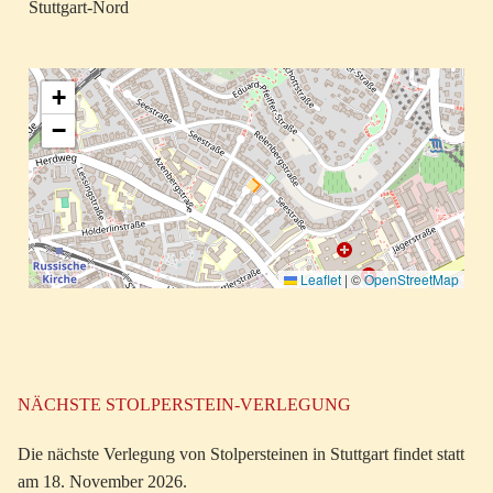
Stuttgart-Nord
+
−
Leaflet
|
©
OpenStreetMap
NÄCHSTE STOLPERSTEIN-VERLEGUNG
Die nächste Verlegung von Stolpersteinen in Stuttgart findet statt
am 18. November 2026.