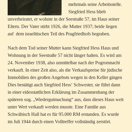
mehrmals seine Arbeitsstelle.
Siegfried Hess blieb
unverheiratet, er wohnte in der Seestraße 57, im Haus seiner
Eltern. Der Vater stirbt 1926, die Mutter 1937; beide liegen
auf dem israelitischen Teil des Pragfriedhofs begraben.
Nach dem Tod seiner Mutter kann Siegfried Hess Haus und
Wohnung in der Seestraße 57 nicht länger halten. Es wird am
24. November 1938, also unmittelbar nach der Pogromnacht
verkauft. In einer Zeit also, als die Verkaufspreise für jüdische
Immobilien des großen Angebots wegen in den Keller gingen
Dies bestätigt auch Siegfried Hess‘ Schwester, sie führt dann
in einer eidesstattlichen Erklärung im Zusammenhang der
späteren sog. „Wiedergutmachung“ aus, dass dieses Haus weit
unter Wert verkauft werden musste. Eine Familie aus
Schwäbisch Hall hat es für 95.000 RM erstanden. Es wurde
im Juli 1944 durch einen Volltreffer vollständig zerstört.