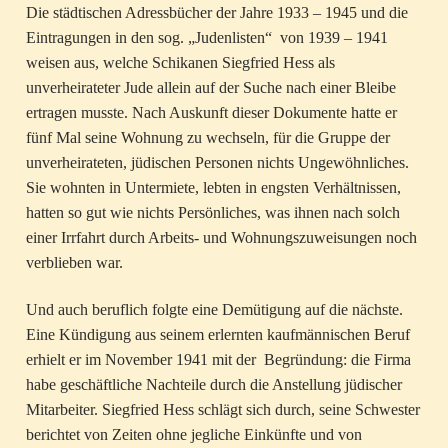
Die städtischen Adressbücher der Jahre 1933 – 1945 und die
Eintragungen in den sog. „Judenlisten“ von 1939 – 1941
weisen aus, welche Schikanen Siegfried Hess als
unverheirateter Jude allein auf der Suche nach einer Bleibe
ertragen musste. Nach Auskunft dieser Dokumente hatte er
fünf Mal seine Wohnung zu wechseln, für die Gruppe der
unverheirateten, jüdischen Personen nichts Ungewöhnliches.
Sie wohnten in Untermiete, lebten in engsten Verhältnissen,
hatten so gut wie nichts Persönliches, was ihnen nach solch
einer Irrfahrt durch Arbeits- und Wohnungszuweisungen noch
verblieben war.
Und auch beruflich folgte eine Demütigung auf die nächste.
Eine Kündigung aus seinem erlernten kaufmännischen Beruf
erhielt er im November 1941 mit der Begründung: die Firma
habe geschäftliche Nachteile durch die Anstellung jüdischer
Mitarbeiter. Siegfried Hess schlägt sich durch, seine Schwester
berichtet von Zeiten ohne jegliche Einkünfte und von