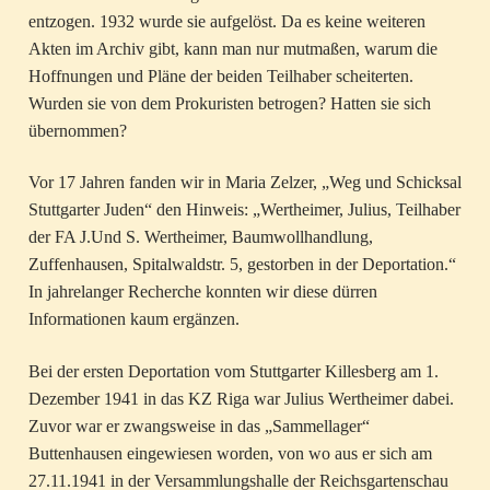
entzogen. 1932 wurde sie aufgelöst. Da es keine weiteren
Akten im Archiv gibt, kann man nur mutmaßen, warum die
Hoffnungen und Pläne der beiden Teilhaber scheiterten.
Wurden sie von dem Prokuristen betrogen? Hatten sie sich
übernommen?
Vor 17 Jahren fanden wir in Maria Zelzer, „Weg und Schicksal
Stuttgarter Juden“ den Hinweis: „Wertheimer, Julius, Teilhaber
der FA J.Und S. Wertheimer, Baumwollhandlung,
Zuffenhausen, Spitalwaldstr. 5, gestorben in der Deportation.“
In jahrelanger Recherche konnten wir diese dürren
Informationen kaum ergänzen.
Bei der ersten Deportation vom Stuttgarter Killesberg am 1.
Dezember 1941 in das KZ Riga war Julius Wertheimer dabei.
Zuvor war er zwangsweise in das „Sammellager“
Buttenhausen eingewiesen worden, von wo aus er sich am
27.11.1941 in der Versammlungshalle der Reichsgartenschau