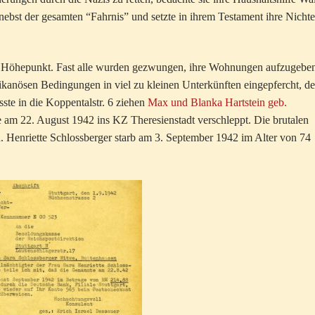
bst der gesamten “Fahrnis” und setzte in ihrem Testament ihre Nichte
ren Höhepunkt. Fast alle wurden gezwungen, ihre Wohnungen aufzugeben
ikanösen Bedingungen in viel zu kleinen Unterkünften eingepfercht, d
ste in die Koppentalstr. 6 ziehen
Max und Blanka Hartstein geb.
e am 22. August 1942 ins KZ Theresienstadt verschleppt. Die brutalen
 Henriette Schlossberger starb am 3. September 1942 im Alter von 74