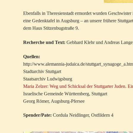
Ebenfalls in Theresienstadt ermordet wurden Geschwister 
eine Gedenktafel in Augsburg – an unsere frühere Stuttgar
dem Haus Stitzenbugstraße 9.
Recherche und Text:
Gebhard Klehr und Andreas Langen, S
Quellen:
http://www.alemannia-judaica.de/stuttgart_synagoge_a.ht
Stadtarchiv Stuttgart
Staatsarchiv Ludwigsburg
Maria Zelzer: Weg und Schicksal der Stuttgarter Juden. Ei
Israelische Gemeinde Württemberg, Stuttgart
Georg Römer, Augsburg-Pfersee
Spender/Pate:
Cordula Neidlinger, Ostfildern 4