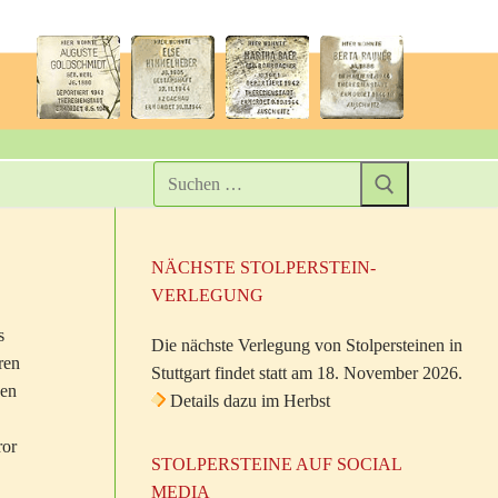
NÄCHSTE STOLPERSTEIN-
VERLEGUNG
s
Die nächste Verlegung von Stolpersteinen in
ren
Stuttgart findet statt am 18. November 2026.
hen
Details dazu im Herbst
ror
STOLPERSTEINE AUF SOCIAL
MEDIA