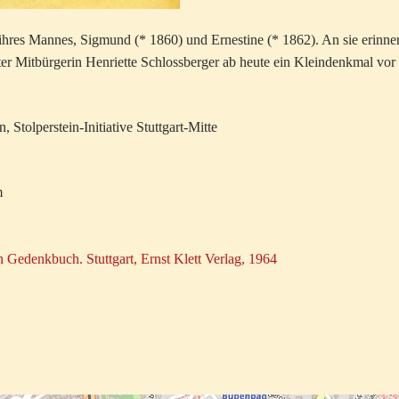
ihres Mannes, Sigmund (* 1860) und Ernestine (* 1862). An sie erinner
ter Mitbürgerin Henriette Schlossberger ab heute ein Kleindenkmal vor
tolperstein-Initiative Stuttgart-Mitte
m
n Gedenkbuch. Stuttgart, Ernst Klett Verlag, 1964