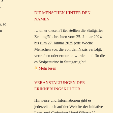
,
DIE MENSCHEN HINTER DEN
NAMEN
, so
… unter diesem Titel stellten die Stuttgarter
en
Zeitung/Nachrichten vom 25. Januar 2024
bis zum 27. Januar 2025 jede Woche
Menschen vor, die von den Nazis verfolgt,
vertrieben oder ermordet wurden und für die
es Stolpersteine in Stuttgart gibt!
Mehr lesen
VERANSTALTUNGEN DER
ERINNERUNGSKULTUR
Hinweise und Informationen gibt es
jederzeit auch auf der Website der Initiative
Lern- und Gedenkort Hotel Silber e.V.