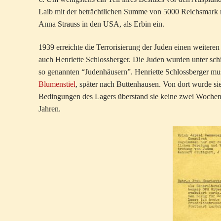
Laib mit der beträchtlichen Summe von 5000 Reichsmark ne
Anna Strauss in den USA, als Erbin ein.
1939 erreichte die Terrorisierung der Juden einen weite
auch Henriette Schlossberger. Die Juden wurden unter sch
so genannten “Judenhäusern”. Henriette Schlossberger mus
Blumenstiel
, später nach Buttenhausen. Von dort wurde si
Bedingungen des Lagers überstand sie keine zwei Wochen.
Jahren.