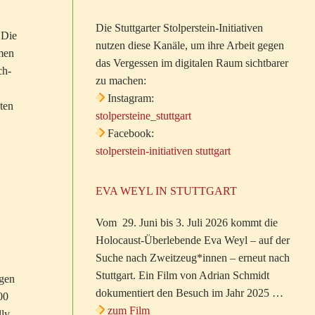
Die Stuttgarter Stolperstein-Initiativen
 Die
nutzen diese Kanäle, um ihre Arbeit gegen
men
das Vergessen im digitalen Raum sichtbarer
ch-
zu machen:
Instagram:
ten
stolpersteine_stuttgart
Facebook:
stolperstein-initiativen stuttgart
EVA WEYL IN STUTTGART
Vom 29. Juni bis 3. Juli 2026 kommt die
Holocaust-Überlebende Eva Weyl – auf der
Suche nach Zweitzeug*innen – erneut nach
Stuttgart. Ein Film von Adrian Schmidt
ögen
dokumentiert den Besuch im Jahr 2025 …
00
zum Film
lly