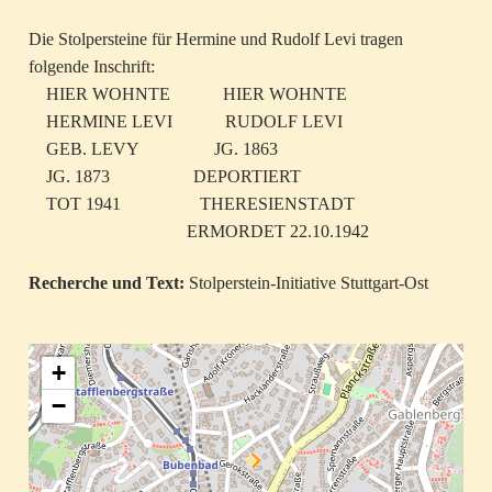
Die Stolpersteine für Hermine und Rudolf Levi tragen
folgende Inschrift:
HIER WOHNTE HIER WOHNTE
HERMINE LEVI RUDOLF LEVI
GEB. LEVY JG. 1863
JG. 1873 DEPORTIERT
TOT 1941 THERESIENSTADT
ERMORDET 22.10.1942
Recherche und Text:
Stolperstein-Initiative Stuttgart-Ost
+
−