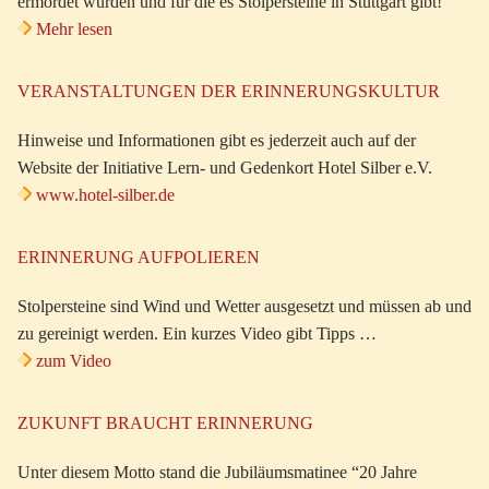
ermordet wurden und für die es Stolpersteine in Stuttgart gibt!
Mehr lesen
VERANSTALTUNGEN DER ERINNERUNGSKULTUR
Hinweise und Informationen gibt es jederzeit auch auf der
Website der Initiative Lern- und Gedenkort Hotel Silber e.V.
www.hotel-silber.de
ERINNERUNG AUFPOLIEREN
Stolpersteine sind Wind und Wetter ausgesetzt und müssen ab und
zu gereinigt werden. Ein kurzes Video gibt Tipps …
zum Video
ZUKUNFT BRAUCHT ERINNERUNG
Unter diesem Motto stand die Jubiläumsmatinee “20 Jahre