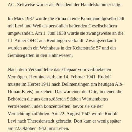
AG. Zeitweise war er als Präsident der Handelskammer tätig.
Im März 1937 wurde die Firma in eine Kommanditgesellschaft
mit Levi und Weil als persönlich haftenden Gesellschaftern
umgewandelt. Am 1. Juni 1938 wurde sie zwangsweise an die
J.J. Anner OHG aus Reutlingen verkauft. Zwangsverkauft
wurden auch ein Wohnhaus in der Kelterstraße 57 und ein
Gemüsegarten in den Hahnwiesen.
Nach dem Verkauf lebte das Ehepaar vom verbliebenen
Vermögen. Hermine starb am 14. Februar 1941. Rudolf
musste im Herbst 1941 nach Dellmensingen (im heutigen Alb-
Donau-Kreis) umziehen. Das war einer der Orte, in denen die
Behörden die aus den größeren Städten Württembergs
vertriebenen Juden konzentrierten, bevor sie sie der
Vernichtung zuführten. Am 22. August 1942 wurde Rudolf
Levi nach Theresienstadt gebracht. Dort kam er wenig später
am 22.Oktober 1942 ums Leben.