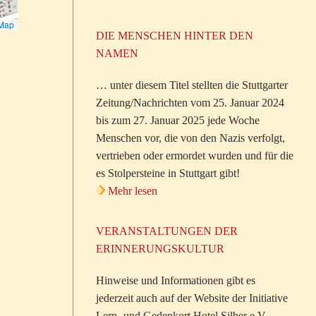
tMap
DIE MENSCHEN HINTER DEN
NAMEN
… unter diesem Titel stellten die Stuttgarter
Zeitung/Nachrichten vom 25. Januar 2024
bis zum 27. Januar 2025 jede Woche
Menschen vor, die von den Nazis verfolgt,
vertrieben oder ermordet wurden und für die
es Stolpersteine in Stuttgart gibt!
Mehr lesen
VERANSTALTUNGEN DER
ERINNERUNGSKULTUR
Hinweise und Informationen gibt es
jederzeit auch auf der Website der Initiative
Lern- und Gedenkort Hotel Silber e.V.