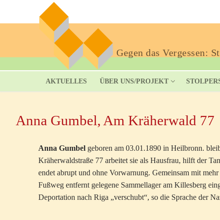
Gegen das Vergessen: Sto
AKTUELLES
ÜBER UNS/PROJEKT
STOLPER
Anna Gumbel, Am Kräherwald 77
Anna Gumbel
geboren am 03.01.1890 in Heilbronn. bleib
Kräherwaldstraße 77 arbeitet sie als Hausfrau, hilft der Ta
endet abrupt und ohne Vorwarnung. Gemeinsam mit mehr al
Fußweg entfernt gelegene Sammellager am Killesberg eing
Deportation nach Riga „verschubt“, so die Sprache der Naz