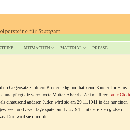
lpersteine für Stuttgart
STEINE
MITMACHEN
MATERIAL
PRESSE
t im Gegensatz zu ihrem Bruder ledig und hat keine Kinder. Im Haus
nte und pflegt die verwitwete Mutter. Aber die Zeit mit ihrer
Tante Cloth
s eintausend anderen Juden wird sie am 29.11.1941 in das nur einen
ewiesen und zwei Tage später am 1.12.1941 mit der ersten großen
is. Dort wird sie ermordet.