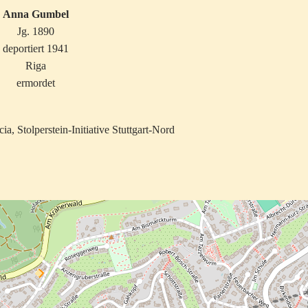
Anna Gumbel
Jg. 1890
deportiert 1941
Riga
ermordet
a, Stolperstein-Initiative Stuttgart-Nord