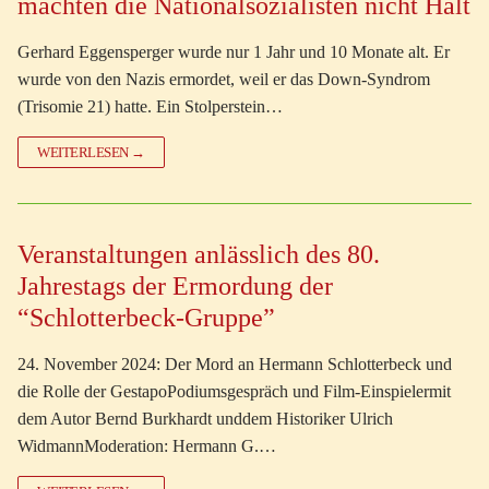
machten die Nationalsozialisten nicht Halt
Gerhard Eggensperger wurde nur 1 Jahr und 10 Monate alt. Er
wurde von den Nazis ermordet, weil er das Down-Syndrom
(Trisomie 21) hatte. Ein Stolperstein…
WEITERLESEN →
Veranstaltungen anlässlich des 80.
Jahrestags der Ermordung der
“Schlotterbeck-Gruppe”
24. November 2024: Der Mord an Hermann Schlotterbeck und
die Rolle der GestapoPodiumsgespräch und Film-Einspielermit
dem Autor Bernd Burkhardt unddem Historiker Ulrich
WidmannModeration: Hermann G.…