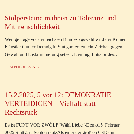
Stolpersteine mahnen zu Toleranz und
Mitmenschlichkeit
Wenige Tage vor der nächsten Bundestagswahl wird der Kölner
Künstler Gunter Demnig in Stuttgart erneut ein Zeichen gegen
Gewalt und Diskriminierung setzen. Demnig, Initiator des…
WEITERLESEN →
15.2.2025, 5 vor 12: DEMOKRATIE
VERTEIDIGEN – Vielfalt statt
Rechtsruck
Es ist FÜNF VOR ZWÖLF“Wähl Liebe”-Demo15. Februar
2025 Stuttgart, SchlossplatzAls einer der größten CSDs in