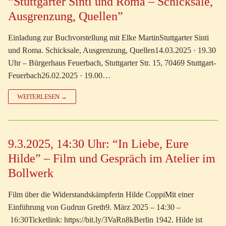
“Stuttgarter Sinti und Roma – Schicksale,
Ausgrenzung, Quellen”
Einladung zur Buchvorstellung mit Elke MartinStuttgarter Sinti
und Roma. Schicksale, Ausgrenzung, Quellen14.03.2025 · 19.30
Uhr – Bürgerhaus Feuerbach, Stuttgarter Str. 15, 70469 Stuttgart-
Feuerbach26.02.2025 · 19.00…
WEITERLESEN →
9.3.2025, 14:30 Uhr: “In Liebe, Eure
Hilde” – Film und Gespräch im Atelier im
Bollwerk
Film über die Widerstandskämpferin Hilde CoppiMit einer
Einführung von Gudrun Greth9. März 2025 – 14:30 –
16:30Ticketlink: https://bit.ly/3VaRn8kBerlin 1942. Hilde ist