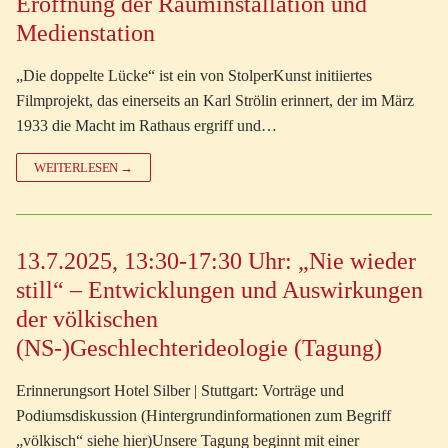
Eröffnung der Rauminstallation und
Medienstation
„Die doppelte Lücke“ ist ein von StolperKunst initiiertes
Filmprojekt, das einerseits an Karl Strölin erinnert, der im März
1933 die Macht im Rathaus ergriff und…
WEITERLESEN →
13.7.2025, 13:30-17:30 Uhr: „Nie wieder
still“ – Entwicklungen und Auswirkungen
der völkischen
(NS-)Geschlechterideologie (Tagung)
Erinnerungsort Hotel Silber | Stuttgart: Vorträge und
Podiumsdiskussion (Hintergrundinformationen zum Begriff
„völkisch“ siehe hier)Unsere Tagung beginnt mit einer