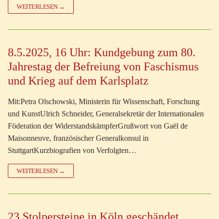
WEITERLESEN →
8.5.2025, 16 Uhr: Kundgebung zum 80.
Jahrestag der Befreiung von Faschismus
und Krieg auf dem Karlsplatz
Mit:Petra Olschowski, Ministerin für Wissenschaft, Forschung
und KunstUlrich Schneider, Generalsekretär der Internationalen
Föderation der WiderstandskämpferGrußwort von Gaël de
Maisonneuve, französischer Generalkonsul in
StuttgartKurzbiografien von Verfolgten…
WEITERLESEN →
23 Stolpersteine in Köln geschändet