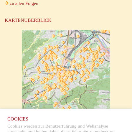
zu allen Folgen
KARTENÜBERBLICK
zur klickbaren Karte
COOKIES
Cookies werden zur Benutzerführung und Webanalyse
verwendet und helfen dabei, diese Webseite zu verbessern.