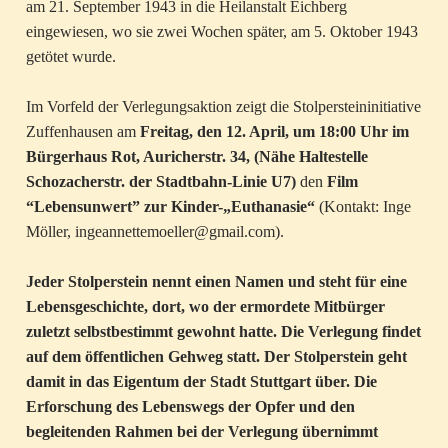
am 21. September 1943 in die Heilanstalt Eichberg
eingewiesen, wo sie zwei Wochen später, am 5. Oktober 1943
getötet wurde.
Im Vorfeld der Verlegungsaktion zeigt die Stolpersteininitiative
Zuffenhausen am
Freitag, den 12. April, um 18:00 Uhr im
Bürgerhaus Rot, Auricherstr. 34, (Nähe Haltestelle
Schozacherstr. der Stadtbahn-Linie U7)
den
Film
“Lebensunwert” zur Kinder-„Euthanasie“
(Kontakt: Inge
Möller, ingeannettemoeller@gmail.com).
Jeder Stolperstein nennt einen Namen und steht für eine
Lebensgeschichte, dort, wo der ermordete Mitbürger
zuletzt selbstbestimmt gewohnt hatte. Die Verlegung findet
auf dem öffentlichen Gehweg statt. Der Stolperstein geht
damit in das Eigentum der Stadt Stuttgart über. Die
Erforschung des Lebenswegs der Opfer und den
begleitenden Rahmen bei der Verlegung übernimmt