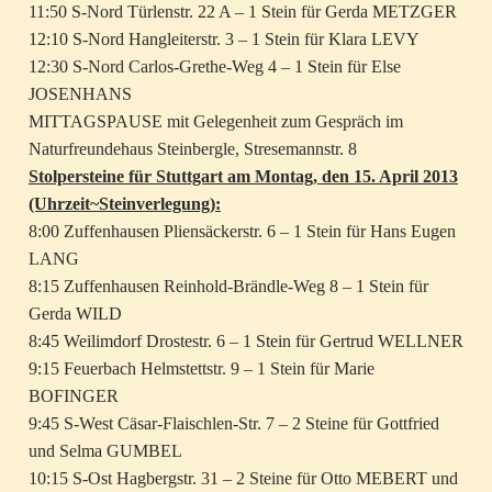
11:50 S-Nord Türlenstr. 22 A – 1 Stein für Gerda METZGER
12:10 S-Nord Hangleiterstr. 3 – 1 Stein für Klara LEVY
12:30 S-Nord Carlos-Grethe-Weg 4 – 1 Stein für Else
JOSENHANS
MITTAGSPAUSE mit Gelegenheit zum Gespräch im
Naturfreundehaus Steinbergle, Stresemannstr. 8
Stolpersteine für Stuttgart am Montag, den 15. April 2013
(Uhrzeit~Steinverlegung):
8:00 Zuffenhausen Pliensäckerstr. 6 – 1 Stein für Hans Eugen
LANG
8:15 Zuffenhausen Reinhold-Brändle-Weg 8 – 1 Stein für
Gerda WILD
8:45 Weilimdorf Drostestr. 6 – 1 Stein für Gertrud WELLNER
9:15 Feuerbach Helmstettstr. 9 – 1 Stein für Marie
BOFINGER
9:45 S-West Cäsar-Flaischlen-Str. 7 – 2 Steine für Gottfried
und Selma GUMBEL
10:15 S-Ost Hagbergstr. 31 – 2 Steine für Otto MEBERT und