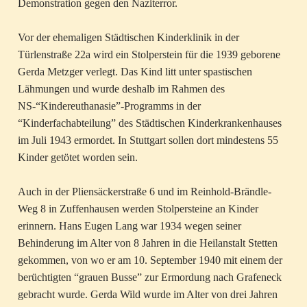
Demonstration gegen den Naziterror.
Vor der ehemaligen Städtischen Kinderklinik in der
Türlenstraße 22a wird ein Stolperstein für die 1939 geborene
Gerda Metzger verlegt. Das Kind litt unter spastischen
Lähmungen und wurde deshalb im Rahmen des
NS-“Kindereuthanasie”-Programms in der
“Kinderfachabteilung” des Städtischen Kinderkrankenhauses
im Juli 1943 ermordet. In Stuttgart sollen dort mindestens 55
Kinder getötet worden sein.
Auch in der Pliensäckerstraße 6 und im Reinhold-Brändle-
Weg 8 in Zuffenhausen werden Stolpersteine an Kinder
erinnern. Hans Eugen Lang war 1934 wegen seiner
Behinderung im Alter von 8 Jahren in die Heilanstalt Stetten
gekommen, von wo er am 10. September 1940 mit einem der
berüchtigten “grauen Busse” zur Ermordung nach Grafeneck
gebracht wurde. Gerda Wild wurde im Alter von drei Jahren