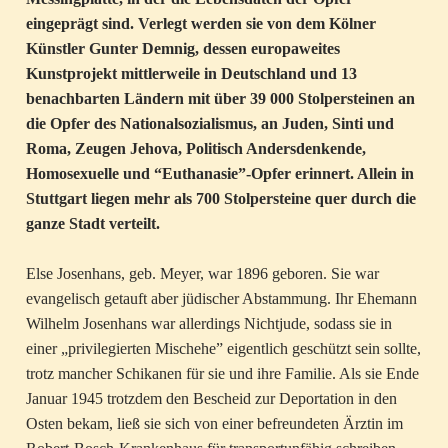
eingeprägt sind. Verlegt werden sie von dem Kölner
Künstler Gunter Demnig, dessen europaweites
Kunstprojekt mittlerweile in Deutschland und 13
benachbarten Ländern mit über 39 000 Stolpersteinen an
die Opfer des Nationalsozialismus, an Juden, Sinti und
Roma, Zeugen Jehova, Politisch Andersdenkende,
Homosexuelle und “Euthanasie”-Opfer erinnert. Allein in
Stuttgart liegen mehr als 700 Stolpersteine quer durch die
ganze Stadt verteilt.
Else Josenhans, geb. Meyer, war 1896 geboren. Sie war
evangelisch getauft aber jüdischer Abstammung. Ihr Ehemann
Wilhelm Josenhans war allerdings Nichtjude, sodass sie in
einer „privilegierten Mischehe” eigentlich geschützt sein sollte,
trotz mancher Schikanen für sie und ihre Familie. Als sie Ende
Januar 1945 trotzdem den Bescheid zur Deportation in den
Osten bekam, ließ sie sich von einer befreundeten Ärztin im