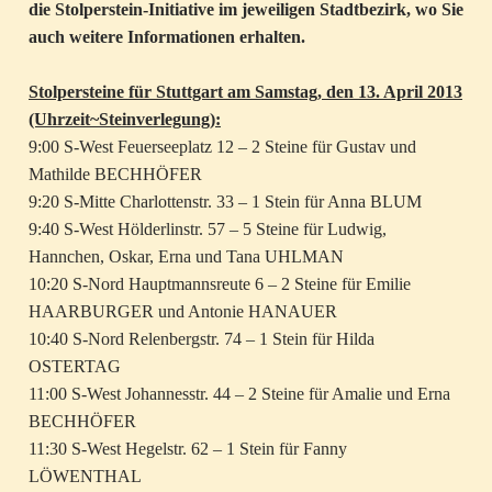
die Stolperstein-Initiative im jeweiligen Stadtbezirk, wo Sie
auch weitere Informationen erhalten.
Stolpersteine für Stuttgart am Samstag, den 13. April 2013
(Uhrzeit~Steinverlegung):
9:00 S-West Feuerseeplatz 12 – 2 Steine für Gustav und
Mathilde BECHHÖFER
9:20 S-Mitte Charlottenstr. 33 – 1 Stein für Anna BLUM
9:40 S-West Hölderlinstr. 57 – 5 Steine für Ludwig,
Hannchen, Oskar, Erna und Tana UHLMAN
10:20 S-Nord Hauptmannsreute 6 – 2 Steine für Emilie
HAARBURGER und Antonie HANAUER
10:40 S-Nord Relenbergstr. 74 – 1 Stein für Hilda
OSTERTAG
11:00 S-West Johannesstr. 44 – 2 Steine für Amalie und Erna
BECHHÖFER
11:30 S-West Hegelstr. 62 – 1 Stein für Fanny
LÖWENTHAL