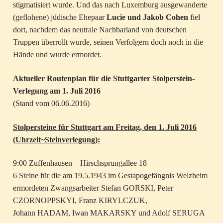
stigmatisiert wurde. Und das nach Luxemburg ausgewanderte
(geflohene) jüdische Ehepaar
Lucie und Jakob Cohen
fiel
dort, nachdem das neutrale Nachbarland von deutschen
Truppen überrollt wurde, seinen Verfolgern doch noch in die
Hände und wurde ermordet.
Aktueller Routenplan für die Stuttgarter Stolperstein-
Verlegung am 1. Juli 2016
(Stand vom 06.06.2016)
Stolpersteine für Stuttgart am Freitag, den 1. Juli 2016
(Uhrzeit~Steinverlegung):
9:00 Zuffenhausen – Hirschsprungallee 18
6 Steine für die am 19.5.1943 im Gestapogefängnis Welzheim
ermordeten Zwangsarbeiter Stefan GORSKI, Peter
CZORNOPPSKYI, Franz KIRYLCZUK,
Johann HADAM, Iwan MAKARSKY und Adolf SERUGA