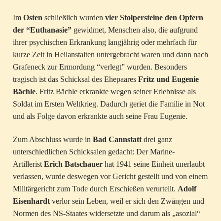
Im
Osten
schließlich wurden
vier Stolpersteine den Opfern
der “Euthanasie”
gewidmet, Menschen also, die aufgrund
ihrer psychischen Erkrankung langjährig oder mehrfach für
kurze Zeit in Heilanstalten untergebracht waren und dann nach
Grafeneck zur Ermordung “verlegt” wurden. Besonders
tragisch ist das Schicksal des Ehepaares
Fritz und Eugenie
Bächle
. Fritz Bächle erkrankte wegen seiner Erlebnisse als
Soldat im Ersten Weltkrieg. Dadurch geriet die Familie in Not
und als Folge davon erkrankte auch seine Frau Eugenie.
Zum Abschluss wurde in
Bad Cannstatt
drei ganz
unterschiedlichen Schicksalen gedacht: Der Marine-
Artillerist
Erich Batschauer
hat 1941 seine Einheit unerlaubt
verlassen, wurde deswegen vor Gericht gestellt und von einem
Militärgericht zum Tode durch Erschießen verurteilt.
Adolf
Eisenhardt
verlor sein Leben, weil er sich den Zwängen und
Normen des NS-Staates widersetzte und darum als „asozial“