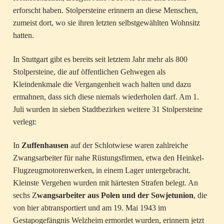
erforscht haben. Stolpersteine erinnern an diese Menschen,
zumeist dort, wo sie ihren letzten selbstgewählten Wohnsitz
hatten.
In Stuttgart gibt es bereits seit letztem Jahr mehr als 800
Stolpersteine, die auf öffentlichen Gehwegen als
Kleindenkmale die Vergangenheit wach halten und dazu
ermahnen, dass sich diese niemals wiederholen darf. Am 1.
Juli wurden in sieben Stadtbezirken weitere 31 Stolpersteine
verlegt:
In
Zuffenhausen
auf der Schlotwiese waren zahlreiche
Zwangsarbeiter für nahe Rüstungsfirmen, etwa den Heinkel-
Flugzeugmotorenwerken, in einem Lager untergebracht.
Kleinste Vergehen wurden mit härtesten Strafen belegt. An
sechs Z
wangsarbeiter aus Polen und der Sowjetunion
, die
von hier abtransportiert und am 19. Mai 1943 im
Gestapogefängnis Welzheim ermordet wurden, erinnern jetzt