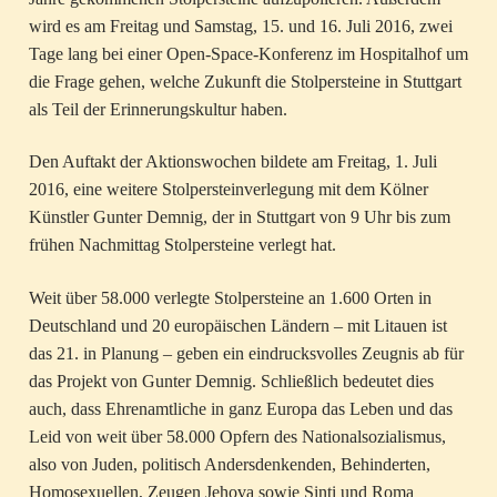
wird es am Freitag und Samstag, 15. und 16. Juli 2016, zwei
Tage lang bei einer Open-Space-Konferenz im Hospitalhof um
die Frage gehen, welche Zukunft die Stolpersteine in Stuttgart
als Teil der Erinnerungskultur haben.
Den Auftakt der Aktionswochen bildete am Freitag, 1. Juli
2016, eine weitere Stolpersteinverlegung mit dem Kölner
Künstler Gunter Demnig, der in Stuttgart von 9 Uhr bis zum
frühen Nachmittag Stolpersteine verlegt hat.
Weit über 58.000 verlegte Stolpersteine an 1.600 Orten in
Deutschland und 20 europäischen Ländern – mit Litauen ist
das 21. in Planung – geben ein eindrucksvolles Zeugnis ab für
das Projekt von Gunter Demnig. Schließlich bedeutet dies
auch, dass Ehrenamtliche in ganz Europa das Leben und das
Leid von weit über 58.000 Opfern des Nationalsozialismus,
also von Juden, politisch Andersdenkenden, Behinderten,
Homosexuellen, Zeugen Jehova sowie Sinti und Roma