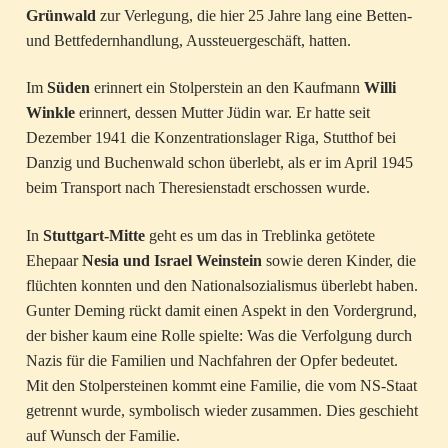
Grünwald
zur Verlegung, die hier 25 Jahre lang eine Betten-
und Bettfedernhandlung, Aussteuergeschäft, hatten.
Im
Süden
erinnert ein Stolperstein an den Kaufmann
Willi
Winkle
erinnert, dessen Mutter Jüdin war. Er hatte seit
Dezember 1941 die Konzentrationslager Riga, Stutthof bei
Danzig und Buchenwald schon überlebt, als er im April 1945
beim Transport nach Theresienstadt erschossen wurde.
In
Stuttgart-Mitte
geht es um das in Treblinka getötete
Ehepaar
Nesia und Israel Weinstein
sowie deren Kinder, die
flüchten konnten und den Nationalsozialismus überlebt haben.
Gunter Deming rückt damit einen Aspekt in den Vordergrund,
der bisher kaum eine Rolle spielte: Was die Verfolgung durch
Nazis für die Familien und Nachfahren der Opfer bedeutet.
Mit den Stolpersteinen kommt eine Familie, die vom NS-Staat
getrennt wurde, symbolisch wieder zusammen. Dies geschieht
auf Wunsch der Familie.