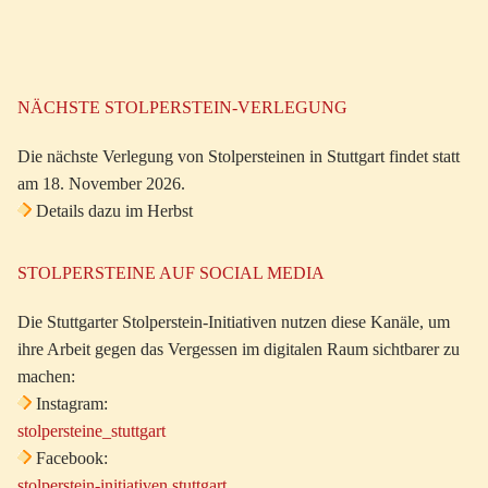
NÄCHSTE STOLPERSTEIN-VERLEGUNG
Die nächste Verlegung von Stolpersteinen in Stuttgart findet statt
am 18. November 2026.
Details dazu im Herbst
STOLPERSTEINE AUF SOCIAL MEDIA
Die Stuttgarter Stolperstein-Initiativen nutzen diese Kanäle, um
ihre Arbeit gegen das Vergessen im digitalen Raum sichtbarer zu
machen:
Instagram:
stolpersteine_stuttgart
Facebook:
stolperstein-initiativen stuttgart