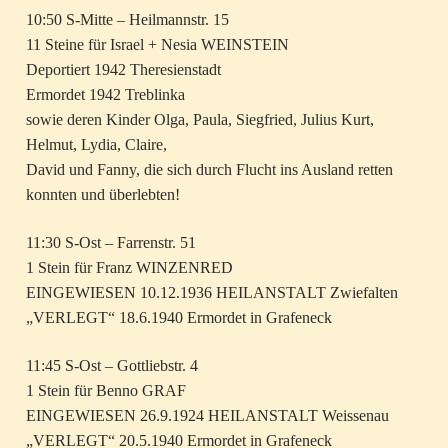
10:50 S-Mitte – Heilmannstr. 15
11 Steine für Israel + Nesia WEINSTEIN
Deportiert 1942 Theresienstadt
Ermordet 1942 Treblinka
sowie deren Kinder Olga, Paula, Siegfried, Julius Kurt,
Helmut, Lydia, Claire,
David und Fanny, die sich durch Flucht ins Ausland retten
konnten und überlebten!
11:30 S-Ost – Farrenstr. 51
1 Stein für Franz WINZENRED
EINGEWIESEN 10.12.1936 HEILANSTALT Zwiefalten
„VERLEGT“ 18.6.1940 Ermordet in Grafeneck
11:45 S-Ost – Gottliebstr. 4
1 Stein für Benno GRAF
EINGEWIESEN 26.9.1924 HEILANSTALT Weissenau
„VERLEGT“ 20.5.1940 Ermordet in Grafeneck