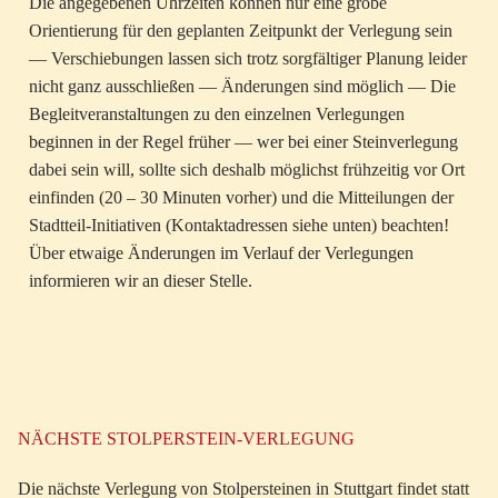
Die angegebenen Uhrzeiten können nur eine grobe
Orientierung für den geplanten Zeitpunkt der Verlegung sein
— Verschiebungen lassen sich trotz sorgfältiger Planung leider
nicht ganz ausschließen — Änderungen sind möglich — Die
Begleitveranstaltungen zu den einzelnen Verlegungen
beginnen in der Regel früher — wer bei einer Steinverlegung
dabei sein will, sollte sich deshalb möglichst frühzeitig vor Ort
einfinden (20 – 30 Minuten vorher) und die Mitteilungen der
Stadtteil-Initiativen (Kontaktadressen siehe unten) beachten!
Über etwaige Änderungen im Verlauf der Verlegungen
informieren wir an dieser Stelle.
NÄCHSTE STOLPERSTEIN-VERLEGUNG
Die nächste Verlegung von Stolpersteinen in Stuttgart findet statt