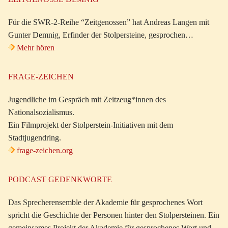
Für die SWR-2-Reihe “Zeitgenossen” hat Andreas Langen mit
Gunter Demnig, Erfinder der Stolpersteine, gesprochen…
Mehr hören
FRAGE-ZEICHEN
Jugendliche im Gespräch mit Zeitzeug*innen des
Nationalsozialismus.
Ein Filmprojekt der Stolperstein-Initiativen mit dem
Stadtjugendring.
frage-zeichen.org
PODCAST GEDENKWORTE
Das Sprecherensemble der Akademie für gesprochenes Wort
spricht die Geschichte der Personen hinter den Stolpersteinen. Ein
gemeinsames Projekt der Akademie für gesprochenes Wort und