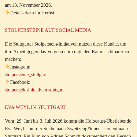
am 18. November 2026.
Details dazu im Herbst
STOLPERSTEINE AUF SOCIAL MEDIA
Die Stuttgarter Stolperstein-Initiativen nutzen diese Kanäle, um
ihre Arbeit gegen das Vergessen im digitalen Raum sichtbarer zu
machen:
Instagram:
stolpersteine_stuttgart
Facebook:
stolperstein-initiativen stuttgart
EVA WEYL IN STUTTGART
Vom 29. Juni bis 3. Juli 2026 kommt die Holocaust-Überlebende
Eva Weyl – auf der Suche nach Zweitzeug*innen – erneut nach
Stuttgart. Ein Film von Adrian Schmidt dokumentiert den Besuch