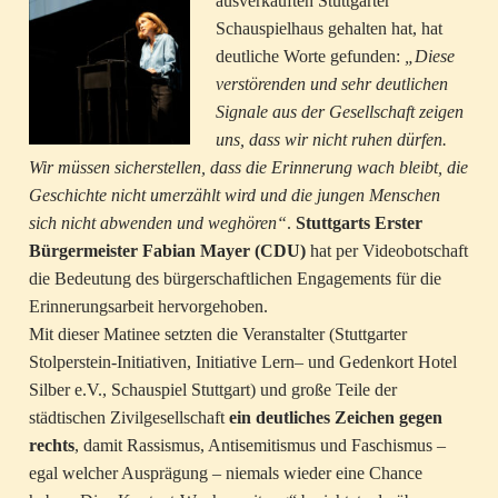
ausverkauften Stuttgarter
Schauspielhaus gehalten hat, hat
deutliche Worte gefunden:
„Diese
verstörenden und sehr deutlichen
Signale aus der Gesellschaft zeigen
uns, dass wir nicht ruhen dürfen.
Wir müssen sicherstellen, dass die Erinnerung wach bleibt, die
Geschichte nicht umerzählt wird und die jungen Menschen
sich nicht abwenden und weghören“
.
Stuttgarts Erster
Bürgermeister Fabian Mayer (CDU)
hat per Videobotschaft
die Bedeutung des bürgerschaftlichen Engagements für die
Erinnerungsarbeit hervorgehoben.
Mit dieser Matinee setzten die Veranstalter (Stuttgarter
Stolperstein-Initiativen, Initiative Lern– und Gedenkort Hotel
Silber e.V., Schauspiel Stuttgart) und große Teile der
städtischen Zivilgesellschaft
ein deutliches Zeichen gegen
rechts
, damit Rassismus, Antisemitismus und Faschismus –
egal welcher Ausprägung – niemals wieder eine Chance