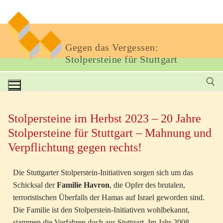
Gegen das Vergessen:
Stolpersteine für Stuttgart
Stolpersteine im Herbst 2023 – 20 Jahre
Stolpersteine für Stuttgart – Mahnung und
Verpflichtung gegen rechts!
Die Stuttgarter Stolperstein-Initiativen sorgen sich um das
Schicksal der
Familie Havron
, die Opfer des brutalen,
terroristischen Überfalls der Hamas auf Israel geworden sind.
Die Familie ist den Stolperstein-Initiativen wohlbekannt,
stammen die Vorfahren doch aus Stuttgart. Im Jahr 2008