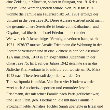
eine Zeitlang in München, später in Stuttgart, wo 1916 das
jüngste Kind Werner geboren wurde. Von 1918 bis 1930
wohnte die Familie am Feuerseeplatz 5A. 1931 erfolgte der
Umzug in die Seestraße 36. Diese Adresse existiert nicht mehr;
die gesamte untere Seestraße ist heute vom Katharinen- und
Olgahospital überbaut. Israel Friedmann, der in der
Weltwirtschaftskrise einiges Vermögen verloren hatte, starb
1931. 1936/37 musste Amalie Friedmann die Wohnung in der
Seestraße verlassen und in eine kleinere in der Schlossstraße
12A umziehen, 1940 in ein sogenanntes Judenhaus in der
Olgastraße 75. Im Lauf des Jahres 1942 gelangte sie in das
Jüdische Krankenhaus in Frankfurt, von wo sie am 16. März
1943 nach Theresienstadt deportiert wurde. Der
Todeszeitpunkt ist unklar. Von ihren vier Kindern wurden
zwei nach Auschwitz deportiert und ermordet: Joseph
Friedmann, der mit seiner Familie nach Paris geflüchtet war,
und Bella Stein, geb. Friedmann, die mit ihrer Familie in
Pforzheim lebte. Amalies Tochter Sarah überlebte in Israel und