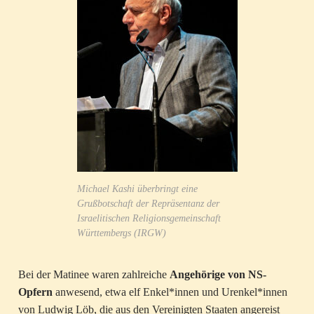
Michael Kashi überbringt eine
Grußbotschaft der Repräsentanz der
Israelitischen Religionsgemeinschaft
Württembergs (IRGW)
Bei der Matinee waren zahlreiche
Angehörige von NS-
Opfern
anwesend, etwa elf Enkel*innen und Urenkel*innen
von Ludwig Löb, die aus den Vereinigten Staaten angereist