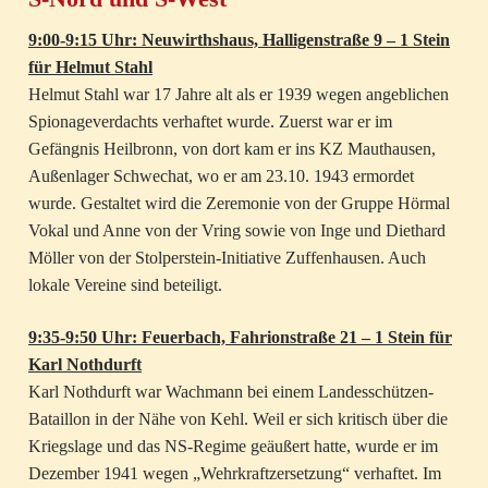
9:00-9:15 Uhr: Neuwirthshaus, Halligenstraße 9 – 1 Stein
für Helmut Stahl
Helmut Stahl war 17 Jahre alt als er 1939 wegen angeblichen
Spionageverdachts verhaftet wurde. Zuerst war er im
Gefängnis Heilbronn, von dort kam er ins KZ Mauthausen,
Außenlager Schwechat, wo er am 23.10. 1943 ermordet
wurde. Gestaltet wird die Zeremonie von der Gruppe Hörmal
Vokal und Anne von der Vring sowie von Inge und Diethard
Möller von der Stolperstein-Initiative Zuffenhausen. Auch
lokale Vereine sind beteiligt.
9:35-9:50 Uhr: Feuerbach, Fahrionstraße 21 – 1 Stein für
Karl Nothdurft
Karl Nothdurft war Wachmann bei einem Landesschützen-
Bataillon in der Nähe von Kehl. Weil er sich kritisch über die
Kriegslage und das NS-Regime geäußert hatte, wurde er im
Dezember 1941 wegen „Wehrkraftzersetzung“ verhaftet. Im