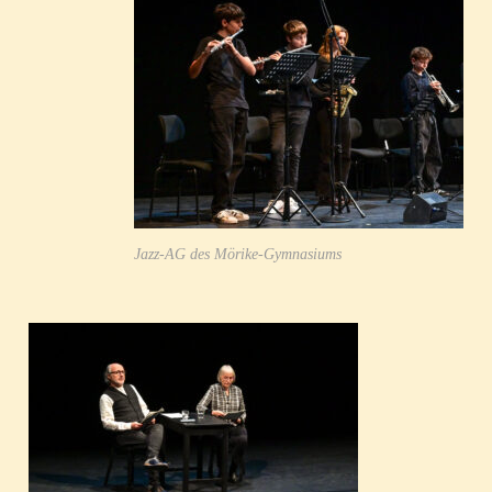
Jazz-AG des Mörike-Gymnasiums