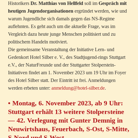
Historikers
Dr. Matthias von Hellfeld
soll im
Gespräch mit
heutigen Jugendorganisationen
ergründet werden, wie und
warum Jugendliche sich damals gegen das NS-Regime
auflehnten. Es geht auch um die aktuelle Frage, was im
Vergleich dazu heute junge Menschen politisiert und zu
politischem Handeln motiviert.
Die gemeinsame Veranstaltung der Initiative Lern- und
Gedenkort Hotel Silber e. V., des Stadtjugend-rings Stuttgart
e.V., der NaturFreunde und der Stuttgarter Stolperstein-
Initiativen findet am 1. November 2023 um 19 Uhr im Foyer
des Hotel Silber statt. Der Eintritt ist frei. Anmeldungen
werden erbeten unter:
anmeldung@hotel-silber.de
.
• Montag, 6. November 2023, ab 9 Uhr:
Stuttgart erhält 13 weitere Stolpersteine
— 42. Verlegung mit Gunter Demnig in
Neuwirtshaus, Feuerbach, S-Ost, S-Mitte,
S-Nord und S-West