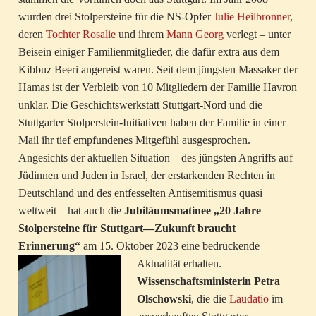
wurden drei Stolpersteine für die NS-Opfer
Julie Heilbronner
,
deren
Tochter Rosalie
und ihrem
Mann Georg
verlegt – unter
Beisein einiger Familienmitglieder, die dafür extra aus dem
Kibbuz Beeri angereist waren. Seit dem jüngsten Massaker der
Hamas ist der Verbleib von 10 Mitgliedern der Familie Havron
unklar. Die Geschichtswerkstatt Stuttgart-Nord und die
Stuttgarter Stolperstein-Initiativen haben der Familie in einer
Mail ihr tief empfundenes Mitgefühl ausgesprochen.
Angesichts der aktuellen Situation – des jüngsten Angriffs auf
Jüdinnen und Juden in Israel, der erstarkenden Rechten in
Deutschland und des entfesselten Antisemitismus quasi
weltweit – hat auch die
Jubiläumsmatinee „20 Jahre
Stolpersteine für Stuttgart—Zukunft braucht
Erinnerung“
am 15. Oktober 2023 eine bedrückende
Aktualität erhalten.
Wissenschaftsministerin Petra
Olschowski
, die die
Laudatio
im