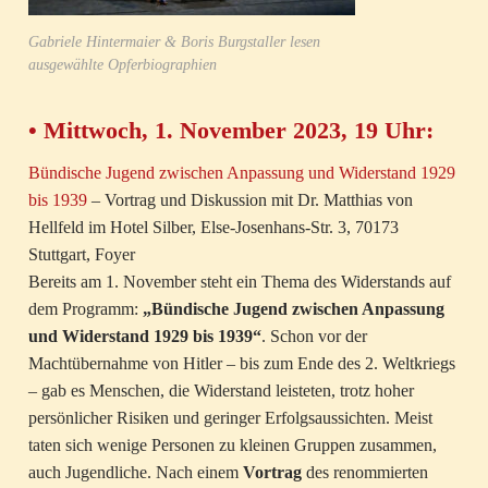
Gabriele Hintermaier & Boris Burgstaller lesen
ausgewählte Opferbiographien
• Mittwoch, 1. November 2023, 19 Uhr:
Bündische Jugend zwischen Anpassung und Widerstand 1929
bis 1939
– Vortrag und Diskussion mit Dr. Matthias von
Hellfeld im Hotel Silber, Else-Josenhans-Str. 3, 70173
Stuttgart, Foyer
Bereits am 1. November steht ein Thema des Widerstands auf
dem Programm:
„Bündische Jugend zwischen Anpassung
und Widerstand 1929 bis 1939“
. Schon vor der
Machtübernahme von Hitler – bis zum Ende des 2. Weltkriegs
– gab es Menschen, die Widerstand leisteten, trotz hoher
persönlicher Risiken und geringer Erfolgsaussichten. Meist
taten sich wenige Personen zu kleinen Gruppen zusammen,
auch Jugendliche. Nach einem
Vortrag
des renommierten