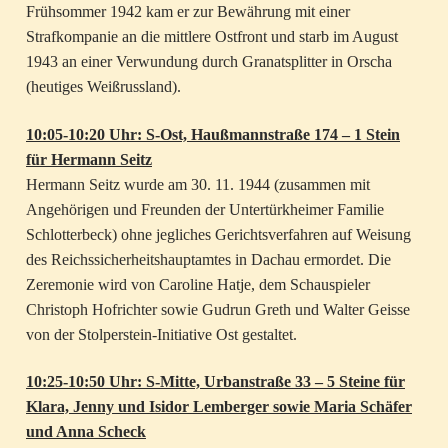
Frühsommer 1942 kam er zur Bewährung mit einer
Strafkompanie an die mittlere Ostfront und starb im August
1943 an einer Verwundung durch Granatsplitter in Orscha
(heutiges Weißrussland).
10:05-10:20 Uhr: S-Ost, Haußmannstraße 174 – 1 Stein
für Hermann Seitz
Hermann Seitz wurde am 30. 11. 1944 (zusammen mit
Angehörigen und Freunden der Untertürkheimer Familie
Schlotterbeck) ohne jegliches Gerichtsverfahren auf Weisung
des Reichssicherheitshauptamtes in Dachau ermordet. Die
Zeremonie wird von Caroline Hatje, dem Schauspieler
Christoph Hofrichter sowie Gudrun Greth und Walter Geisse
von der Stolperstein-Initiative Ost gestaltet.
10:25-10:50 Uhr: S-Mitte, Urbanstraße 33 – 5 Steine für
Klara, Jenny und Isidor Lemberger sowie Maria Schäfer
und Anna Scheck