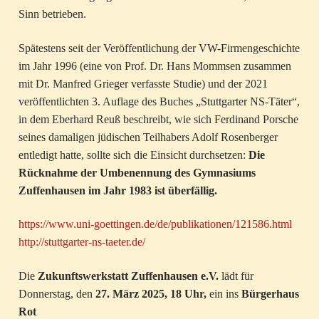
Sinn betrieben.
Spätestens seit der Veröffentlichung der VW-Firmengeschichte
im Jahr 1996 (eine von Prof. Dr. Hans Mommsen zusammen
mit Dr. Manfred Grieger verfasste Studie) und der 2021
veröffentlichten 3. Auflage des Buches „Stuttgarter NS-Täter“,
in dem Eberhard Reuß beschreibt, wie sich Ferdinand Porsche
seines damaligen jüdischen Teilhabers Adolf Rosenberger
entledigt hatte, sollte sich die Einsicht durchsetzen:
Die
Rücknahme der Umbenennung des Gymnasiums
Zuffenhausen im Jahr 1983 ist überfällig.
https://www.uni-goettingen.de/de/publikationen/121586.html
http://stuttgarter-ns-taeter.de/
Die
Zukunftswerkstatt Zuffenhausen e.V.
lädt für
Donnerstag, den
27. März 2025, 18 Uhr,
ein ins
Bürgerhaus
Rot