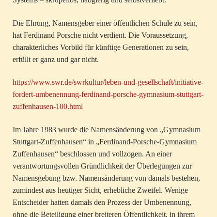
Die Ehrung, Namensgeber einer öffentlichen Schule zu sein,
hat Ferdinand Porsche nicht verdient. Die Voraussetzung,
charakterliches Vorbild für künftige Generationen zu sein,
erfüllt er ganz und gar nicht.
https://www.swr.de/swrkultur/leben-und-gesellschaft/initiative-
fordert-umbenennung-ferdinand-porsche-gymnasium-stuttgart-
zuffenhausen-100.html
Im Jahre 1983 wurde die Namensänderung von „Gymnasium
Stuttgart-Zuffenhausen“ in „Ferdinand-Porsche-Gymnasium
Zuffenhausen“ beschlossen und vollzogen. An einer
verantwortungsvollen Gründlichkeit der Überlegungen zur
Namensgebung bzw. Namensänderung von damals bestehen,
zumindest aus heutiger Sicht, erhebliche Zweifel. Wenige
Entscheider hatten damals den Prozess der Umbenennung,
ohne die Beteiligung einer breiteren Öffentlichkeit, in ihrem