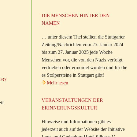
DIE MENSCHEN HINTER DEN
NAMEN
… unter diesem Titel stellten die Stuttgarter
Zeitung/Nachrichten vom 25. Januar 2024
bis zum 27. Januar 2025 jede Woche
Menschen vor, die von den Nazis verfolgt,
vertrieben oder ermordet wurden und für die
es Stolpersteine in Stuttgart gibt!
1933
Mehr lesen
VERANSTALTUNGEN DER
if
ERINNERUNGSKULTUR
Hinweise und Informationen gibt es
jederzeit auch auf der Website der Initiative
Lern- und Gedenkort Hotel Silber e.V.