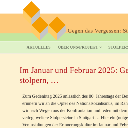
Gegen das Vergessen: Sto
AKTUELLES
ÜBER UNS/PROJEKT
STOLPER
Im Januar und Februar 2025: Ge
stolpern, …
Zum Gedenktag 2025 anlässlich des 80. Jahrestags der Be
erinnern wir an die Opfer des Nationalsozialismus, im Ra
wir nach Wegen aus der Konfrontation und reden mit dem
verlegt weitere Stolpersteine in Stuttgart … Hier ein (not
Veranstaltungen der Erinnerungskultur im Januar und Febr