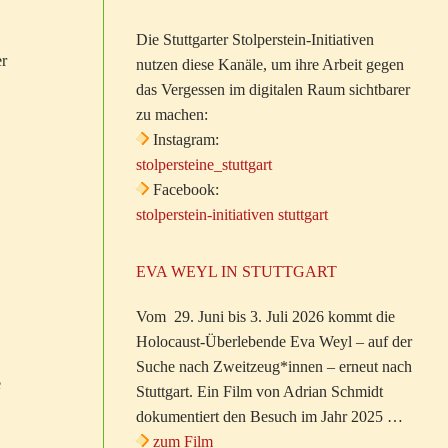
Die Stuttgarter Stolperstein-Initiativen
er
nutzen diese Kanäle, um ihre Arbeit gegen
das Vergessen im digitalen Raum sichtbarer
zu machen:
Instagram:
stolpersteine_stuttgart
Facebook:
stolperstein-initiativen stuttgart
EVA WEYL IN STUTTGART
Vom 29. Juni bis 3. Juli 2026 kommt die
Holocaust-Überlebende Eva Weyl – auf der
Suche nach Zweitzeug*innen – erneut nach
e
Stuttgart. Ein Film von Adrian Schmidt
dokumentiert den Besuch im Jahr 2025 …
zum Film