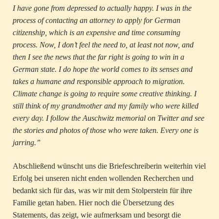
I have gone from depressed to actually happy. I was in the
process of contacting an attorney to apply for German
citizenship, which is an expensive and time consuming
process. Now, I don’t feel the need to, at least not now, and
then I see the news that the far right is going to win in a
German state. I do hope the world comes to its senses and
takes a humane and responsible approach to migration.
Climate change is going to require some creative thinking. I
still think of my grandmother and my family who were killed
every day. I follow the Auschwitz memorial on Twitter and see
the
stories and photos of those who were taken. Every one is
jarring.”
Abschließend wünscht uns die Briefeschreiberin weiterhin viel
Erfolg bei unseren nicht enden wollenden Recherchen und
bedankt sich für das, was wir mit dem Stolperstein für ihre
Familie getan haben. Hier noch die Übersetzung des
Statements, das zeigt, wie aufmerksam und besorgt die