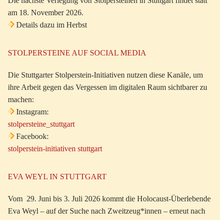
Die nächste Verlegung von Stolpersteinen in Stuttgart findet statt
am 18. November 2026.
Details dazu im Herbst
STOLPERSTEINE AUF SOCIAL MEDIA
Die Stuttgarter Stolperstein-Initiativen nutzen diese Kanäle, um
ihre Arbeit gegen das Vergessen im digitalen Raum sichtbarer zu
machen:
Instagram:
stolpersteine_stuttgart
Facebook:
stolperstein-initiativen stuttgart
EVA WEYL IN STUTTGART
Vom 29. Juni bis 3. Juli 2026 kommt die Holocaust-Überlebende
Eva Weyl – auf der Suche nach Zweitzeug*innen – erneut nach