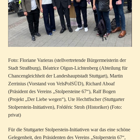
Foto: Floriane Varieras (stellvertretende Bürgermeisterin der
Stadt Straßburg), Béatrice Olgun-Lichtenberg (Abteilung für
Chancengleichheit der Landeshauptstadt Stuttgart), Martin
Zerrinius (Vorstand von VelsPolSÜD), Richard Aboaf
(Präsident des Vereins „Stolpersteine 67“), Ralf Bogen
(Projekt „Der Liebe wegen“), Ute Hechtfischer (Stuttgarter
Stolperstein-Initiativen), Frédéric Stroh (Historiker) (Foto:
privat)
Für die Stuttgarter Stolperstein-Initiativen war das eine schöne
Gelegenheit, den Präsidenten des Vereins „Stolperstein 67“,