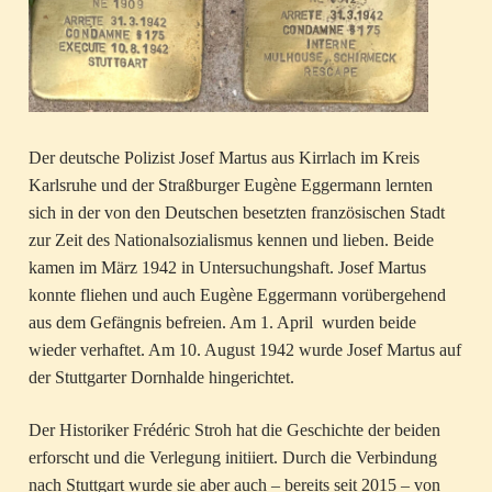
Der deutsche Polizist Josef Martus aus Kirrlach im Kreis
Karlsruhe und der Straßburger Eugène Eggermann lernten
sich in der von den Deutschen besetzten französischen Stadt
zur Zeit des Nationalsozialismus kennen und lieben. Beide
kamen im März 1942 in Untersuchungshaft. Josef Martus
konnte fliehen und auch Eugène Eggermann vorübergehend
aus dem Gefängnis befreien. Am 1. April wurden beide
wieder verhaftet. Am 10. August 1942 wurde Josef Martus auf
der Stuttgarter Dornhalde hingerichtet.
Der Historiker Frédéric Stroh hat die Geschichte der beiden
erforscht und die Verlegung initiiert. Durch die Verbindung
nach Stuttgart wurde sie aber auch – bereits seit 2015 – von