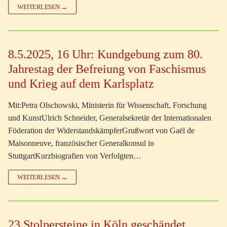
WEITERLESEN →
8.5.2025, 16 Uhr: Kundgebung zum 80.
Jahrestag der Befreiung von Faschismus
und Krieg auf dem Karlsplatz
Mit:Petra Olschowski, Ministerin für Wissenschaft, Forschung
und KunstUlrich Schneider, Generalsekretär der Internationalen
Föderation der WiderstandskämpferGrußwort von Gaël de
Maisonneuve, französischer Generalkonsul in
StuttgartKurzbiografien von Verfolgten…
WEITERLESEN →
23 Stolpersteine in Köln geschändet