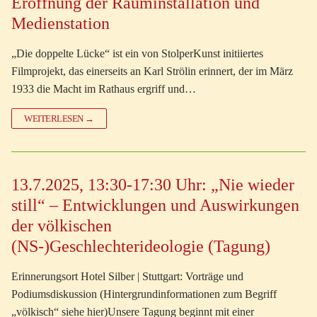
Eröffnung der Rauminstallation und
Medienstation
„Die doppelte Lücke“ ist ein von StolperKunst initiiertes
Filmprojekt, das einerseits an Karl Strölin erinnert, der im März
1933 die Macht im Rathaus ergriff und…
WEITERLESEN →
13.7.2025, 13:30-17:30 Uhr: „Nie wieder
still“ – Entwicklungen und Auswirkungen
der völkischen
(NS-)Geschlechterideologie (Tagung)
Erinnerungsort Hotel Silber | Stuttgart: Vorträge und
Podiumsdiskussion (Hintergrundinformationen zum Begriff
„völkisch“ siehe hier)Unsere Tagung beginnt mit einer