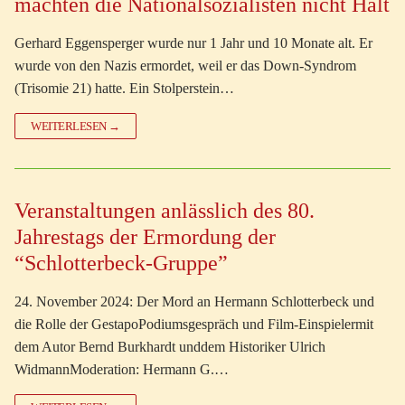
machten die Nationalsozialisten nicht Halt
Gerhard Eggensperger wurde nur 1 Jahr und 10 Monate alt. Er
wurde von den Nazis ermordet, weil er das Down-Syndrom
(Trisomie 21) hatte. Ein Stolperstein…
WEITERLESEN →
Veranstaltungen anlässlich des 80.
Jahrestags der Ermordung der
“Schlotterbeck-Gruppe”
24. November 2024: Der Mord an Hermann Schlotterbeck und
die Rolle der GestapoPodiumsgespräch und Film-Einspielermit
dem Autor Bernd Burkhardt unddem Historiker Ulrich
WidmannModeration: Hermann G.…