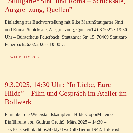
“Stuttgarter Sinti und Roma – Schicksale,
Ausgrenzung, Quellen”
Einladung zur Buchvorstellung mit Elke MartinStuttgarter Sinti
und Roma. Schicksale, Ausgrenzung, Quellen14.03.2025 · 19.30
Uhr – Bürgerhaus Feuerbach, Stuttgarter Str. 15, 70469 Stuttgart-
Feuerbach26.02.2025 · 19.00…
WEITERLESEN →
9.3.2025, 14:30 Uhr: “In Liebe, Eure
Hilde” – Film und Gespräch im Atelier im
Bollwerk
Film über die Widerstandskämpferin Hilde CoppiMit einer
Einführung von Gudrun Greth9. März 2025 – 14:30 –
16:30Ticketlink: https://bit.ly/3VaRn8kBerlin 1942. Hilde ist