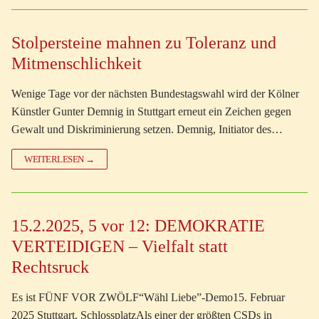
Stolpersteine mahnen zu Toleranz und
Mitmenschlichkeit
Wenige Tage vor der nächsten Bundestagswahl wird der Kölner
Künstler Gunter Demnig in Stuttgart erneut ein Zeichen gegen
Gewalt und Diskriminierung setzen. Demnig, Initiator des…
WEITERLESEN →
15.2.2025, 5 vor 12: DEMOKRATIE
VERTEIDIGEN – Vielfalt statt
Rechtsruck
Es ist FÜNF VOR ZWÖLF“Wähl Liebe”-Demo15. Februar
2025 Stuttgart, SchlossplatzAls einer der größten CSDs in