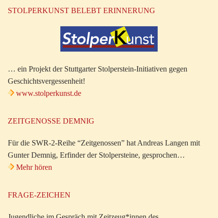
STOLPERKUNST BELEBT ERINNERUNG
… ein Projekt der Stuttgarter Stolperstein-Initiativen gegen
Geschichtsvergessenheit!
www.stolperkunst.de
ZEITGENOSSE DEMNIG
Für die SWR-2-Reihe “Zeitgenossen” hat Andreas Langen mit
Gunter Demnig, Erfinder der Stolpersteine, gesprochen…
Mehr hören
FRAGE-ZEICHEN
Jugendliche im Gespräch mit Zeitzeug*innen des