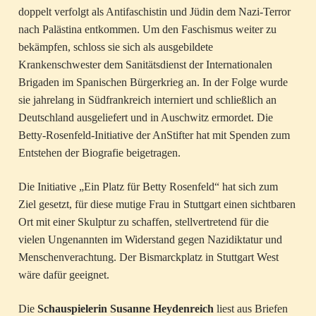
doppelt verfolgt als Antifaschistin und Jüdin dem Nazi-Terror
nach Palästina entkommen. Um den Faschismus weiter zu
bekämpfen, schloss sie sich als ausgebildete
Krankenschwester dem Sanitätsdienst der Internationalen
Brigaden im Spanischen Bürgerkrieg an. In der Folge wurde
sie jahrelang in Südfrankreich interniert und schließlich an
Deutschland ausgeliefert und in Auschwitz ermordet. Die
Betty-Rosenfeld-Initiative der AnStifter hat mit Spenden zum
Entstehen der Biografie beigetragen.
Die Initiative „Ein Platz für Betty Rosenfeld“ hat sich zum
Ziel gesetzt, für diese mutige Frau in Stuttgart einen sichtbaren
Ort mit einer Skulptur zu schaffen, stellvertretend für die
vielen Ungenannten im Widerstand gegen Nazidiktatur und
Menschenverachtung. Der Bismarckplatz in Stuttgart West
wäre dafür geeignet.
Die
Schauspielerin Susanne Heydenreich
liest aus Briefen