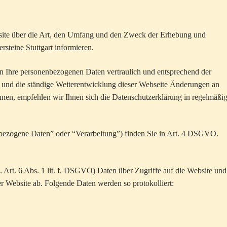
bsite über die Art, den Umfang und den Zweck der Erhebung und
teine Stuttgart informieren.
n Ihre personenbezogenen Daten vertraulich und entsprechend der
n und die ständige Weiterentwicklung dieser Webseite Änderungen an
en, empfehlen wir Ihnen sich die Datenschutzerklärung in regelmäßi
nbezogene Daten” oder “Verarbeitung”) finden Sie in Art. 4 DSGVO.
s. Art. 6 Abs. 1 lit. f. DSGVO) Daten über Zugriffe auf die Website und
er Website ab. Folgende Daten werden so protokolliert: