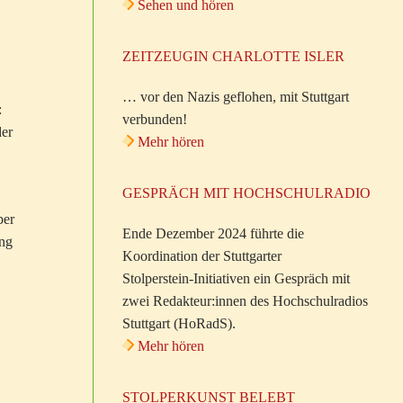
Sehen und hören
ZEITZEUGIN CHARLOTTE ISLER
… vor den Nazis geflohen, mit Stuttgart
:
verbunden!
der
Mehr hören
GESPRÄCH MIT HOCHSCHULRADIO
ber
Ende Dezember 2024 führte die
ung
Koordination der Stuttgarter
Stolperstein-Initiativen ein Gespräch mit
zwei Redakteur:innen des Hochschulradios
Stuttgart (HoRadS).
Mehr hören
,
STOLPERKUNST BELEBT