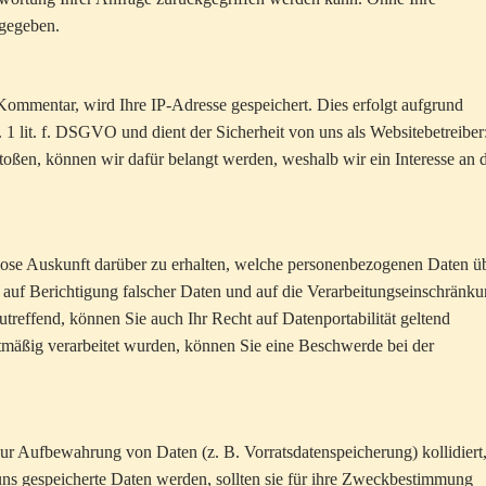
rgegeben.
 Kommentar, wird Ihre IP-Adresse gespeichert. Dies erfolgt aufgrund
. 1 lit. f. DSGVO und dient der Sicherheit von uns als Websitebetreiber
oßen, können wir dafür belangt werden, weshalb wir ein Interesse an 
nlose Auskunft darüber zu erhalten, welche personenbezogenen Daten ü
auf Berichtigung falscher Daten und auf die Verarbeitungseinschränk
reffend, können Sie auch Ihr Recht auf Datenportabilität geltend
tmäßig verarbeitet wurden, können Sie eine Beschwerde bei der
 zur Aufbewahrung von Daten (z. B. Vorratsdatenspeicherung) kollidiert
ns gespeicherte Daten werden, sollten sie für ihre Zweckbestimmung