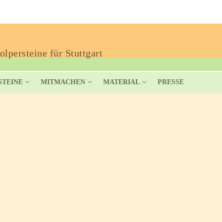
lpersteine für Stuttgart
STEINE
MITMACHEN
MATERIAL
PRESSE