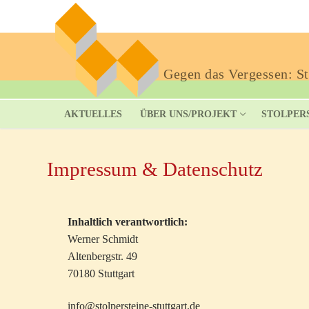
Gegen das Vergessen: Sto
AKTUELLES
ÜBER UNS/PROJEKT
STOLPER
Impressum & Datenschutz
Inhaltlich verantwortlich:
Werner Schmidt
Altenbergstr. 49
70180 Stuttgart
info@stolpersteine-stuttgart.de