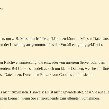
en
den, um z. B. Missbrauchsfälle aufklären zu können. Müssen Daten aus
n der Löschung ausgenommen bis der Vorfall endgültig geklärt ist.
en Reichweitenmessung, die entweder von unserem Server oder dem
werden. Bei Cookies handelt es sich um kleine Dateien, welche auf Ihr
ese Dateien zu. Durch den Einsatz von Cookies erhöht sich die
nicht zuzulassen. Hinweis: Es ist nicht gewährleistet, dass Sie auf all
eifen können, wenn Sie entsprechende Einstellungen vornehmen.