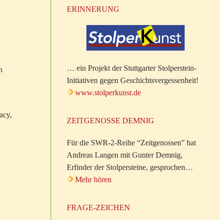
ERINNERUNG
… ein Projekt der Stuttgarter Stolperstein-
n
Initiativen gegen Geschichtsvergessenheit!
www.stolperkunst.de
acy,
ZEITGENOSSE DEMNIG
Für die SWR-2-Reihe “Zeitgenossen” hat
Andreas Langen mit Gunter Demnig,
Erfinder der Stolpersteine, gesprochen…
Mehr hören
FRAGE-ZEICHEN