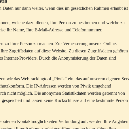
aten
 Daten nur dann weiter, wenn dies im gesetzlichen Rahmen erlaubt ist
ionen, welche dazu dienen, Ihre Person zu bestimmen und welche zu
eise Ihr Name, Ihre E-Mail-Adresse und Telefonnummer.
n zu Ihrer Person zu machen. Zur Verbesserung unseres Online-
hre Zugriffsdaten auf diese Website. Zu diesen Zugriffsdaten gehören 
es Internet-Providers. Durch die Anonymisierung der Daten sind
en wir das Webtrackingtool „Piwik“ ein, das auf unserem eigenen Ser
enschutzkonform. Die IP-Adressen werden von Piwik umgehend
durch nicht möglich. Die anonymen Statistikdaten werden getrennt von
gespeichert und lassen keine Rückschlüsse auf eine bestimmte Person 
ngebotenen Kontaktmöglichkeiten Verbindung auf, werden Ihre Angaben
twortung Ihrer Anfrage zurückgegriffen werden kann. Ohne Ihre