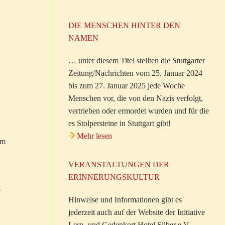
DIE MENSCHEN HINTER DEN
NAMEN
… unter diesem Titel stellten die Stuttgarter
Zeitung/Nachrichten vom 25. Januar 2024
bis zum 27. Januar 2025 jede Woche
Menschen vor, die von den Nazis verfolgt,
vertrieben oder ermordet wurden und für die
es Stolpersteine in Stuttgart gibt!
Mehr lesen
em
VERANSTALTUNGEN DER
ERINNERUNGSKULTUR
e
Hinweise und Informationen gibt es
jederzeit auch auf der Website der Initiative
Lern- und Gedenkort Hotel Silber e.V.