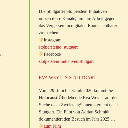
Die Stuttgarter Stolperstein-Initiativen
nutzen diese Kanäle, um ihre Arbeit gegen
das Vergessen im digitalen Raum sichtbarer
zu machen:
Instagram:
stolpersteine_stuttgart
Facebook:
gen
stolperstein-initiativen stuttgart
EVA WEYL IN STUTTGART
Vom 29. Juni bis 3. Juli 2026 kommt die
Holocaust-Überlebende Eva Weyl – auf der
Suche nach Zweitzeug*innen – erneut nach
Stuttgart. Ein Film von Adrian Schmidt
dokumentiert den Besuch im Jahr 2025 …
zum Film