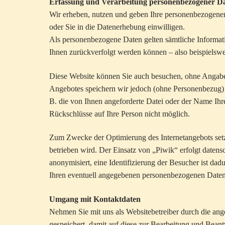
Erfassung und Verarbeitung personenbezogener D
Wir erheben, nutzen und geben Ihre personenbezogenen
oder Sie in die Datenerhebung einwilligen.
Als personenbezogene Daten gelten sämtliche Informat
Ihnen zurückverfolgt werden können – also beispielsw
Diese Website können Sie auch besuchen, ohne Angabe
Angebotes speichern wir jedoch (ohne Personenbezug) I
B. die von Ihnen angeforderte Datei oder der Name Ihr
Rückschlüsse auf Ihre Person nicht möglich.
Zum Zwecke der Optimierung des Internetangebots setz
betrieben wird. Der Einsatz von „Piwik“ erfolgt dat
anonymisiert, eine Identifizierung der Besucher ist da
Ihren eventuell angegebenen personenbezogenen Daten 
Umgang mit Kontaktdaten
Nehmen Sie mit uns als Websitebetreiber durch die a
gespeichert, damit auf diese zur Bearbeitung und Bean