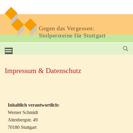
Gegen das Vergessen:
Stolpersteine für Stuttgart
Impressum & Datenschutz
Inhaltlich verantwortlich:
Werner Schmidt
Altenbergstr. 49
70180 Stuttgart