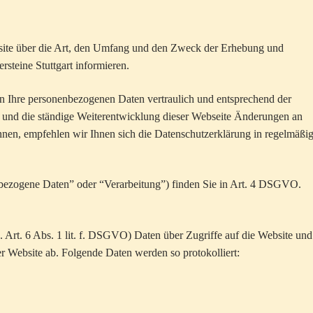
bsite über die Art, den Umfang und den Zweck der Erhebung und
teine Stuttgart informieren.
n Ihre personenbezogenen Daten vertraulich und entsprechend der
n und die ständige Weiterentwicklung dieser Webseite Änderungen an
en, empfehlen wir Ihnen sich die Datenschutzerklärung in regelmäßi
nbezogene Daten” oder “Verarbeitung”) finden Sie in Art. 4 DSGVO.
s. Art. 6 Abs. 1 lit. f. DSGVO) Daten über Zugriffe auf die Website und
er Website ab. Folgende Daten werden so protokolliert: