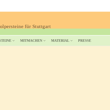
lpersteine für Stuttgart
STEINE
MITMACHEN
MATERIAL
PRESSE