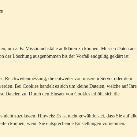
en
den, um z. B. Missbrauchsfälle aufklären zu können. Müssen Daten aus
n der Löschung ausgenommen bis der Vorfall endgültig geklärt ist.
en Reichweitenmessung, die entweder von unserem Server oder dem
werden. Bei Cookies handelt es sich um kleine Dateien, welche auf Ihr
ese Dateien zu. Durch den Einsatz von Cookies erhöht sich die
nicht zuzulassen. Hinweis: Es ist nicht gewährleistet, dass Sie auf all
eifen können, wenn Sie entsprechende Einstellungen vornehmen.