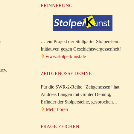
ERINNERUNG
… ein Projekt der Stuttgarter Stolperstein-
n
Initiativen gegen Geschichtsvergessenheit!
www.stolperkunst.de
acy,
ZEITGENOSSE DEMNIG
Für die SWR-2-Reihe “Zeitgenossen” hat
Andreas Langen mit Gunter Demnig,
Erfinder der Stolpersteine, gesprochen…
Mehr hören
FRAGE-ZEICHEN