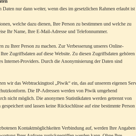
aten
 Daten nur dann weiter, wenn dies im gesetzlichen Rahmen erlaubt ist
ionen, welche dazu dienen, Ihre Person zu bestimmen und welche zu
eise Ihr Name, Ihre E-Mail-Adresse und Telefonnummer.
n zu Ihrer Person zu machen. Zur Verbesserung unseres Online-
hre Zugriffsdaten auf diese Website. Zu diesen Zugriffsdaten gehören 
es Internet-Providers. Durch die Anonymisierung der Daten sind
en wir das Webtrackingtool „Piwik“ ein, das auf unserem eigenen Ser
enschutzkonform. Die IP-Adressen werden von Piwik umgehend
durch nicht möglich. Die anonymen Statistikdaten werden getrennt von
gespeichert und lassen keine Rückschlüsse auf eine bestimmte Person 
ngebotenen Kontaktmöglichkeiten Verbindung auf, werden Ihre Angaben
twortung Ihrer Anfrage zurückgegriffen werden kann. Ohne Ihre