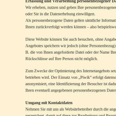
Erfassung und Verarbeitung personenbezogener D
Wir erheben, nutzen und geben Ihre personenbezogenen
oder Sie in die Datenerhebung einwilligen.
Als personenbezogene Daten gelten sämtliche Informat
Ihnen zurückverfolgt werden können – also beispielsw
Diese Website können Sie auch besuchen, ohne Angabe
Angebotes speichern wir jedoch (ohne Personenbezug) I
B. die von Ihnen angeforderte Datei oder der Name Ihr
Rückschlüsse auf Ihre Person nicht möglich.
Zum Zwecke der Optimierung des Internetangebots setz
betrieben wird. Der Einsatz von „Piwik“ erfolgt dat
anonymisiert, eine Identifizierung der Besucher ist da
Ihren eventuell angegebenen personenbezogenen Daten 
Umgang mit Kontaktdaten
Nehmen Sie mit uns als Websitebetreiber durch die a
gespeichert, damit auf diese zur Bearbeitung und Bean