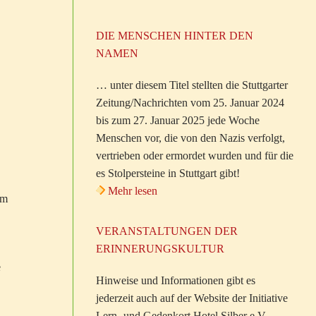
DIE MENSCHEN HINTER DEN
NAMEN
… unter diesem Titel stellten die Stuttgarter
Zeitung/Nachrichten vom 25. Januar 2024
bis zum 27. Januar 2025 jede Woche
Menschen vor, die von den Nazis verfolgt,
vertrieben oder ermordet wurden und für die
es Stolpersteine in Stuttgart gibt!
Mehr lesen
em
VERANSTALTUNGEN DER
ERINNERUNGSKULTUR
e
Hinweise und Informationen gibt es
jederzeit auch auf der Website der Initiative
Lern- und Gedenkort Hotel Silber e.V.