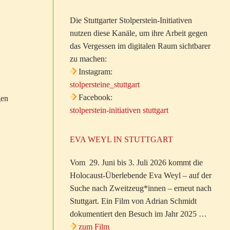
Die Stuttgarter Stolperstein-Initiativen
nutzen diese Kanäle, um ihre Arbeit gegen
das Vergessen im digitalen Raum sichtbarer
zu machen:
Instagram:
stolpersteine_stuttgart
Facebook:
gen
stolperstein-initiativen stuttgart
EVA WEYL IN STUTTGART
Vom 29. Juni bis 3. Juli 2026 kommt die
Holocaust-Überlebende Eva Weyl – auf der
Suche nach Zweitzeug*innen – erneut nach
Stuttgart. Ein Film von Adrian Schmidt
dokumentiert den Besuch im Jahr 2025 …
zum Film