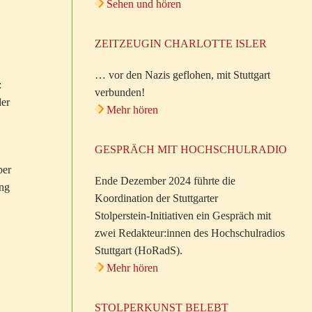
Sehen und hören
ZEITZEUGIN CHARLOTTE ISLER
… vor den Nazis geflohen, mit Stuttgart
:
verbunden!
der
Mehr hören
GESPRÄCH MIT HOCHSCHULRADIO
ber
Ende Dezember 2024 führte die
ung
Koordination der Stuttgarter
Stolperstein-Initiativen ein Gespräch mit
zwei Redakteur:innen des Hochschulradios
Stuttgart (HoRadS).
Mehr hören
,
STOLPERKUNST BELEBT