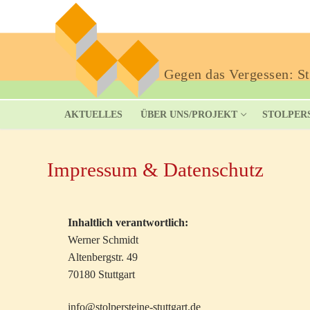
Gegen das Vergessen: Sto
AKTUELLES
ÜBER UNS/PROJEKT
STOLPER
Impressum & Datenschutz
Inhaltlich verantwortlich:
Werner Schmidt
Altenbergstr. 49
70180 Stuttgart
info@stolpersteine-stuttgart.de