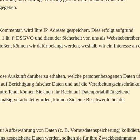
rgegeben.
 Kommentar, wird Ihre IP-Adresse gespeichert. Dies erfolgt aufgrund
. 1 lit. f. DSGVO und dient der Sicherheit von uns als Websitebetreiber
oßen, können wir dafür belangt werden, weshalb wir ein Interesse an 
nlose Auskunft darüber zu erhalten, welche personenbezogenen Daten ü
auf Berichtigung falscher Daten und auf die Verarbeitungseinschränk
reffend, können Sie auch Ihr Recht auf Datenportabilität geltend
tmäßig verarbeitet wurden, können Sie eine Beschwerde bei der
 zur Aufbewahrung von Daten (z. B. Vorratsdatenspeicherung) kollidiert
ns gespeicherte Daten werden, sollten sie für ihre Zweckbestimmung