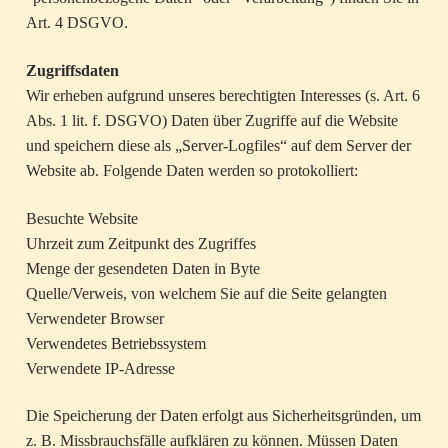
Art. 4 DSGVO.
Zugriffsdaten
Wir erheben aufgrund unseres berechtigten Interesses (s. Art. 6
Abs. 1 lit. f. DSGVO) Daten über Zugriffe auf die Website
und speichern diese als „Server-Logfiles“ auf dem Server der
Website ab. Folgende Daten werden so protokolliert:
Besuchte Website
Uhrzeit zum Zeitpunkt des Zugriffes
Menge der gesendeten Daten in Byte
Quelle/Verweis, von welchem Sie auf die Seite gelangten
Verwendeter Browser
Verwendetes Betriebssystem
Verwendete IP-Adresse
Die Speicherung der Daten erfolgt aus Sicherheitsgründen, um
z. B. Missbrauchsfälle aufklären zu können. Müssen Daten