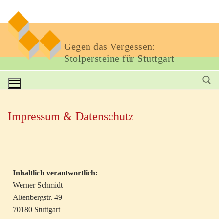
Gegen das Vergessen:
Stolpersteine für Stuttgart
Impressum & Datenschutz
Inhaltlich verantwortlich:
Werner Schmidt
Altenbergstr. 49
70180 Stuttgart