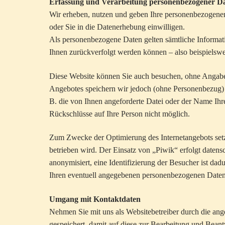
Erfassung und Verarbeitung personenbezogener D
Wir erheben, nutzen und geben Ihre personenbezogenen
oder Sie in die Datenerhebung einwilligen.
Als personenbezogene Daten gelten sämtliche Informat
Ihnen zurückverfolgt werden können – also beispielsw
Diese Website können Sie auch besuchen, ohne Angabe
Angebotes speichern wir jedoch (ohne Personenbezug) I
B. die von Ihnen angeforderte Datei oder der Name Ihr
Rückschlüsse auf Ihre Person nicht möglich.
Zum Zwecke der Optimierung des Internetangebots setz
betrieben wird. Der Einsatz von „Piwik“ erfolgt dat
anonymisiert, eine Identifizierung der Besucher ist da
Ihren eventuell angegebenen personenbezogenen Daten 
Umgang mit Kontaktdaten
Nehmen Sie mit uns als Websitebetreiber durch die a
gespeichert, damit auf diese zur Bearbeitung und Bean