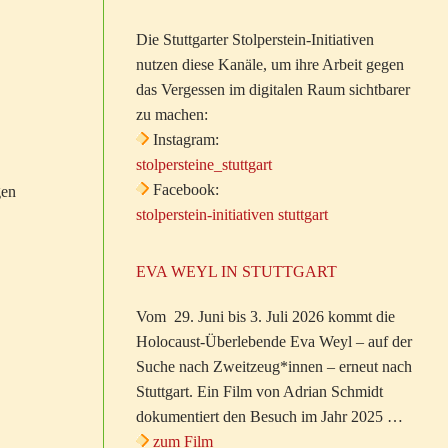
Die Stuttgarter Stolperstein-Initiativen
nutzen diese Kanäle, um ihre Arbeit gegen
das Vergessen im digitalen Raum sichtbarer
zu machen:
Instagram:
stolpersteine_stuttgart
Facebook:
gen
stolperstein-initiativen stuttgart
EVA WEYL IN STUTTGART
Vom 29. Juni bis 3. Juli 2026 kommt die
Holocaust-Überlebende Eva Weyl – auf der
Suche nach Zweitzeug*innen – erneut nach
Stuttgart. Ein Film von Adrian Schmidt
dokumentiert den Besuch im Jahr 2025 …
zum Film