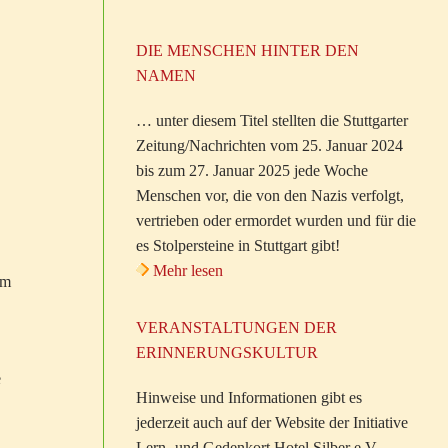
DIE MENSCHEN HINTER DEN
NAMEN
… unter diesem Titel stellten die Stuttgarter
Zeitung/Nachrichten vom 25. Januar 2024
bis zum 27. Januar 2025 jede Woche
Menschen vor, die von den Nazis verfolgt,
vertrieben oder ermordet wurden und für die
es Stolpersteine in Stuttgart gibt!
Mehr lesen
em
VERANSTALTUNGEN DER
ERINNERUNGSKULTUR
e
Hinweise und Informationen gibt es
jederzeit auch auf der Website der Initiative
Lern- und Gedenkort Hotel Silber e.V.