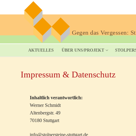
Gegen das Vergessen: Sto
AKTUELLES
ÜBER UNS/PROJEKT
STOLPER
Impressum & Datenschutz
Inhaltlich verantwortlich:
Werner Schmidt
Altenbergstr. 49
70180 Stuttgart
info@stolpersteine-stuttgart.de