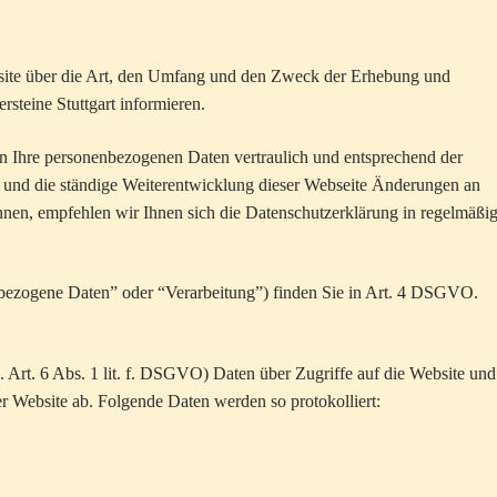
bsite über die Art, den Umfang und den Zweck der Erhebung und
teine Stuttgart informieren.
n Ihre personenbezogenen Daten vertraulich und entsprechend der
n und die ständige Weiterentwicklung dieser Webseite Änderungen an
en, empfehlen wir Ihnen sich die Datenschutzerklärung in regelmäßi
nbezogene Daten” oder “Verarbeitung”) finden Sie in Art. 4 DSGVO.
s. Art. 6 Abs. 1 lit. f. DSGVO) Daten über Zugriffe auf die Website und
er Website ab. Folgende Daten werden so protokolliert: