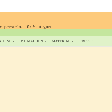
lpersteine für Stuttgart
STEINE
MITMACHEN
MATERIAL
PRESSE