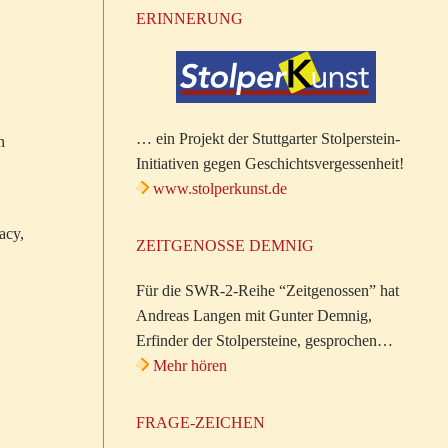
ERINNERUNG
… ein Projekt der Stuttgarter Stolperstein-
n
Initiativen gegen Geschichtsvergessenheit!
www.stolperkunst.de
acy,
ZEITGENOSSE DEMNIG
Für die SWR-2-Reihe “Zeitgenossen” hat
Andreas Langen mit Gunter Demnig,
Erfinder der Stolpersteine, gesprochen…
Mehr hören
FRAGE-ZEICHEN