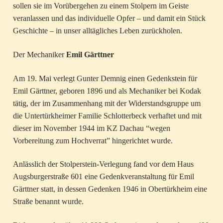
sollen sie im Vorübergehen zu einem Stolpern im Geiste
veranlassen und das individuelle Opfer – und damit ein Stück
Geschichte – in unser alltägliches Leben zurückholen.
Der Mechaniker
Emil Gärttner
Am 19. Mai verlegt Gunter Demnig einen Gedenkstein für
Emil Gärttner, geboren 1896 und als Mechaniker bei Kodak
tätig, der im Zusammenhang mit der Widerstandsgruppe um
die Untertürkheimer Familie Schlotterbeck verhaftet und mit
dieser im November 1944 im KZ Dachau “wegen
Vorbereitung zum Hochverrat” hingerichtet wurde.
Anlässlich der Stolperstein-Verlegung fand vor dem Haus
Augsburgerstraße 601 eine Gedenkveranstaltung für Emil
Gärttner statt, in dessen Gedenken 1946 in Obertürkheim eine
Straße benannt wurde.