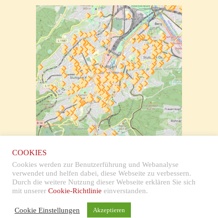
zur klickbaren Karte
COOKIES
Cookies werden zur Benutzerführung und Webanalyse
verwendet und helfen dabei, diese Webseite zu verbessern.
Durch die weitere Nutzung dieser Webseite erklären Sie sich
mit unserer
Cookie-Richtlinie
einverstanden.
Impressum & Datenschutz
Cookie Einstellungen
Akzeptieren
Copyright © 2026 Stolpersteine Stuttgart