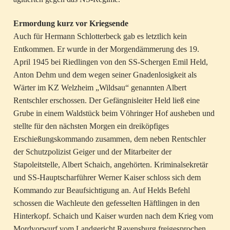
Ermordung kurz vor Kriegsende
Auch für Hermann Schlotterbeck gab es letztlich kein
Entkommen. Er wurde in der Morgendämmerung des 19.
April 1945 bei Riedlingen von den SS-Schergen Emil Held,
Anton Dehm und dem wegen seiner Gnadenlosigkeit als
Wärter im KZ Welzheim „Wildsau“ genannten Albert
Rentschler erschossen. Der Gefängnisleiter Held ließ eine
Grube in einem Waldstück beim Vöhringer Hof ausheben und
stellte für den nächsten Morgen ein dreiköpfiges
Erschießungskommando zusammen, dem neben Rentschler
der Schutzpolizist Geiger und der Mitarbeiter der
Stapoleitstelle, Albert Schaich, angehörten. Kriminalsekretär
und SS-Hauptscharführer Werner Kaiser schloss sich dem
Kommando zur Beaufsichtigung an. Auf Helds Befehl
schossen die Wachleute den gefesselten Häftlingen in den
Hinterkopf. Schaich und Kaiser wurden nach dem Krieg vom
Mordvorwurf vom Landgericht Ravensburg freigesprochen.