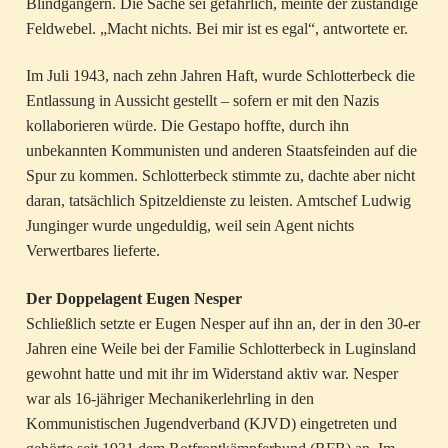
Blindgängern. Die Sache sei gefährlich, meinte der zuständige
Feldwebel. „Macht nichts. Bei mir ist es egal“, antwortete er.
Im Juli 1943, nach zehn Jahren Haft, wurde Schlotterbeck die
Entlassung in Aussicht gestellt – sofern er mit den Nazis
kollaborieren würde. Die Gestapo hoffte, durch ihn
unbekannten Kommunisten und anderen Staatsfeinden auf die
Spur zu kommen. Schlotterbeck stimmte zu, dachte aber nicht
daran, tatsächlich Spitzeldienste zu leisten. Amtschef Ludwig
Junginger wurde ungeduldig, weil sein Agent nichts
Verwertbares lieferte.
Der Doppelagent Eugen Nesper
Schließlich setzte er Eugen Nesper auf ihn an, der in den 30-er
Jahren eine Weile bei der Familie Schlotterbeck in Luginsland
gewohnt hatte und mit ihr im Widerstand aktiv war. Nesper
war als 16-jähriger Mechanikerlehrling in den
Kommunistischen Jugendverband (KJVD) eingetreten und