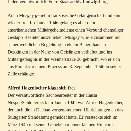
Juden verantwortlich. Foto: Staatsarchiv Ludwigsburg
Auch Musgay geriet in französische Gefangenschaft und kam
wieder frei. Im Januar 1946 gelang es aber dem
amerikanischen Militärgeheimdienst einen Verbund ehemaliger
Gestapo-Beamter auszuheben. Musgay wurde zusammen mit
seiner weiblichen Begleitung in einem Bauernhaus in
Deggingen in der Nähe von Geislingen verhaftet und ins
Militärgefängnis in der Weimarstraße 20 gebracht, wo er sich
aus Furcht vor einem Prozess am 3. September 1946 in seiner
Zelle erhängte.
Alfred Hagenlocher klagt sich frei
Der verantwortliche Sachbearbeiter in der Causa
Nesper/Schlotterbeck im Januar 1945 war Alfred Hagenlocher,
der auch die in Dachau vorgenommenen Hinrichtungen an das
Stuttgarter Standesamt gemeldet hatte. Er versteckte sich im
März 1945 mit seiner Geliebten in einer kleinen Hütte im