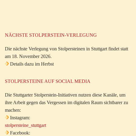
NÄCHSTE STOLPERSTEIN-VERLEGUNG
Die nächste Verlegung von Stolpersteinen in Stuttgart findet statt
am 18. November 2026.
Details dazu im Herbst
STOLPERSTEINE AUF SOCIAL MEDIA
Die Stuttgarter Stolperstein-Initiativen nutzen diese Kanäle, um
ihre Arbeit gegen das Vergessen im digitalen Raum sichtbarer zu
machen:
Instagram:
stolpersteine_stuttgart
Facebook: