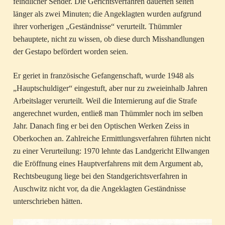
feindlicher Sender. Die Gerichtsverfahren dauerten selten
länger als zwei Minuten; die Angeklagten wurden aufgrund
ihrer vorherigen „Geständnisse“ verurteilt. Thümmler
behauptete, nicht zu wissen, ob diese durch Misshandlungen
der Gestapo befördert worden seien.
Er geriet in französische Gefangenschaft, wurde 1948 als
„Hauptschuldiger“ eingestuft, aber nur zu zweieinhalb Jahren
Arbeitslager verurteilt. Weil die Internierung auf die Strafe
angerechnet wurden, entließ man Thümmler noch im selben
Jahr. Danach fing er bei den Optischen Werken Zeiss in
Oberkochen an. Zahlreiche Ermittlungsverfahren führten nicht
zu einer Verurteilung: 1970 lehnte das Landgericht Ellwangen
die Eröffnung eines Hauptverfahrens mit dem Argument ab,
Rechtsbeugung liege bei den Standgerichtsverfahren in
Auschwitz nicht vor, da die Angeklagten Geständnisse
unterschrieben hätten.