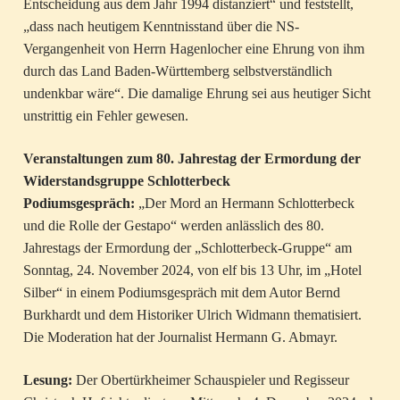
Entscheidung aus dem Jahr 1994 distanziert“ und feststellt,
„dass nach heutigem Kenntnisstand über die NS-
Vergangenheit von Herrn Hagenlocher eine Ehrung von ihm
durch das Land Baden-Württemberg selbstverständlich
undenkbar wäre“. Die damalige Ehrung sei aus heutiger Sicht
unstrittig ein Fehler gewesen.
Veranstaltungen zum 80. Jahrestag der Ermordung der
Widerstandsgruppe Schlotterbeck
Podiumsgespräch:
„Der Mord an Hermann Schlotterbeck
und die Rolle der Gestapo“ werden anlässlich des 80.
Jahrestags der Ermordung der „Schlotterbeck-Gruppe“ am
Sonntag, 24. November 2024, von elf bis 13 Uhr, im „Hotel
Silber“ in einem Podiumsgespräch mit dem Autor Bernd
Burkhardt und dem Historiker Ulrich Widmann thematisiert.
Die Moderation hat der Journalist Hermann G. Abmayr.
Lesung:
Der Obertürkheimer Schauspieler und Regisseur