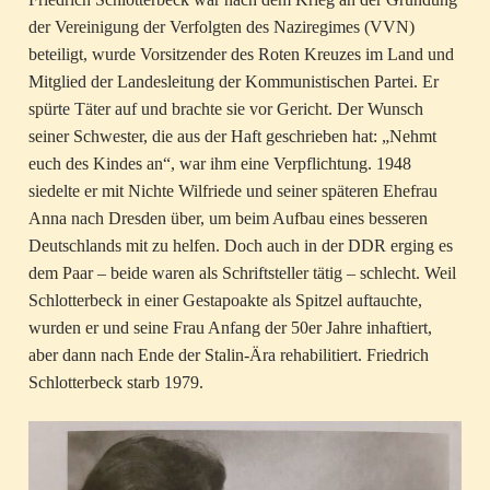
der Vereinigung der Verfolgten des Naziregimes (VVN)
beteiligt, wurde Vorsitzender des Roten Kreuzes im Land und
Mitglied der Landesleitung der Kommunistischen Partei. Er
spürte Täter auf und brachte sie vor Gericht. Der Wunsch
seiner Schwester, die aus der Haft geschrieben hat: „Nehmt
euch des Kindes an“, war ihm eine Verpflichtung. 1948
siedelte er mit Nichte Wilfriede und seiner späteren Ehefrau
Anna nach Dresden über, um beim Aufbau eines besseren
Deutschlands mit zu helfen. Doch auch in der DDR erging es
dem Paar – beide waren als Schriftsteller tätig – schlecht. Weil
Schlotterbeck in einer Gestapoakte als Spitzel auftauchte,
wurden er und seine Frau Anfang der 50er Jahre inhaftiert,
aber dann nach Ende der Stalin-Ära rehabilitiert. Friedrich
Schlotterbeck starb 1979.