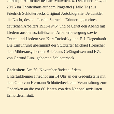
Christoph Hofrichter liest am Mittwoch, 4. Dezember 2024, ab
20:15 im Theaterhaus auf dem Pragsattel (Halle T4) aus
Friedrich Schlotterbecks Original-Autobiografie „Je dunkler
die Nacht, desto heller die Sterne“ – Erinnerungen eines
deutschen Arbeiters 1933-1945“ und begleitet den Abend mit
Liedern aus der sozialistischen Arbeiterbewegung sowie
Texten und Liedern von Kurt Tucholsky und F. J. Degenhardt.
Die Einführung übernimmt der Stuttgarter Michael Horlacher,
dem Mitherausgeber der Briefe aus Gefängnissen und KZs
von Gertrud Lutz, geborene Schlotterbeck.
Gedenken:
Am 30. November findet auf dem
Untertürkheimer Friedhof um 14 Uhr an der Gedenkstätte mit
dem Grab von Hermann Schlotterbeck eine Veranstaltung zum
Gedenken an die vor 80 Jahren von den Nationalsozialisten
Ermordeten statt.