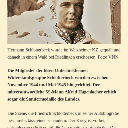
Hermann Schlotterbeck wurde im Welzheimer KZ gequält und
danach in einem Wald bei Riedlingen erschossen. Foto: VNN
Die Mitglieder der losen Untertürkheimer
Widerstandsgruppe Schlotterbeck wurden zwischen
November 1944 und Mai 1945 hingerichtet. Der
mitverantwortliche SS-Mann Alfred Hagenlocher erhielt
sogar die Staufermedaille des Landes.
Die Szene, die Friedrich Schlotterbeck in seiner Autobiografie
beschreibt, lässt einen schaudern: Der Krieg ist vorbei,
entschlossen schritt er auf die Annastraße zu, atmete tief. Das