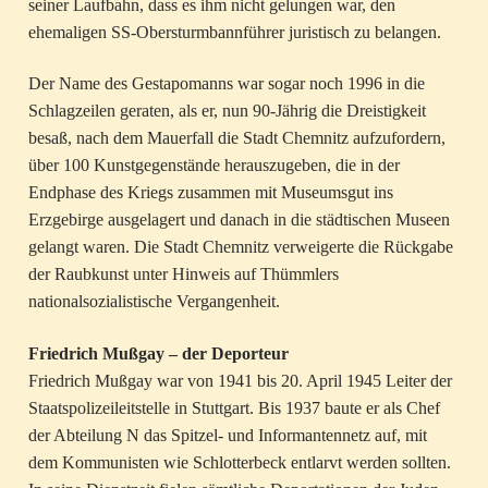
seiner Laufbahn, dass es ihm nicht gelungen war, den
ehemaligen SS-Obersturmbannführer juristisch zu belangen.
Der Name des Gestapomanns war sogar noch 1996 in die
Schlagzeilen geraten, als er, nun 90-Jährig die Dreistigkeit
besaß, nach dem Mauerfall die Stadt Chemnitz aufzufordern,
über 100 Kunstgegenstände herauszugeben, die in der
Endphase des Kriegs zusammen mit Museumsgut ins
Erzgebirge ausgelagert und danach in die städtischen Museen
gelangt waren. Die Stadt Chemnitz verweigerte die Rückgabe
der Raubkunst unter Hinweis auf Thümmlers
nationalsozialistische Vergangenheit.
Friedrich Mußgay – der Deporteur
Friedrich Mußgay war von 1941 bis 20. April 1945 Leiter der
Staatspolizeileitstelle in Stuttgart. Bis 1937 baute er als Chef
der Abteilung N das Spitzel- und Informantennetz auf, mit
dem Kommunisten wie Schlotterbeck entlarvt werden sollten.