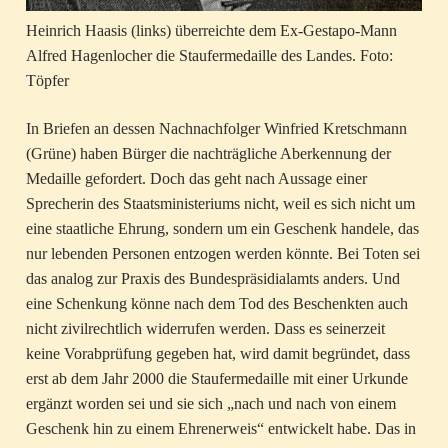
Heinrich Haasis (links) überreichte dem Ex-Gestapo-Mann
Alfred Hagenlocher die Staufermedaille des Landes. Foto:
Töpfer
In Briefen an dessen Nachnachfolger Winfried Kretschmann
(Grüne) haben Bürger die nachträgliche Aberkennung der
Medaille gefordert. Doch das geht nach Aussage einer
Sprecherin des Staatsministeriums nicht, weil es sich nicht um
eine staatliche Ehrung, sondern um ein Geschenk handele, das
nur lebenden Personen entzogen werden könnte. Bei Toten sei
das analog zur Praxis des Bundespräsidialamts anders. Und
eine Schenkung könne nach dem Tod des Beschenkten auch
nicht zivilrechtlich widerrufen werden. Dass es seinerzeit
keine Vorabprüfung gegeben hat, wird damit begründet, dass
erst ab dem Jahr 2000 die Staufermedaille mit einer Urkunde
ergänzt worden sei und sie sich „nach und nach von einem
Geschenk hin zu einem Ehrenerweis“ entwickelt habe. Das in