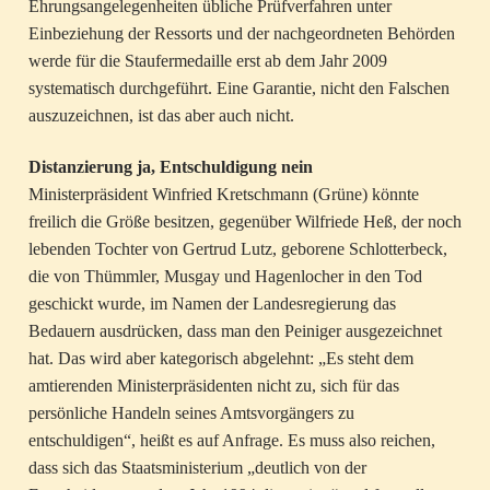
Ehrungsangelegenheiten übliche Prüfverfahren unter
Einbeziehung der Ressorts und der nachgeordneten Behörden
werde für die Staufermedaille erst ab dem Jahr 2009
systematisch durchgeführt. Eine Garantie, nicht den Falschen
auszuzeichnen, ist das aber auch nicht.
Distanzierung ja, Entschuldigung nein
Ministerpräsident Winfried Kretschmann (Grüne) könnte
freilich die Größe besitzen, gegenüber Wilfriede Heß, der noch
lebenden Tochter von Gertrud Lutz, geborene Schlotterbeck,
die von Thümmler, Musgay und Hagenlocher in den Tod
geschickt wurde, im Namen der Landesregierung das
Bedauern ausdrücken, dass man den Peiniger ausgezeichnet
hat. Das wird aber kategorisch abgelehnt: „Es steht dem
amtierenden Ministerpräsidenten nicht zu, sich für das
persönliche Handeln seines Amtsvorgängers zu
entschuldigen“, heißt es auf Anfrage. Es muss also reichen,
dass sich das Staatsministerium „deutlich von der