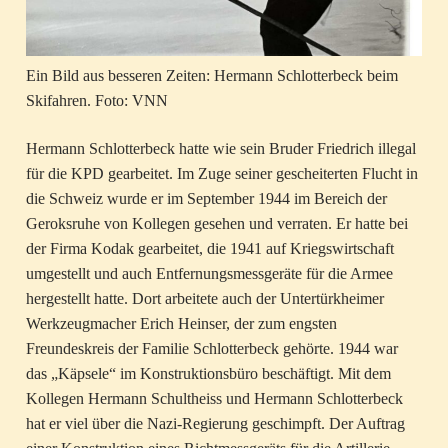
Ein Bild aus besseren Zeiten: Hermann Schlotterbeck beim
Skifahren. Foto: VNN
Hermann Schlotterbeck hatte wie sein Bruder Friedrich illegal
für die KPD gearbeitet. Im Zuge seiner gescheiterten Flucht in
die Schweiz wurde er im September 1944 im Bereich der
Geroksruhe von Kollegen gesehen und verraten. Er hatte bei
der Firma Kodak gearbeitet, die 1941 auf Kriegswirtschaft
umgestellt und auch Entfernungsmessgeräte für die Armee
hergestellt hatte. Dort arbeitete auch der Untertürkheimer
Werkzeugmacher Erich Heinser, der zum engsten
Freundeskreis der Familie Schlotterbeck gehörte. 1944 war
das „Käpsele“ im Konstruktionsbüro beschäftigt. Mit dem
Kollegen Hermann Schultheiss und Hermann Schlotterbeck
hat er viel über die Nazi-Regierung geschimpft. Der Auftrag