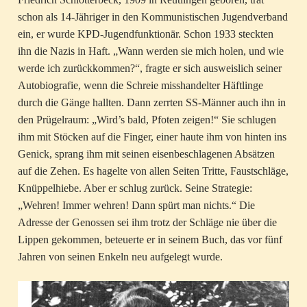
schon als 14-Jähriger in den Kommunistischen Jugendverband
ein, er wurde KPD-Jugendfunktionär. Schon 1933 steckten
ihn die Nazis in Haft. „Wann werden sie mich holen, und wie
werde ich zurückkommen?“, fragte er sich ausweislich seiner
Autobiografie, wenn die Schreie misshandelter Häftlinge
durch die Gänge hallten. Dann zerrten SS-Männer auch ihn in
den Prügelraum: „Wird’s bald, Pfoten zeigen!“ Sie schlugen
ihm mit Stöcken auf die Finger, einer haute ihm von hinten ins
Genick, sprang ihm mit seinen eisenbeschlagenen Absätzen
auf die Zehen. Es hagelte von allen Seiten Tritte, Faustschläge,
Knüppelhiebe. Aber er schlug zurück. Seine Strategie:
„Wehren! Immer wehren! Dann spürt man nichts.“ Die
Adresse der Genossen sei ihm trotz der Schläge nie über die
Lippen gekommen, beteuerte er in seinem Buch, das vor fünf
Jahren von seinen Enkeln neu aufgelegt wurde.