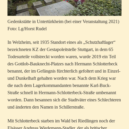
Gedenkstätte in Untertürkheim (bei einer Veranstaltung 2021)
Foto: Lg/Horst Rudel
In Welzheim, seit 1935 Standort eines als „Schutzhaftlager“
bezeichneten KZ der Gestapoleitstelle Stuttgart, in dem 65
Todesurteile vollstreckt worden waren, wurde 2019 ein Teil
des Gottlob-Bauknecht-Platzes nach Hermann Schlotterbeck
benannt, der im Gefängnis fürchterlich gefoltert und in Einzel-
und Dunkelhaft gehalten worden war. Nach dem Krieg war
die nach dem Lagerkommandanten benannte Karl-Buck-
Straße schnell in Hermann-Schlotterbeck-Straße umbenannt
worden. Dann besannen sich die Stadtväter eines Schlechteren
und änderten den Namen in Schillerstraße.
Mit Schlotterbeck starben im Wald bei Riedlingen noch der
Elsässer Andreas Wiedemann-Stadler, der als britischer