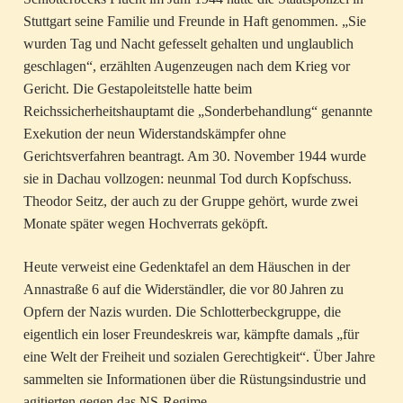
Stuttgart seine Familie und Freunde in Haft genommen. „Sie
wurden Tag und Nacht gefesselt gehalten und unglaublich
geschlagen“, erzählten Augenzeugen nach dem Krieg vor
Gericht. Die Gestapoleitstelle hatte beim
Reichssicherheitshauptamt die „Sonderbehandlung“ genannte
Exekution der neun Widerstandskämpfer ohne
Gerichtsverfahren beantragt. Am 30. November 1944 wurde
sie in Dachau vollzogen: neunmal Tod durch Kopfschuss.
Theodor Seitz, der auch zu der Gruppe gehört, wurde zwei
Monate später wegen Hochverrats geköpft.
Heute verweist eine Gedenktafel an dem Häuschen in der
Annastraße 6 auf die Widerständler, die vor 80 Jahren zu
Opfern der Nazis wurden. Die Schlotterbeckgruppe, die
eigentlich ein loser Freundeskreis war, kämpfte damals „für
eine Welt der Freiheit und sozialen Gerechtigkeit“. Über Jahre
sammelten sie Informationen über die Rüstungsindustrie und
agitierten gegen das NS-Regime.