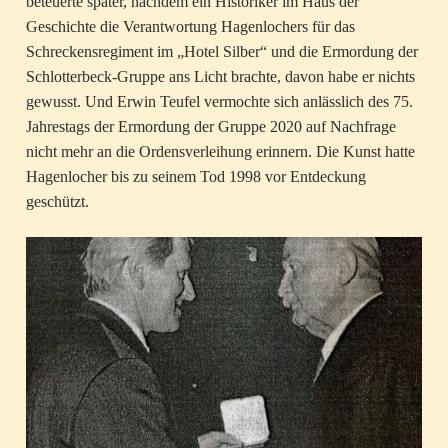
beteuerte später, nachdem ein Historiker im Haus der
Geschichte die Verantwortung Hagenlochers für das
Schreckensregiment im „Hotel Silber“ und die Ermordung der
Schlotterbeck-Gruppe ans Licht brachte, davon habe er nichts
gewusst. Und Erwin Teufel vermochte sich anlässlich des 75.
Jahrestags der Ermordung der Gruppe 2020 auf Nachfrage
nicht mehr an die Ordensverleihung erinnern. Die Kunst hatte
Hagenlocher bis zu seinem Tod 1998 vor Entdeckung
geschützt.