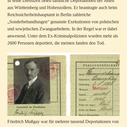
In seine Dienstzeit fielen sämtliche Deportationen der Juden
aus Württemberg und Hohenzollern. Er beantragte auch beim
Reichssicherheitshauptamt in Berlin zahlreiche
„Sonderbehandlungen“ genannte Exekutionen von polnischen
und sowjetischen Zwangsarbeitern. In der Regel war er dabei
anwesend. Unter dem Ex-Kriminalpolizisten wurden mehr als
2600 Personen deportiert, die meisten fanden den Tod.
Friedrich Mußgay war für mehrere tausend Deportationen von