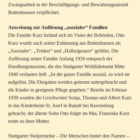
Zwangsarbeit in der Beschäftigungs- und Bewahrungsanstalt
Buttenhausen verpflichtet.
Anweisung zur Auflösung „asozialer“ Familien
Die Familie Kurz befand sich im Visier der Behörden, Otto
Kurz wurde nach seiner Entlassung aus Buttenhausen als
„Asozialer“, „Trinker“ und „Halbzigeuner“ geführt. Die
Auflösung seiner Familie Anfang 1939 entsprach der
Handlungsmaxime, die das Stuttgarter Wohlfahrtsamt Mitte
1940 verlauten ließ: „Ist die ganze Familie asozial, so wird sie
aufgelöst. Die Ehegatten werden getrennt untergebracht und
die Kinder in geeignete Pflege gegeben.“ Bereits im Februar
1939 wurden die Geschwister Sonja, Thomas und Albert Kurz
in das Kinderheim St. Josef in Baindt bei Ravensburg
gebracht, der älteste Sohn Otto folgte im Mai, Franziska Kurz
reiste zu ihrer Mutter.
Stuttgarter Stolpersteine – Die Menschen hinter den Namen –