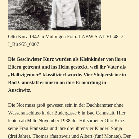
Otto Kurz 1942 in Mulfingen Foto: LABW StAL EL 48–2
I_Bü 955_0007
Die Geschwister Kurz wurden als Kleinkinder von ihren
Eltern getrennt und ins Heim gesteckt, weil ihr Vater als
„Halbzigeuner“ klassifiziert wurde. Vier Stolpersteine in
Bad Cannstatt erinnern an ihre Ermordung in
Auschwitz.
Die Not muss groß gewesen sein in der Dachkammer ohne
Wasseranschluss in der Badergasse 6 in Bad Cannstatt. Hier
lebten ab Mitte November 1938 der Hilfsarbeiter Otto Kurz,
seine Frau Franziska und ihre drei ihrer vier Kinder: Sonja
(drei Jahre), Thomas (fast zwei) und Albert (fünf Monate). Der