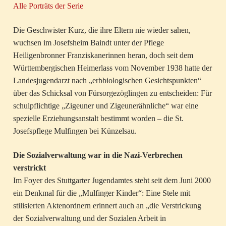
Alle Porträts der Serie
Die Geschwister Kurz, die ihre Eltern nie wieder sahen,
wuchsen im Josefsheim Baindt unter der Pflege
Heiligenbronner Franziskanerinnen heran, doch seit dem
Württembergischen Heimerlass vom November 1938 hatte der
Landesjugendarzt nach „erbbiologischen Gesichtspunkten“
über das Schicksal von Fürsorgezöglingen zu entscheiden: Für
schulpflichtige „Zigeuner und Zigeunerähnliche“ war eine
spezielle Erziehungsanstalt bestimmt worden – die St.
Josefspflege Mulfingen bei Künzelsau.
Die Sozialverwaltung war in die Nazi-Verbrechen
verstrickt
Im Foyer des Stuttgarter Jugendamtes steht seit dem Juni 2000
ein Denkmal für die „Mulfinger Kinder“: Eine Stele mit
stilisierten Aktenordnern erinnert auch an „die Verstrickung
der Sozialverwaltung und der Sozialen Arbeit in