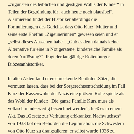
„zugunsten des leiblichen und geistigen Wohls der Kinder“ in
Teilen der Begründung für „auch heute noch plausibel“.
Alarmierend findet der Historiker allerdings die
Formulierungen des Gerichts, dass Otto Kurz‘ Mutter und
seine erste Ehefrau „Zigeunerinnen“ gewesen seien und er
„selbst dieses Aussehen habe“. „Gab es denn damals keine
Alternative für eine in Not geratene, kinderreiche Familie als
deren Auflösung?“, fragt der langjährige Rottenburger
Diözesanhistoriker.
In alten Akten fand er erschreckende Behörden-Sätze, die
vermuten lassen, dass bei der Sorgerechtsentscheidung im Fall
Kurz der Rassenwahn der Nazis eine größere Rolle spielte als
das Wohl der Kinder: „Die ganze Familie Kurz muss als
völkisch minderwertig bezeichnet werden“, hieß es in einem
Akt. Das „Gesetz zur Verhütung erbkranken Nachwuchses“
von 1933 bot den Behörden die Legitimation, die Schwestern
von Otto Kurz zu drangsalieren; er selbst wurde 1936 zu