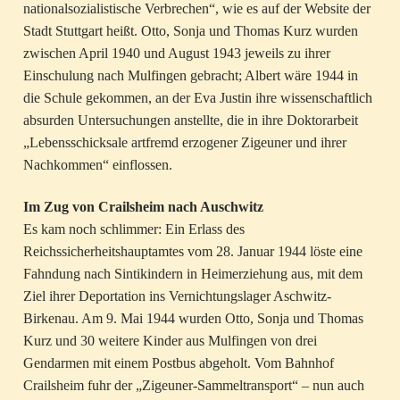
nationalsozialistische Verbrechen“, wie es auf der Website der
Stadt Stuttgart heißt. Otto, Sonja und Thomas Kurz wurden
zwischen April 1940 und August 1943 jeweils zu ihrer
Einschulung nach Mulfingen gebracht; Albert wäre 1944 in
die Schule gekommen, an der Eva Justin ihre wissenschaftlich
absurden Untersuchungen anstellte, die in ihre Doktorarbeit
„Lebensschicksale artfremd erzogener Zigeuner und ihrer
Nachkommen“ einflossen.
Im Zug von Crailsheim nach Auschwitz
Es kam noch schlimmer: Ein Erlass des
Reichssicherheitshauptamtes vom 28. Januar 1944 löste eine
Fahndung nach Sintikindern in Heimerziehung aus, mit dem
Ziel ihrer Deportation ins Vernichtungslager Aschwitz-
Birkenau. Am 9. Mai 1944 wurden Otto, Sonja und Thomas
Kurz und 30 weitere Kinder aus Mulfingen von drei
Gendarmen mit einem Postbus abgeholt. Vom Bahnhof
Crailsheim fuhr der „Zigeuner-Sammeltransport“ – nun auch