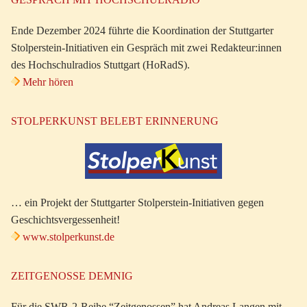
Ende Dezember 2024 führte die Koordination der Stuttgarter
Stolperstein-Initiativen ein Gespräch mit zwei Redakteur:innen
des Hochschulradios Stuttgart (HoRadS).
Mehr hören
STOLPERKUNST BELEBT ERINNERUNG
… ein Projekt der Stuttgarter Stolperstein-Initiativen gegen
Geschichtsvergessenheit!
www.stolperkunst.de
ZEITGENOSSE DEMNIG
Für die SWR-2-Reihe “Zeitgenossen” hat Andreas Langen mit