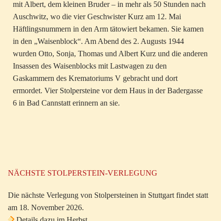
mit Albert, dem kleinen Bruder – in mehr als 50 Stunden nach
Auschwitz, wo die vier Geschwister Kurz am 12. Mai
Häftlingsnummern in den Arm tätowiert bekamen. Sie kamen
in den „Waisenblock“. Am Abend des 2. Augusts 1944
wurden Otto, Sonja, Thomas und Albert Kurz und die anderen
Insassen des Waisenblocks mit Lastwagen zu den
Gaskammern des Krematoriums V gebracht und dort
ermordet. Vier Stolpersteine vor dem Haus in der Badergasse
6 in Bad Cannstatt erinnern an sie.
NÄCHSTE STOLPERSTEIN-VERLEGUNG
Die nächste Verlegung von Stolpersteinen in Stuttgart findet statt
am 18. November 2026.
Details dazu im Herbst