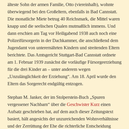
älteste Sohn der armen Familie, Otto (viereinhalb), wohnte
überwiegend bei den Großeltern, ebenfalls in Bad Cannstatt.
Die monatliche Miete betrug 40 Reichsmark, die Mittel waren
knapp und die seelischen Qualen mutmaßlich immens. Und
dann erschien am Tag vor Heiligabend 1938 auch noch eine
Polizeifürsorgerin in der Dachkammer, die anschließend dem
Jugendamt von unterernährten Kindern und streitenden Eltern
berichtete. Das Amtsgericht Stuttgart-Bad Cannstatt ordnete
am 1. Februar 1939 zunächst die vorläufige Fürsorgeerziehung
für die drei Kinder an – unter anderem wegen
„Unzulänglichkeit der Erziehung“. Am 18. April wurde den
Eltern das Sorgerecht endgültig entzogen.
Stephan M. Janker, der im Stolperstein-Buch „Spuren
vergessener Nachbarn“ über die
Geschwister Kurz
einen
Aufsatz geschrieben hat, auf dem auch dieser Zeitungstext
basiert, hält angesichts der unzureichenden Wohnverhältnisse
und der Zerrüttung der Ehe die richterliche Entscheidung