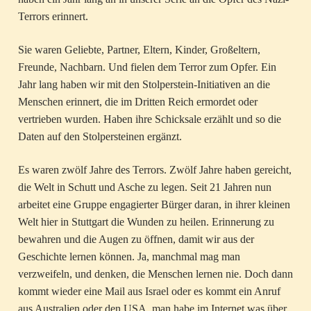
Terrors erinnert.
Sie waren Geliebte, Partner, Eltern, Kinder, Großeltern,
Freunde, Nachbarn. Und fielen dem Terror zum Opfer. Ein
Jahr lang haben wir mit den Stolperstein-Initiativen an die
Menschen erinnert, die im Dritten Reich ermordet oder
vertrieben wurden. Haben ihre Schicksale erzählt und so die
Daten auf den Stolpersteinen ergänzt.
Es waren zwölf Jahre des Terrors. Zwölf Jahre haben gereicht,
die Welt in Schutt und Asche zu legen. Seit 21 Jahren nun
arbeitet eine Gruppe engagierter Bürger daran, in ihrer kleinen
Welt hier in Stuttgart die Wunden zu heilen. Erinnerung zu
bewahren und die Augen zu öffnen, damit wir aus der
Geschichte lernen können. Ja, manchmal mag man
verzweifeln, und denken, die Menschen lernen nie. Doch dann
kommt wieder eine Mail aus Israel oder es kommt ein Anruf
aus Australien oder den USA, man habe im Internet was über