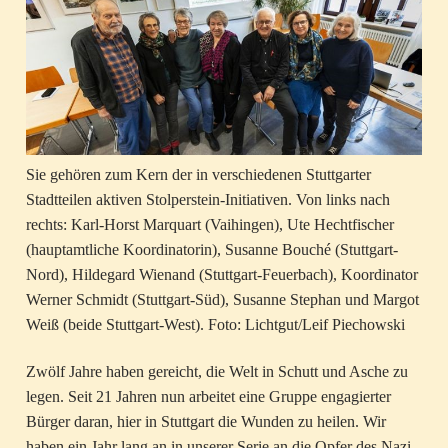
Sie gehören zum Kern der in verschiedenen Stuttgarter
Stadtteilen aktiven Stolperstein-Initiativen. Von links nach
rechts: Karl-Horst Marquart (Vaihingen), Ute Hechtfischer
(hauptamtliche Koordinatorin), Susanne Bouché (Stuttgart-
Nord), Hildegard Wienand (Stuttgart-Feuerbach), Koordinator
Werner Schmidt (Stuttgart-Süd), Susanne Stephan und Margot
Weiß (beide Stuttgart-West). Foto: Lichtgut/Leif Piechowski
Zwölf Jahre haben gereicht, die Welt in Schutt und Asche zu
legen. Seit 21 Jahren nun arbeitet eine Gruppe engagierter
Bürger daran, hier in Stuttgart die Wunden zu heilen. Wir
haben ein Jahr lang an in unserer Serie an die Opfer des Nazi-