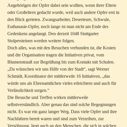
Angehörigen der Opfer dabei sein wollten, wenn ihrer Eltern
oder Großeltern gedacht wurde, weil auch andere Opfer erst in
den Blick gerieten. Zwangsarbeiter, Deserteure, Schwule,
Euthanasie-Opfer, noch lange ist man nicht am Ende des
Gedenkens angelangt. Den derzeit 1048 Stuttgarter
Stolpersteinen werden weitere folgen.
Doch alles, was mit den Besuchen verbunden ist, die Kosten
und die Organisation tragen die Initiativen privat, vom
Blumenstrauß zur Begrüßung bis zum Kontakt mit Schulen.
„Da wünschen wir uns Hilfe von der Stadt“, sagt Werner
Schmidt, Koordinator der mittlerweile 16 Initiativen, „das
würde uns als Ehrenamtlichen vieles erleichtern und auch für
Verlässlichkeit sorgen.“
Die Besuche und Treffen wirken mittlerweile
selbstverständlich. Aber genau das sind solche Begegnungen
nicht. Es war ein ganz langer Weg. Dass viele Opfer und ihre
Nachfahren bereit waren und sind zum Verzeihen, zur
Versöhnung, liegt auch an den Menschen, die sich in solchen