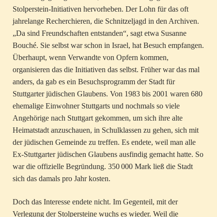
Stolperstein-Initiativen hervorheben. Der Lohn für das oft
jahrelange Recherchieren, die Schnitzeljagd in den Archiven.
„Da sind Freundschaften entstanden“, sagt etwa Susanne
Bouché. Sie selbst war schon in Israel, hat Besuch empfangen.
Überhaupt, wenn Verwandte von Opfern kommen,
organisieren das die Initiativen das selbst. Früher war das mal
anders, da gab es ein Besuchsprogramm der Stadt für
Stuttgarter jüdischen Glaubens. Von 1983 bis 2001 waren 680
ehemalige Einwohner Stuttgarts und nochmals so viele
Angehörige nach Stuttgart gekommen, um sich ihre alte
Heimatstadt anzuschauen, in Schulklassen zu gehen, sich mit
der jüdischen Gemeinde zu treffen. Es endete, weil man alle
Ex-Stuttgarter jüdischen Glaubens ausfindig gemacht hatte. So
war die offizielle Begründung. 350 000 Mark ließ die Stadt
sich das damals pro Jahr kosten.
Doch das Interesse endete nicht. Im Gegenteil, mit der
Verlegung der Stolpersteine wuchs es wieder. Weil die