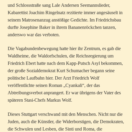
und Schlossstraße sang Lale Andersen Seemannslieder,
Kabarettist Joachim Ringelnatz rezitierte immer angesäuselt in
seinem Matrosenanzug anstößige Gedichte. Im Friedrichsbau
durfte Josephine Baker in ihrem Bananenröckchen tanzen,
anderswo war das verboten.
Die Vagabundenbewegung hatte hier ihr Zentrum, es gab die
Waldheime, die Waldorfschulen, die Reichsregierung um
Friedrich Ebert hatte nach dem Kapp-Putsch Asyl bekommen,
der große Sozialdemokrat Kurt Schumacher begann seine
politische Laufbahn hier. Der Arzt Friedrich Wolf
veröffentlichte seinen Roman „Cyankali“, der das
Abtreibungsverbot anprangert. Er war übrigens der Vater des
späteren Stasi-Chefs Markus Wolf.
Dieses Stuttgart verschwand mit den Menschen. Nicht nur die
Juden, auch die Künstler, die Widerborstigen, die Demokraten,
die Schwulen und Lesben, die Sinti und Roma, die