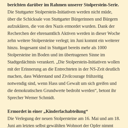
berichten darüber im Rahmen unserer Stolperstein-Serie.
Die Stuttgarter Stolperstein-Initiativen werden nicht müde,
über die Schicksale von Stuttgarter Bürgerinnen und Bürgern
aufzuklären, die von den Nazis ermordet wurden. Dank der
Recherchen der ehrenamtlich Aktiven werden in dieser Woche
zehn weitere Stolpersteine verlegt; im Juni kommt ein weiterer
hinzu. Insgesamt sind in Stuttgart bereits mehr als 1000
Stolpersteine im Boden und im übertragenen Sinne im
Stadtgedächtnis verankert. „Die Stolperstein-Initiativen wollen
mit der Erinnerung an die Entrechteten in der NS-Zeit deutlich
machen, dass Widerstand und Zivilcourage frühzeitig
notwendig sind, wenn Hass und Gewalt um sich greifen und
die demokratischen Grundwerte bedroht werden“, betont ihr
Sprecher Werner Schmidt.
Ermordet in einer „Kinderfachabteilung“
Die Verlegung der neuen Stolpersteine am 16. Mai und am 18.
Juni am letzten selbst gewählten Wohnort der Opfer nimmt