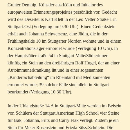
Gunter Demnig, Künstler aus Köln und Initiator des
europaweiten Erinnerungsprojektes persönlich vor. Gedacht
wird des Deserteurs Karl Klett in der Leo-Vetter-Straße 1 in
Stuttgart-Ost (Verlegung um 9.30 Uhr). Einen Gedenkstein
erhält auch Johanna Schwersenz, eine Jüdin, die in der
Frühlingshalde 10 im Stuttgarter Norden wohnte und in einem
Konzentrationslager ermordet wurde (Verlegung 10 Uhr). In
der Hauptstätterstraße 54 in Stuttgart Mitte/Süd erinnert
künftig ein Stein an den dreijährigen Rolf Hugel, der an einer
Autoimmunerkrankung litt und in einer sogenannten
„Kinderfachabteilung“ im Rheinland mit Medikamenten
ermordet wurde; 39 solcher Fälle sind allein in Stuttgart
beurkundet (Verlegung 10.30 Uhr).
In der Uhlandstraße 14 A in Stuttgart-Mitte werden im Beisein
von Schülern der Stuttgart American High School vier Steine
für Isak, Johanna, Fritz und Carry Flak verlegt. Zudem je ein
Stein für Meier Rosenstein und Frieda Süss-Schülein. Die