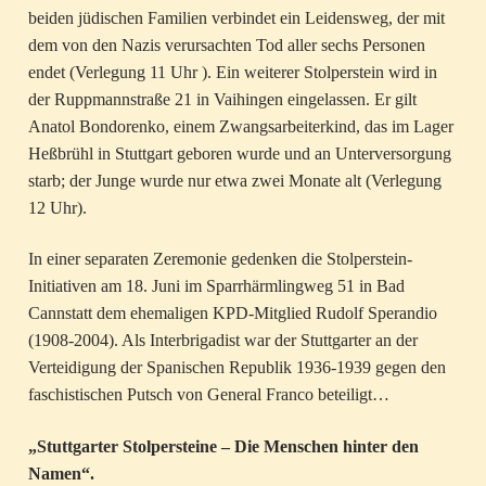
beiden jüdischen Familien verbindet ein Leidensweg, der mit
dem von den Nazis verursachten Tod aller sechs Personen
endet (Verlegung 11 Uhr ). Ein weiterer Stolperstein wird in
der Ruppmannstraße 21 in Vaihingen eingelassen. Er gilt
Anatol Bondorenko, einem Zwangsarbeiterkind, das im Lager
Heßbrühl in Stuttgart geboren wurde und an Unterversorgung
starb; der Junge wurde nur etwa zwei Monate alt (Verlegung
12 Uhr).
In einer separaten Zeremonie gedenken die Stolperstein-
Initiativen am 18. Juni im Sparrhärmlingweg 51 in Bad
Cannstatt dem ehemaligen KPD-Mitglied Rudolf Sperandio
(1908-2004). Als Interbrigadist war der Stuttgarter an der
Verteidigung der Spanischen Republik 1936-1939 gegen den
faschistischen Putsch von General Franco beteiligt…
„Stuttgarter Stolpersteine – Die Menschen hinter den
Namen“.