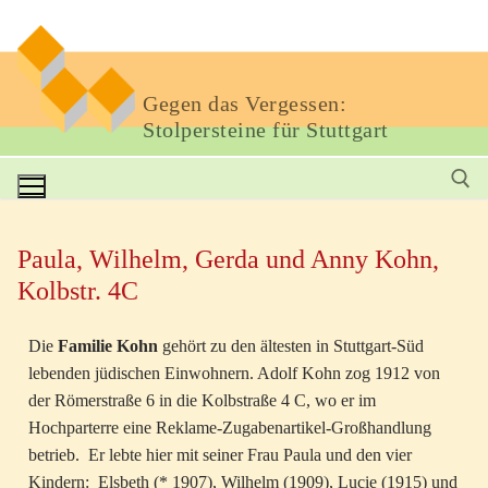
Gegen das Vergessen:
Stolpersteine für Stuttgart
Paula, Wilhelm, Gerda und Anny Kohn,
Kolbstr. 4C
Die
Familie Kohn
gehört zu den ältesten in Stuttgart-Süd
lebenden jüdischen Einwohnern. Adolf Kohn zog 1912 von
der Römerstraße 6 in die Kolbstraße 4 C, wo er im
Hochparterre eine Reklame-Zugabenartikel-Großhandlung
betrieb. Er lebte hier mit seiner Frau Paula und den vier
Kindern: Elsbeth (* 1907), Wilhelm (1909), Lucie (1915) und