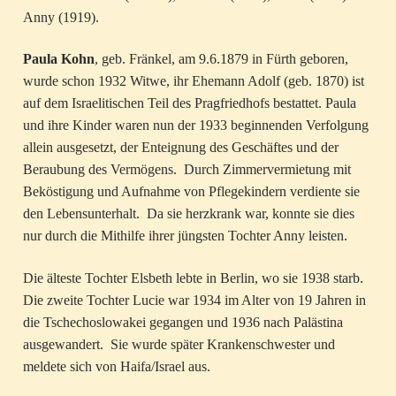
Anny (1919).
Paula Kohn
, geb. Fränkel, am 9.6.1879 in Fürth geboren,
wurde schon 1932 Witwe, ihr Ehemann Adolf (geb. 1870) ist
auf dem Israelitischen Teil des Pragfriedhofs bestattet. Paula
und ihre Kinder waren nun der 1933 beginnenden Verfolgung
allein ausgesetzt, der Enteignung des Geschäftes und der
Beraubung des Vermögens. Durch Zimmervermietung mit
Beköstigung und Aufnahme von Pflegekindern verdiente sie
den Lebensunterhalt. Da sie herzkrank war, konnte sie dies
nur durch die Mithilfe ihrer jüngsten Tochter Anny leisten.
Die älteste Tochter Elsbeth lebte in Berlin, wo sie 1938 starb.
Die zweite Tochter Lucie war 1934 im Alter von 19 Jahren in
die Tschechoslowakei gegangen und 1936 nach Palästina
ausgewandert. Sie wurde später Krankenschwester und
meldete sich von Haifa/Israel aus.