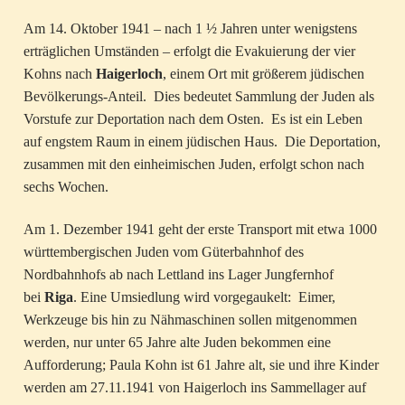
Am 14. Oktober 1941 – nach 1 ½ Jahren unter wenigstens
erträglichen Umständen – erfolgt die Evakuierung der vier
Kohns nach
Haigerloch
, einem Ort mit größerem jüdischen
Bevölkerungs-Anteil. Dies bedeutet Sammlung der Juden als
Vorstufe zur Deportation nach dem Osten. Es ist ein Leben
auf engstem Raum in einem jüdischen Haus. Die Deportation,
zusammen mit den einheimischen Juden, erfolgt schon nach
sechs Wochen.
Am 1. Dezember 1941 geht der erste Transport mit etwa 1000
württembergischen Juden vom Güterbahnhof des
Nordbahnhofs ab nach Lettland ins Lager Jungfernhof
bei
Riga
. Eine Umsiedlung wird vorgegaukelt: Eimer,
Werkzeuge bis hin zu Nähmaschinen sollen mitgenommen
werden, nur unter 65 Jahre alte Juden bekommen eine
Aufforderung; Paula Kohn ist 61 Jahre alt, sie und ihre Kinder
werden am 27.11.1941 von Haigerloch ins Sammellager auf