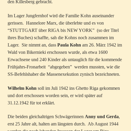
den Killesberg gebracht.
Im Lager Jungfernhof wird die Familie Kohn auseinander
gerissen. Hannelore Marx, die überlebte und es von
“STUTTGART über RIGA bis NEW YORK” (so der Titel
ihres Buches) schaffte, sah die Kohns noch zusammen im
Lager. Sie nimmt an, dass
Paula Kohn
am 26. März 1942 im
Wald von Bikernieki erschossen wurde, als etwa 1600
Erwachsene und 240 Kinder als untauglich für die kommende
Frühjahrs-Fronarbeit “abgegeben” werden mussten, wie die
SS-Befehlshaber die Massenexekution zynisch bezeichneten.
Wilhelm Kohn
soll im Juli 1942 ins Ghetto Riga gekommen
und dort erschossen worden sein, er wird später auf
31.12.1942 für tot erklärt.
Die beiden gleichaltrigen Schwägerinnen
Anny und Gerda
,
erst 25 Jahre alt, halten am längsten durch. Ab August 1944