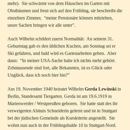
mehr). Sie schwärmt von dem Häuschen im Garten mit
Obstbäumen und freut sich auf den Frühling, sie beschreibt die
einzelnen Zimmer, “meine Pensionäre können mitziehen,
unsre Sachen bringen wir alle unter”.
Auch Wilhelm schildert zuerst Normalität: An seinem 31.
Geburtstag gab es den üblichen Kuchen, am Sonntag sei er
Ski gefahren, und bald wird es Gartenarbeiten geben. Aber
dann: “In meiner USA-Sache habe ich nichts mehr gehört.
Zehntausende sind fort, alle Bekannten, ist es Glück oder
Unglück, dass ich noch hier bin?”
Am 19. November 1940 heiratet Wilhelm
Gerda Lewinski
in
Berlin, Standesamt Tiergarten. Gerda ist am 19.6.1919 in
Marienwerder / Westpreußen geboren. Sie hatte statt des ihr
verweigerten Abiturs Schneiderin gelernt und ist in Stuttgart
bei der jüdischen Gemeinde als Kursleiterin angestellt. Sie
wohnt nun auch in der Frühlingshalde 10 in Stuttgart-Nord.