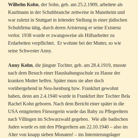
Wilhelm Kohn
, der Sohn, geb. am 25.2.1909, arbeitete als
Kaufmann in der Schuhbranche zeitweise in Mannheim und
war zuletzt in Stuttgart in leitender Stellung in einer jüdischen
Schuhfirma tätig, durch deren Arisierung er seine Existenz
verlor. 1938 wurde er zwangsweise als Hilfsarbeiter zu
Erdarbeiten verpflichtet. Er wohnte bei der Mutter, so wie
seine Schwester Anny.
Anny Kohn
, die jüngste Tochter, geb. am 28.4.1919, musste
nach dem Besuch einer Haushaltungsschule zu Hause der
kranken Mutter helfen. Später muss sie aber doch
vorübergehend in Neu-Isenburg bzw. Frankfurt gewohnt
haben, denn am 2.4.1940 wurde in Frankfurt ihre Tochter Bela
Rachel Kohn geboren. Nach dem Bericht einer später in die
USA emigrierten Fürsorgerin wurde das Baby zu Pflegeeltern
nach Villingen im Schwarzwald gegeben. Wie alle badischen
Juden wurde es mit den Pflegeeltern am 22.10.1940 – also im
Alter von knapp sieben Monaten! – ins Internierungslager