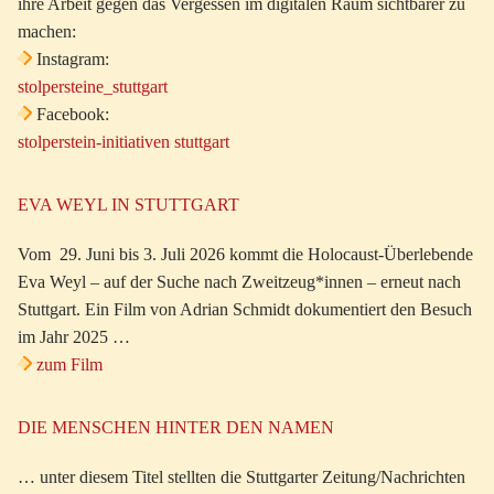
ihre Arbeit gegen das Vergessen im digitalen Raum sichtbarer zu
machen:
Instagram:
stolpersteine_stuttgart
Facebook:
stolperstein-initiativen stuttgart
EVA WEYL IN STUTTGART
Vom 29. Juni bis 3. Juli 2026 kommt die Holocaust-Überlebende
Eva Weyl – auf der Suche nach Zweitzeug*innen – erneut nach
Stuttgart. Ein Film von Adrian Schmidt dokumentiert den Besuch
im Jahr 2025 …
zum Film
DIE MENSCHEN HINTER DEN NAMEN
… unter diesem Titel stellten die Stuttgarter Zeitung/Nachrichten