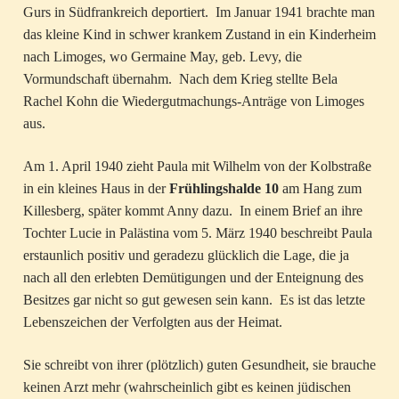
Gurs in Südfrankreich deportiert. Im Januar 1941 brachte man
das kleine Kind in schwer krankem Zustand in ein Kinderheim
nach Limoges, wo Germaine May, geb. Levy, die
Vormundschaft übernahm. Nach dem Krieg stellte Bela
Rachel Kohn die Wiedergutmachungs-Anträge von Limoges
aus.
Am 1. April 1940 zieht Paula mit Wilhelm von der Kolbstraße
in ein kleines Haus in der
Frühlingshalde 10
am Hang zum
Killesberg, später kommt Anny dazu. In einem Brief an ihre
Tochter Lucie in Palästina vom 5. März 1940 beschreibt Paula
erstaunlich positiv und geradezu glücklich die Lage, die ja
nach all den erlebten Demütigungen und der Enteignung des
Besitzes gar nicht so gut gewesen sein kann. Es ist das letzte
Lebenszeichen der Verfolgten aus der Heimat.
Sie schreibt von ihrer (plötzlich) guten Gesundheit, sie brauche
keinen Arzt mehr (wahrscheinlich gibt es keinen jüdischen