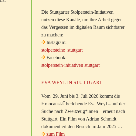
.a.
Die Stuttgarter Stolperstein-Initiativen
nutzen diese Kanäle, um ihre Arbeit gegen
das Vergessen im digitalen Raum sichtbarer
zu machen:
Instagram:
stolpersteine_stuttgart
Facebook:
stolperstein-initiativen stuttgart
EVA WEYL IN STUTTGART
Vom 29. Juni bis 3. Juli 2026 kommt die
Holocaust-Überlebende Eva Weyl – auf der
Suche nach Zweitzeug*innen – erneut nach
Stuttgart. Ein Film von Adrian Schmidt
dokumentiert den Besuch im Jahr 2025 …
zum Film