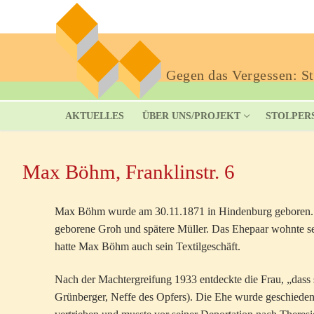
Gegen das Vergessen: Sto
AKTUELLES
ÜBER UNS/PROJEKT
STOLPER
Max Böhm, Franklinstr. 6
Max Böhm wurde am 30.11.1871 in Hindenburg geboren. Er
geborene Groh und spätere Müller. Das Ehepaar wohnte seit
hatte Max Böhm auch sein Textilgeschäft.
Nach der Machtergreifung 1933 entdeckte die Frau, „dass
Grünberger, Neffe des Opfers). Die Ehe wurde geschied