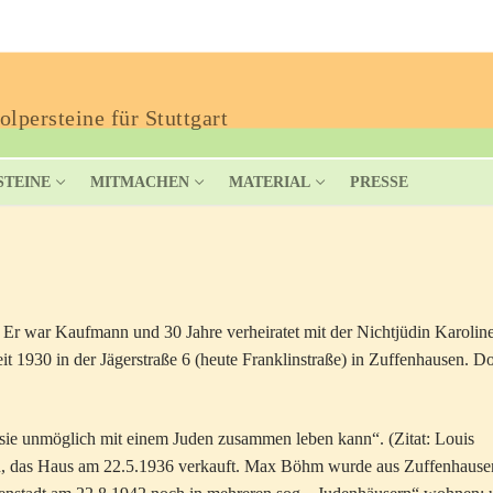
lpersteine für Stuttgart
STEINE
MITMACHEN
MATERIAL
PRESSE
 war Kaufmann und 30 Jahre verheiratet mit der Nichtjüdin Karoline
 1930 in der Jägerstraße 6 (heute Franklinstraße) in Zuffenhausen. Do
 sie unmöglich mit einem Juden zusammen leben kann“. (Zitat: Louis
en, das Haus am 22.5.1936 verkauft. Max Böhm wurde aus Zuffenhause