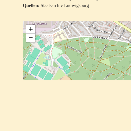
Quellen:
Staatsarchiv Ludwigsburg
+
−