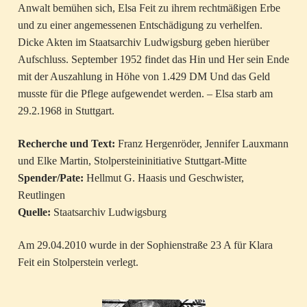
Anwalt bemühen sich, Elsa Feit zu ihrem rechtmäßigen Erbe
und zu einer angemessenen Entschädigung zu verhelfen.
Dicke Akten im Staatsarchiv Ludwigsburg geben hierüber
Aufschluss. September 1952 findet das Hin und Her sein Ende
mit der Auszahlung in Höhe von 1.429 DM Und das Geld
musste für die Pflege aufgewendet werden. – Elsa starb am
29.2.1968 in Stuttgart.
Recherche und Text:
Franz Hergenröder, Jennifer Lauxmann
und Elke Martin, Stolpersteininitiative Stuttgart-Mitte
Spender/Pate:
Hellmut G. Haasis und Geschwister,
Reutlingen
Quelle:
Staatsarchiv Ludwigsburg
Am 29.04.2010 wurde in der Sophienstraße 23 A für Klara
Feit ein Stolperstein verlegt.