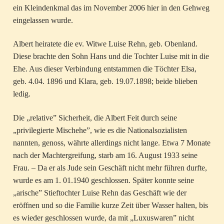
ein Kleindenkmal das im November 2006 hier in den Gehweg
eingelassen wurde.
Albert heiratete die ev. Witwe Luise Rehn, geb. Obenland.
Diese brachte den Sohn Hans und die Tochter Luise mit in die
Ehe. Aus dieser Verbindung entstammen die Töchter Elsa,
geb. 4.04. 1896 und Klara, geb. 19.07.1898; beide blieben
ledig.
Die „relative” Sicherheit, die Albert Feit durch seine
„privilegierte Mischehe”, wie es die Nationalsozialisten
nannten, genoss, währte allerdings nicht lange. Etwa 7 Monate
nach der Machtergreifung, starb am 16. August 1933 seine
Frau. – Da er als Jude sein Geschäft nicht mehr führen durfte,
wurde es am 1. 01.1940 geschlossen. Später konnte seine
„arische” Stieftochter Luise Rehn das Geschäft wie der
eröffnen und so die Familie kurze Zeit über Wasser halten, bis
es wieder geschlossen wurde, da mit „Luxuswaren” nicht