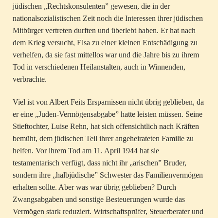
jüdischen „Rechtskonsulenten” gewesen, die in der
nationalsozialistischen Zeit noch die Interessen ihrer jüdischen
Mitbürger vertreten durften und überlebt haben. Er hat nach
dem Krieg versucht, Elsa zu einer kleinen Entschädigung zu
verhelfen, da sie fast mittellos war und die Jahre bis zu ihrem
Tod in verschiedenen Heilanstalten, auch in Winnenden,
verbrachte.
Viel ist von Albert Feits Ersparnissen nicht übrig geblieben, da
er eine „Juden-Vermögensabgabe” hatte leisten müssen. Seine
Stieftochter, Luise Rehn, hat sich offensichtlich nach Kräften
bemüht, dem jüdischen Teil ihrer angeheirateten Familie zu
helfen. Vor ihrem Tod am 11. April 1944 hat sie
testamentarisch verfügt, dass nicht ihr „arischen” Bruder,
sondern ihre „halbjüdische” Schwester das Familienvermögen
erhalten sollte. Aber was war übrig geblieben? Durch
Zwangsabgaben und sonstige Besteuerungen wurde das
Vermögen stark reduziert. Wirtschaftsprüfer, Steuerberater und