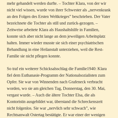
mehr gehandelt werden durfte. – Tochter Klara, von der wir
nicht viel wissen, wurde von ihrer Schwester als „nervenkrank
an den Folgen des Ersten Weltkrieges” beschrieben. Der Vater
bezeichnete die Tochter als still und zurück-gezogen. –
Zeitweise arbeitete Klara als Haushaltshilfe in Familien,
konnte sich aber nicht lange an dem jeweiligen Arbeitsplatz
halten. Immer wieder musste sie sich einer psychiatrischen
Behandlung in eine Heilanstalt unterziehen, weil die Rest-
Familie sie nicht pflegen konnte.
So traf ein weiterer Schicksalsschlag die Familie1940: Klara
fiel dem Euthanasie-Programm der Nationalsozialisten zum
Opfer. Sie war von Winnenden nach Grafeneck verbracht
worden, wo sie am gleichen Tag, Donnerstag, den 30. Mai,
vergast wurde. – Auch die ältere Tochter Elsa, die als
Kontoristin ausgebildet war, überstand die Schreckenszeit
nicht folgenlos. Sie war „nervlich sehr schwach”, wie
Rechtsanwalt Ostertag bestätigte. Er war einer der wenigen