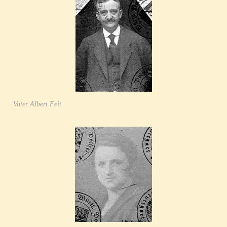
Vater Albert Feit