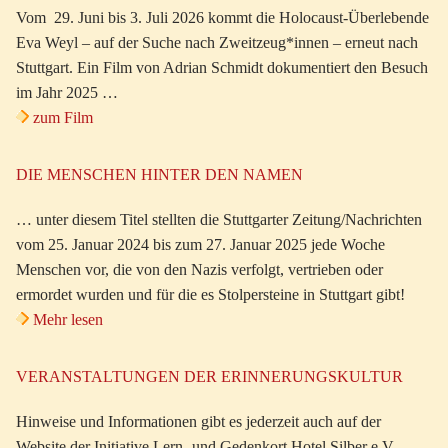
Vom 29. Juni bis 3. Juli 2026 kommt die Holocaust-Überlebende
Eva Weyl – auf der Suche nach Zweitzeug*innen – erneut nach
Stuttgart. Ein Film von Adrian Schmidt dokumentiert den Besuch
im Jahr 2025 …
zum Film
DIE MENSCHEN HINTER DEN NAMEN
… unter diesem Titel stellten die Stuttgarter Zeitung/Nachrichten
vom 25. Januar 2024 bis zum 27. Januar 2025 jede Woche
Menschen vor, die von den Nazis verfolgt, vertrieben oder
ermordet wurden und für die es Stolpersteine in Stuttgart gibt!
Mehr lesen
VERANSTALTUNGEN DER ERINNERUNGSKULTUR
Hinweise und Informationen gibt es jederzeit auch auf der
Website der Initiative Lern- und Gedenkort Hotel Silber e.V.