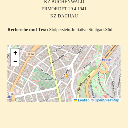
KZ BUCHENWALD
ERMORDET 29.4.1941
KZ DACHAU
Recherche und Text:
Stolperstein-Initiative Stuttgart-Süd
+
−
Leaflet
|
©
OpenStreetMap