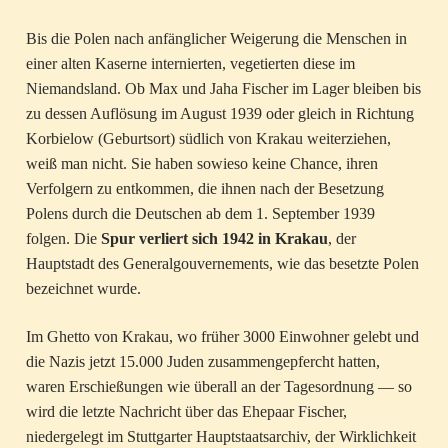
Bis die Polen nach anfänglicher Weigerung die Menschen in
einer alten Kaserne internierten, vegetierten diese im
Niemandsland. Ob Max und Jaha Fischer im Lager bleiben bis
zu dessen Auflösung im August 1939 oder gleich in Richtung
Korbielow (Geburtsort) südlich von Krakau weiterziehen,
weiß man nicht. Sie haben sowieso keine Chance, ihren
Verfolgern zu entkommen, die ihnen nach der Besetzung
Polens durch die Deutschen ab dem 1. September 1939
folgen. Die
Spur verliert sich 1942 in Krakau
, der
Hauptstadt des Generalgouvernements, wie das besetzte Polen
bezeichnet wurde.
Im Ghetto von Krakau, wo früher 3000 Einwohner gelebt und
die Nazis jetzt 15.000 Juden zusammengepfercht hatten,
waren Erschießungen wie überall an der Tagesordnung — so
wird die letzte Nachricht über das Ehepaar Fischer,
niedergelegt im Stuttgarter Hauptstaatsarchiv, der Wirklichkeit