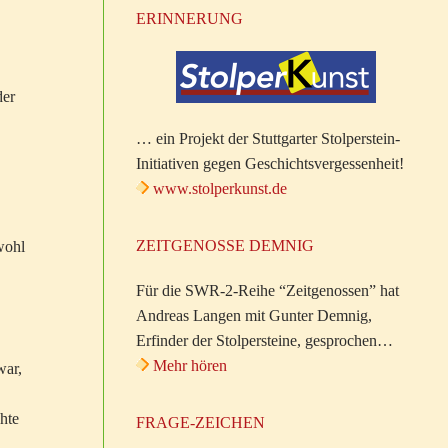
ERINNERUNG
der
… ein Projekt der Stuttgarter Stolperstein-
Initiativen gegen Geschichtsvergessenheit!
www.stolperkunst.de
ZEITGENOSSE DEMNIG
wohl
Für die SWR-2-Reihe “Zeitgenossen” hat
Andreas Langen mit Gunter Demnig,
Erfinder der Stolpersteine, gesprochen…
Mehr hören
war,
hte
FRAGE-ZEICHEN