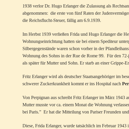
1938 verlor Dr. Hugo Erlanger die Zulassung als Rechtsan
abgenommen: die erste von fünf Raten der Judenvermögen
die Reichsflucht-Steuer, fällig am 6.9.1939.
Im Herbst 1939 verließen Frida und Hugo Erlanger die Hei
Wohnungseinrichtung hatten sie bei einem Spediteur unter
Silbergegenstände waren schon vorher in der Pfandleihanst
Wohnung des Sohns in der Rue de Rome 99. Für den 72-jäh
als später für Mutter und Sohn. Er starb an einer Grippe-
Fritz Erlanger wird als deutscher Staatsangehöriger im bes
schwerer Zuckerkrankheit kommt er ins Hospital nach
Per
Von Perpignan aus schreibt Fritz Erlanger im März 1943 a
Mutter musste vor ca. einem Monat die Wohnung verlassen 
bei Paris.” Er hat die Mitteilung von Pariser Freunden un
Diese, Frida Erlanger, wurde tatsächlich im Februar 1943