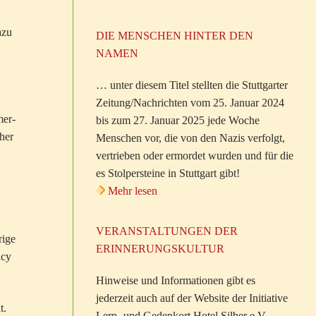
azu
DIE MENSCHEN HINTER DEN
NAMEN
… unter diesem Titel stellten die Stuttgarter
Zeitung/Nachrichten vom 25. Januar 2024
mer-
bis zum 27. Januar 2025 jede Woche
her
Menschen vor, die von den Nazis verfolgt,
vertrieben oder ermordet wurden und für die
es Stolpersteine in Stuttgart gibt!
Mehr lesen
VERANSTALTUNGEN DER
rige
ERINNERUNGSKULTUR
ncy
Hinweise und Informationen gibt es
jederzeit auch auf der Website der Initiative
t.
Lern- und Gedenkort Hotel Silber e.V.