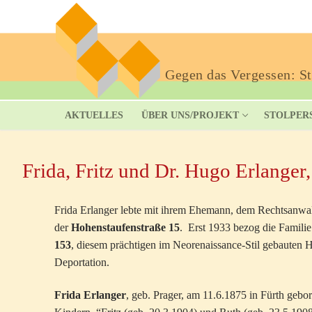
Gegen das Vergessen: Sto
AKTUELLES
ÜBER UNS/PROJEKT
STOLPER
Frida, Fritz und Dr. Hugo Erlanger,
Frida Erlanger lebte mit ihrem Ehemann, dem Rechtsanwal
der
Hohenstaufenstraße 15
. Erst 1933 bezog die Famil
153
, diesem prächtigen im Neorenaissance-Stil gebauten H
Deportation.
Frida Erlanger
, geb. Prager, am 11.6.1875 in Fürth gebo