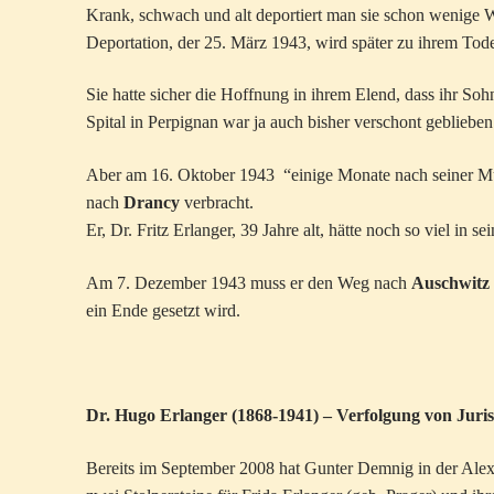
Krank, schwach und alt deportiert man sie schon wenige 
Deportation, der 25. März 1943, wird später zu ihrem Tode
Sie hatte sicher die Hoffnung in ihrem Elend, dass ihr So
Spital in Perpignan war ja auch bisher verschont geblieben
Aber am 16. Oktober 1943 “einige Monate nach seiner Mut
nach
Drancy
verbracht.
Er, Dr. Fritz Erlanger, 39 Jahre alt, hätte noch so viel in 
Am 7. Dezember 1943 muss er den Weg nach
Auschwitz
ein Ende gesetzt wird.
Dr. Hugo Erlanger (1868-1941) – Verfolgung von Juri
Bereits im September 2008 hat Gunter Demnig in der Alexa