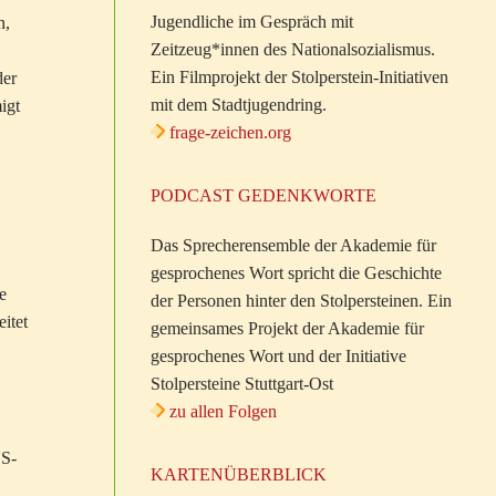
Jugendliche im Gespräch mit
n,
Zeitzeug*innen des Nationalsozialismus.
Ein Filmprojekt der Stolperstein-Initiativen
der
mit dem Stadtjugendring.
igt
frage-zeichen.org
PODCAST GEDENKWORTE
Das Sprecherensemble der Akademie für
gesprochenes Wort spricht die Geschichte
e
der Personen hinter den Stolpersteinen. Ein
itet
gemeinsames Projekt der Akademie für
gesprochenes Wort und der Initiative
Stolpersteine Stuttgart-Ost
zu allen Folgen
NS-
KARTENÜBERBLICK