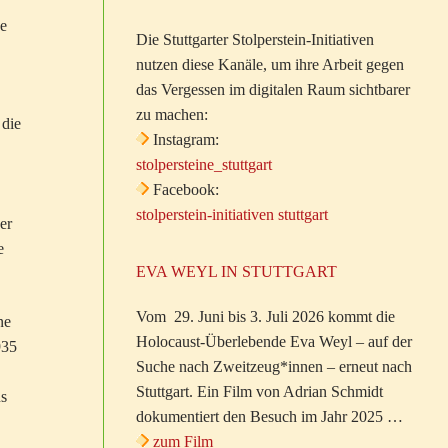
ne
Die Stuttgarter Stolperstein-Initiativen
nutzen diese Kanäle, um ihre Arbeit gegen
das Vergessen im digitalen Raum sichtbarer
zu machen:
 die
Instagram:
stolpersteine_stuttgart
Facebook:
stolperstein-initiativen stuttgart
er
e
EVA WEYL IN STUTTGART
Vom 29. Juni bis 3. Juli 2026 kommt die
ne
Holocaust-Überlebende Eva Weyl – auf der
935
Suche nach Zweitzeug*innen – erneut nach
Stuttgart. Ein Film von Adrian Schmidt
us
dokumentiert den Besuch im Jahr 2025 …
zum Film