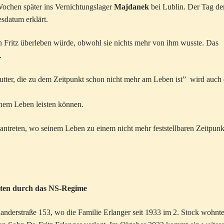
Wochen später ins Vernichtungslager
Majdanek
bei Lublin. Der Tag de
sdatum erklärt.
hn Fritz überleben würde, obwohl sie nichts mehr von ihm wusste. Das
.
ter, die zu dem Zeitpunkt schon nicht mehr am Leben ist” wird auch 
seinem Leben leisten können.
antreten, wo seinem Leben zu einem nicht mehr feststellbaren Zeitpunk
sten durch das NS-Regime
nderstraße 153, wo die Familie Erlanger seit 1933 im 2. Stock wohnte