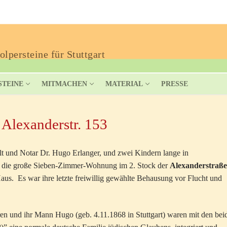
lpersteine für Stuttgart
STEINE
MITMACHEN
MATERIAL
PRESSE
 Alexanderstr. 153
t und Notar Dr. Hugo Erlanger, und zwei Kindern lange in
ie die große Sieben-Zimmer-Wohnung im 2. Stock der
Alexanderstraße
aus. Es war ihre letzte freiwillig gewählte Behausung vor Flucht und
ren und ihr Mann Hugo (geb. 4.11.1868 in Stuttgart) waren mit den bei