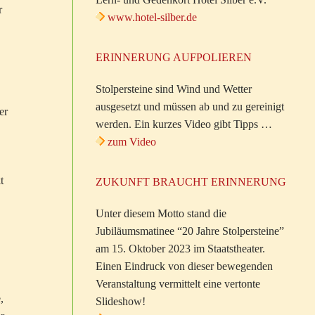
r
www.hotel-silber.de
ERINNERUNG AUFPOLIEREN
Stolpersteine sind Wind und Wetter
ausgesetzt und müssen ab und zu gereinigt
er
werden. Ein kurzes Video gibt Tipps …
zum Video
t
ZUKUNFT BRAUCHT ERINNERUNG
Unter diesem Motto stand die
Jubiläumsmatinee “20 Jahre Stolpersteine”
am 15. Oktober 2023 im Staatstheater.
Einen Eindruck von dieser bewegenden
Veranstaltung vermittelt eine vertonte
,
Slideshow!