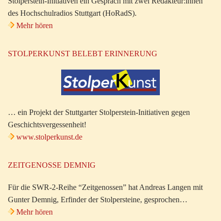
Stolperstein-Initiativen ein Gespräch mit zwei Redakteur:innen
des Hochschulradios Stuttgart (HoRadS).
Mehr hören
STOLPERKUNST BELEBT ERINNERUNG
… ein Projekt der Stuttgarter Stolperstein-Initiativen gegen
Geschichtsvergessenheit!
www.stolperkunst.de
ZEITGENOSSE DEMNIG
Für die SWR-2-Reihe “Zeitgenossen” hat Andreas Langen mit
Gunter Demnig, Erfinder der Stolpersteine, gesprochen…
Mehr hören