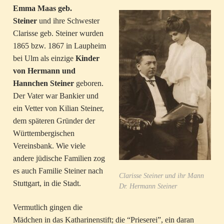
Emma Maas geb.
Steiner
und ihre Schwester
Clarisse geb. Steiner wurden
1865 bzw. 1867 in Laupheim
bei Ulm als einzige
Kinder
von
Hermann und
Hannchen Steiner
geboren.
Der Vater war Bankier und
ein Vetter von Kilian Steiner,
dem späteren Gründer der
Württembergischen
Vereinsbank. Wie viele
andere jüdische Familien zog
es auch Familie Steiner nach
Clarisse Steiner und ihr Mann
Stuttgart, in die Stadt.
Dr. Hermann Steiner
Vermutlich gingen die
Mädchen in das Katharinenstift; die “Prieserei”, ein daran