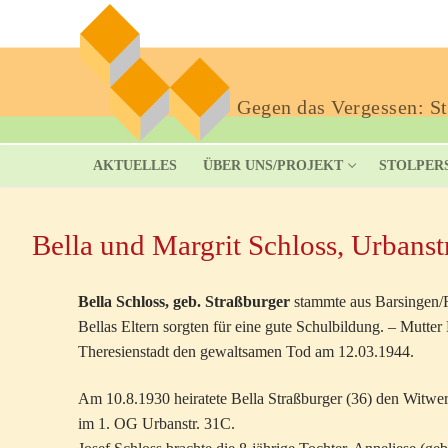
Gegen das Vergessen: Sto
AKTUELLES
ÜBER UNS/PROJEKT
STOLPER
Bella und Margrit Schloss, Urbanst
Bella Schloss, geb. Straßburger
stammte aus Barsingen/Ro
Bellas Eltern sorgten für eine gute Schulbildung. – Mutter
Theresienstadt den gewaltsamen Tod am 12.03.1944.
Am 10.8.1930 heiratete Bella Straßburger (36) den Witwe
im 1. OG Urbanstr. 31C.