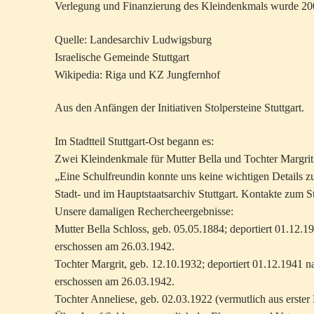
Verlegung und Finanzierung des Kleindenkmals wurde 2004
Quelle: Landesarchiv Ludwigsburg
Israelische Gemeinde Stuttgart
Wikipedia: Riga und KZ Jungfernhof
Aus den Anfängen der Initiativen Stolpersteine Stuttgart.
Im Stadtteil Stuttgart-Ost begann es:
Zwei Kleindenkmale für Mutter Bella und Tochter Margrit
„Eine Schulfreundin konnte uns keine wichtigen Details z
Stadt- und im Hauptstaatsarchiv Stuttgart. Kontakte zum St
Unsere damaligen Rechercheergebnisse:
Mutter Bella Schloss, geb. 05.05.1884; deportiert 01.12.1
erschossen am 26.03.1942.
Tochter Margrit, geb. 12.10.1932; deportiert 01.12.1941 n
erschossen am 26.03.1942.
Tochter Anneliese, geb. 02.03.1922 (vermutlich aus erste