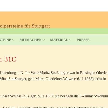
lpersteine für Stuttgart
STEINE
MITMACHEN
MATERIAL
PRESSE
r. 31C
ttenburg a. N. Ihr Vater Moritz Straßburger war in Baisingen Oberleh
 Mina Straßburger, geb. Marx, Oberlehrer-Witwe (*6.11.1868), erlitt in
r Josef Schloss (43), geb. 5.11.1887; sie bezogen die 5-Zimmer-Wohnu