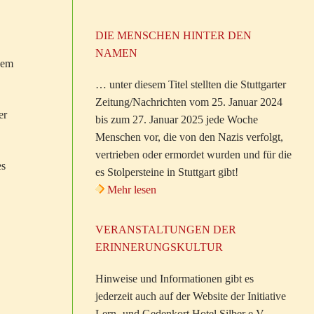
DIE MENSCHEN HINTER DEN
NAMEN
gem
… unter diesem Titel stellten die Stuttgarter
Zeitung/Nachrichten vom 25. Januar 2024
er
bis zum 27. Januar 2025 jede Woche
Menschen vor, die von den Nazis verfolgt,
vertrieben oder ermordet wurden und für die
es
es Stolpersteine in Stuttgart gibt!
Mehr lesen
VERANSTALTUNGEN DER
ERINNERUNGSKULTUR
Hinweise und Informationen gibt es
jederzeit auch auf der Website der Initiative
Lern- und Gedenkort Hotel Silber e.V.