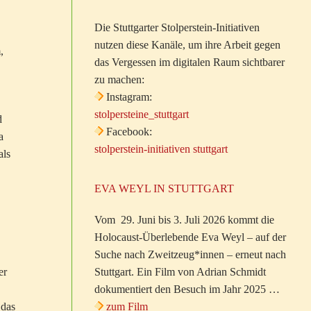
Die Stuttgarter Stolperstein-Initiativen
nutzen diese Kanäle, um ihre Arbeit gegen
,
das Vergessen im digitalen Raum sichtbarer
zu machen:
Instagram:
stolpersteine_stuttgart
d
Facebook:
a
stolperstein-initiativen stuttgart
als
EVA WEYL IN STUTTGART
Vom 29. Juni bis 3. Juli 2026 kommt die
Holocaust-Überlebende Eva Weyl – auf der
Suche nach Zweitzeug*innen – erneut nach
er
Stuttgart. Ein Film von Adrian Schmidt
dokumentiert den Besuch im Jahr 2025 …
 das
zum Film