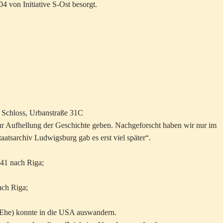
 von Initiative S-Ost besorgt.
 Schloss, Urbanstraße 31C
ur Aufhellung der Geschichte geben. Nachgeforscht haben wir nur im
aatsarchiv Ludwigsburg gab es erst viel später“.
941 nach Riga;
ach Riga;
r Ehe) konnte in die USA auswandern.