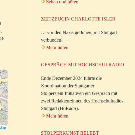
Sehen und hören
ZEITZEUGIN CHARLOTTE ISLER
s
k,
… vor den Nazis geflohen, mit Stuttgart
ie
verbunden!
Mehr hören
GESPRÄCH MIT HOCHSCHULRADIO
Ende Dezember 2024 führte die
Koordination der Stuttgarter
Stolperstein-Initiativen ein Gespräch mit
zwei Redakteur:innen des Hochschulradios
Stuttgart (HoRadS).
Mehr hören
tMap
STOLPERKUNST BELEBT