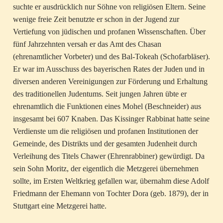
suchte er ausdrücklich nur Söhne von religiösen Eltern. Seine
wenige freie Zeit benutzte er schon in der Jugend zur
Vertiefung von jüdischen und profanen Wissenschaften. Über
fünf Jahrzehnten versah er das Amt des Chasan
(ehrenamtlicher Vorbeter) und des Bal-Tokeah (Schofarbläser).
Er war im Ausschuss des bayerischen Rates der Juden und in
diversen anderen Vereinigungen zur Förderung und Erhaltung
des traditionellen Judentums. Seit jungen Jahren übte er
ehrenamtlich die Funktionen eines Mohel (Beschneider) aus
insgesamt bei 607 Knaben. Das Kissinger Rabbinat hatte seine
Verdienste um die religiösen und profanen Institutionen der
Gemeinde, des Distrikts und der gesamten Judenheit durch
Verleihung des Titels Chawer (Ehrenrabbiner) gewürdigt. Da
sein Sohn Moritz, der eigentlich die Metzgerei übernehmen
sollte, im Ersten Weltkrieg gefallen war, übernahm diese Adolf
Friedmann der Ehemann von Tochter Dora (geb. 1879), der in
Stuttgart eine Metzgerei hatte.