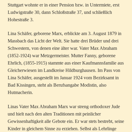
Stuttgart wohnte er in einer Pension bzw. in Untermiete, erst
Ludwigstraße 30, dann Schloßstraße 37, und schließlich
Hohestraße 3.
Lina Schäfer, geborene Marx, erblickte am 3. August 1879 in
Massbach das Licht der Welt. Sie hatte drei Brüder und drei
Schwestern, von denen eine älter war. Vater Max Abraham
(1852-1924) war Metzgermeister. Mutter Fanny, geborene
Ehrlich, (1855-1915) stammte aus einer Kaufmannsfamilie aus
Gleicherwiesen im Landkreise Hildburghausen. Im Pass von
Lina Schäfer, ausgestellt im Januar 1924 vom Bezirksamt in
Bad Kissingen, steht als Berufsangabe Modistin, also
Hutmacherin.
Linas Vater Max Abraham Marx war streng orthodoxer Jude
und hielt nach den alten Traditionen mit peinlicher
Gewissenhaftigkeit alle Gebote ein. Er war stets bestrebt, seine
Kinder in gleichem Sinne zu erziehen. Selbst als Lehrlinge