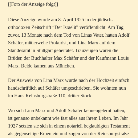
[[Foto der Anzeige folgt]]
Diese Anzeige wurde am 8. April 1925 in der jüdisch-
orthodoxen Zeitschrift “Der Israelit” veröffentlicht. Am Tag
zuvor, 13 Monate nach dem Tod von Linas Vater, hatten Adolf
Schäfer, mittlerweile Prokurist, und Lina Marx auf dem
Standesamt in Stuttgart geheiratet. Trauzeugen waren die
Brüder, der Buchhalter Max Schäfer und der Kaufmann Louis
Marx. Beide kamen aus München.
Der Ausweis von Lina Marx wurde nach der Hochzeit einfach
handschriftlich auf Schäfer umgeschrieben. Sie wohnten nun
im Haus Reinsburgstraße 110, dritter Stock.
Wo sich Lina Marx und Adolf Schäfer kennengelernt hatten,
ist genauso unbekannt wie fast alles aus ihrem Leben. Im Jahr
1927 setzten sie sich in einem notariell beglaubigten Testament
als gegenseitige Erben ein und zogen von der Reinsburgstraße