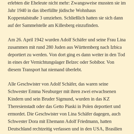
erlebten die Eheleute nicht mehr: Zwangsweise mussten sie im
Jahr 1940 in das überfüllte jüdische Wohnhaus
Koppentalstraße 3 umziehen. Schließlich hatten sie sich dann
auf der Sammelstelle am Killesberg einzufinden.
Am 26. April 1942 wurden Adolf Schäfer und seine Frau Lina
zusammen mit rund 280 Juden aus Württemberg nach Izbica
deportiert zu werden. Von dort ging es dann weiter in den Tod
in eines der Vernichtungslager Belzec oder Sobibor. Von
diesem Transport hat niemand überlebt.
Alle Geschwister von Adolf Schäfer, das waren seine
Schwester Emma Neuburger mit ihren zwei erwachsenen
Kindern und sein Bruder Sigmund, wurden in das KZ
Theresienstadt oder das Getto Piaski in Polen deportiert und
ermordet. Die Geschwister von Lina Schäfer dagegen, auch
Schwester Dora mit Ehemann Adolf Friedmann, hatten
Deutschland rechtzeitig verlassen und in den USA, Brasilien