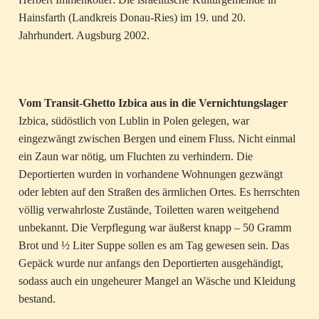
Hainsfarth (Landkreis Donau-Ries) im 19. und 20.
Jahrhundert. Augsburg 2002.
Vom Transit-Ghetto Izbica aus in die Vernichtungslager
Izbica, südöstlich von Lublin in Polen gelegen, war
eingezwängt zwischen Bergen und einem Fluss. Nicht einmal
ein Zaun war nötig, um Fluchten zu verhindern. Die
Deportierten wurden in vorhandene Wohnungen gezwängt
oder lebten auf den Straßen des ärmlichen Ortes. Es herrschten
völlig verwahrloste Zustände, Toiletten waren weitgehend
unbekannt. Die Verpflegung war äußerst knapp – 50 Gramm
Brot und ½ Liter Suppe sollen es am Tag gewesen sein. Das
Gepäck wurde nur anfangs den Deportierten ausgehändigt,
sodass auch ein ungeheurer Mangel an Wäsche und Kleidung
bestand.