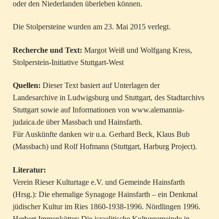
oder den Niederlanden überleben können.
Die Stolpersteine wurden am 23. Mai 2015 verlegt.
Recherche und Text:
Margot Weiß und Wolfgang Kress,
Stolperstein-Initiative Stuttgart-West
Quellen:
Dieser Text basiert auf Unterlagen der
Landesarchive in Ludwigsburg und Stuttgart, des Stadtarchivs
Stuttgart sowie auf Informationen von www.alemannia-
judaica.de über Massbach und Hainsfarth.
Für Auskünfte danken wir u.a. Gerhard Beck, Klaus Bub
(Massbach) und Rolf Hofmann (Stuttgart, Harburg Project).
Literatur:
Verein Rieser Kulturtage e.V. und Gemeinde Hainsfarth
(Hrsg.): Die ehemalige Synagoge Hainsfarth – ein Denkmal
jüdischer Kultur im Ries 1860-1938-1996. Nördlingen 1996.
Herbert Immenkötter: Die israelitische Kulturgemeinde in