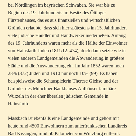
bei Nördlingen im bayrischen Schwaben. Sie war bis zu
Beginn des 19. Jahrhunderts im Besitz des Öttinger
Fürstenhauses, das es aus finanziellen und wirtschaftlichen
Gründen erlaubte, dass sich hier spätestens im 15. Jahrhundert
viele jüdische Händler und Handwerker niederließen. Anfang
des 19. Jahrhunderts waren mehr als die Hälfte der Einwohner
von Hainsfarth Juden (1811/12: 474), doch dann setzte wie in
vielen anderen Landgemeinden die Abwanderung in größere
Städte und die Auswanderung ein. Im Jahr 1852 waren noch
28% (372) Juden und 1910 nur noch 10% (99). Es haben
beispielsweise die Schauspielerin Therese Giehse und der
Gründer des Münchner Bankhauses Aufhäuser familiäre
Wurzeln in der eher liberalen jüdischen Gemeinde in
Hainsfarth.
Massbach ist ebenfalls eine Landgemeinde und gehört mit
heute rund 4500 Einwohnern zum unterfränkischen Landkreis
Bad Kissingen, rund 50 Kilometer von Würzburg entfernt.