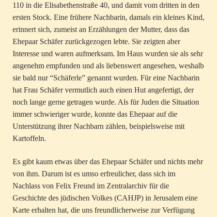
110 in die Elisabethenstraße 40, und damit vom dritten in den
ersten Stock. Eine frühere Nachbarin, damals ein kleines Kind,
erinnert sich, zumeist an Erzählungen der Mutter, dass das
Ehepaar Schäfer zurückgezogen lebte. Sie zeigten aber
Interesse und waren aufmerksam. Im Haus wurden sie als sehr
angenehm empfunden und als liebenswert angesehen, weshalb
sie bald nur “Schäferle” genannt wurden. Für eine Nachbarin
hat Frau Schäfer vermutlich auch einen Hut angefertigt, der
noch lange gerne getragen wurde. Als für Juden die Situation
immer schwieriger wurde, konnte das Ehepaar auf die
Unterstützung ihrer Nachbarn zählen, beispielsweise mit
Kartoffeln.
Es gibt kaum etwas über das Ehepaar Schäfer und nichts mehr
von ihm. Darum ist es umso erfreulicher, dass sich im
Nachlass von Felix Freund im Zentralarchiv für die
Geschichte des jüdischen Volkes (CAHJP) in Jerusalem eine
Karte erhalten hat, die uns freundlicherweise zur Verfügung