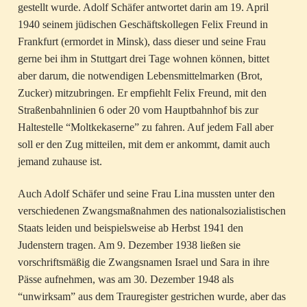
gestellt wurde. Adolf Schäfer antwortet darin am 19. April
1940 seinem jüdischen Geschäftskollegen Felix Freund in
Frankfurt (ermordet in Minsk), dass dieser und seine Frau
gerne bei ihm in Stuttgart drei Tage wohnen können, bittet
aber darum, die notwendigen Lebensmittelmarken (Brot,
Zucker) mitzubringen. Er empfiehlt Felix Freund, mit den
Straßenbahnlinien 6 oder 20 vom Hauptbahnhof bis zur
Haltestelle “Moltkekaserne” zu fahren. Auf jedem Fall aber
soll er den Zug mitteilen, mit dem er ankommt, damit auch
jemand zuhause ist.
Auch Adolf Schäfer und seine Frau Lina mussten unter den
verschiedenen Zwangsmaßnahmen des nationalsozialistischen
Staats leiden und beispielsweise ab Herbst 1941 den
Judenstern tragen. Am 9. Dezember 1938 ließen sie
vorschriftsmäßig die Zwangsnamen Israel und Sara in ihre
Pässe aufnehmen, was am 30. Dezember 1948 als
“unwirksam” aus dem Trauregister gestrichen wurde, aber das