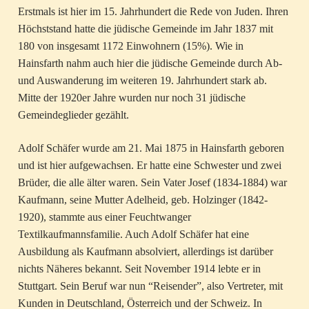
Erstmals ist hier im 15. Jahrhundert die Rede von Juden. Ihren
Höchststand hatte die jüdische Gemeinde im Jahr 1837 mit
180 von insgesamt 1172 Einwohnern (15%). Wie in
Hainsfarth nahm auch hier die jüdische Gemeinde durch Ab-
und Auswanderung im weiteren 19. Jahrhundert stark ab.
Mitte der 1920er Jahre wurden nur noch 31 jüdische
Gemeindeglieder gezählt.
Adolf Schäfer wurde am 21. Mai 1875 in Hainsfarth geboren
und ist hier aufgewachsen. Er hatte eine Schwester und zwei
Brüder, die alle älter waren. Sein Vater Josef (1834-1884) war
Kaufmann, seine Mutter Adelheid, geb. Holzinger (1842-
1920), stammte aus einer Feuchtwanger
Textilkaufmannsfamilie. Auch Adolf Schäfer hat eine
Ausbildung als Kaufmann absolviert, allerdings ist darüber
nichts Näheres bekannt. Seit November 1914 lebte er in
Stuttgart. Sein Beruf war nun “Reisender”, also Vertreter, mit
Kunden in Deutschland, Österreich und der Schweiz. In