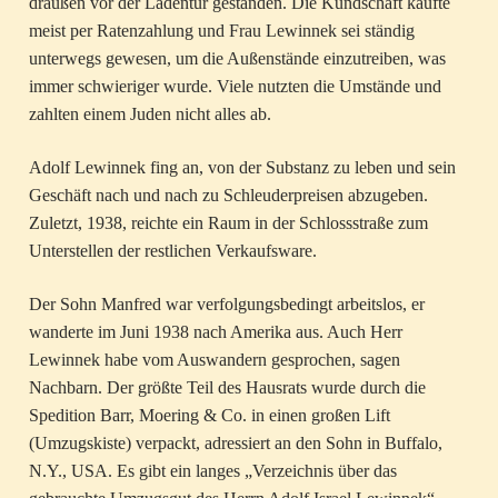
draußen vor der Ladentür gestanden. Die Kundschaft kaufte
meist per Ratenzahlung und Frau Lewinnek sei ständig
unterwegs gewesen, um die Außenstände einzutreiben, was
immer schwieriger wurde. Viele nutzten die Umstände und
zahlten einem Juden nicht alles ab.
Adolf Lewinnek fing an, von der Substanz zu leben und sein
Geschäft nach und nach zu Schleuderpreisen abzugeben.
Zuletzt, 1938, reichte ein Raum in der Schlossstraße zum
Unterstellen der restlichen Verkaufsware.
Der Sohn Manfred war verfolgungsbedingt arbeitslos, er
wanderte im Juni 1938 nach Amerika aus. Auch Herr
Lewinnek habe vom Auswandern gesprochen, sagen
Nachbarn. Der größte Teil des Hausrats wurde durch die
Spedition Barr, Moering & Co. in einen großen Lift
(Umzugskiste) verpackt, adressiert an den Sohn in Buffalo,
N.Y., USA. Es gibt ein langes „Verzeichnis über das