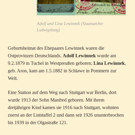
Adolf und Lina Lewinnek (Staatsarchiv
Ludwigsburg)
Geburtsheimat des Ehepaares Lewinnek waren die
Ostprovinzen Deutschlands.
Adolf Lewinnek
wurde am
9.2.1879 in Tuchel in Westpreußen geboren;
Lina Lewinnek
,
geb. Aron, kam am 1.5.1882 in Schlawe in Pommern zur
Welt.
Eine Station auf dem Weg nach Stuttgart war Berlin, dort
wurde 1913 der Sohn Manfred geboren. Mit ihrem
dreijährigen Kind kamen sie 1916 nach Stuttgart, wohnten
zuerst an der Liststaffel 2 und dann seit 1926 ununterbrochen
bis 1939 in der Olgastraße 121.