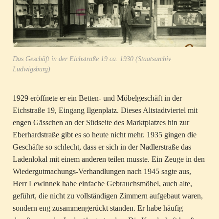
Das Geschäft in der Eichstraße 19 ca. 1930 (Staatsarchiv
Ludwigsburg)
1929 eröffnete er ein Betten- und Möbelgeschäft in der
Eichstraße 19, Eingang Ilgenplatz. Dieses Altstadtviertel mit
engen Gässchen an der Südseite des Marktplatzes hin zur
Eberhardstraße gibt es so heute nicht mehr. 1935 gingen die
Geschäfte so schlecht, dass er sich in der Nadlerstraße das
Ladenlokal mit einem anderen teilen musste. Ein Zeuge in den
Wiedergutmachungs-Verhandlungen nach 1945 sagte aus,
Herr Lewinnek habe einfache Gebrauchsmöbel, auch alte,
geführt, die nicht zu vollständigen Zimmern aufgebaut waren,
sondern eng zusammengerückt standen. Er habe häufig