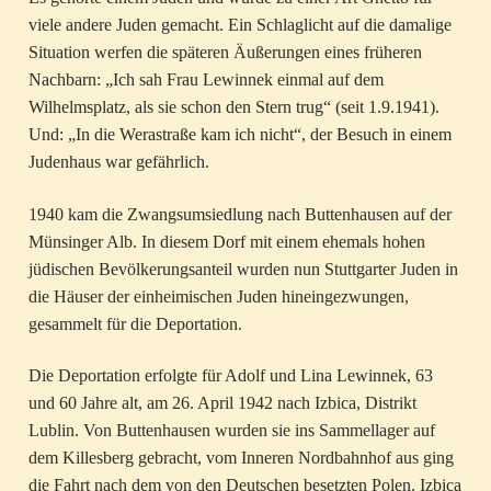
viele andere Juden gemacht. Ein Schlaglicht auf die damalige
Situation werfen die späteren Äußerungen eines früheren
Nachbarn: „Ich sah Frau Lewinnek einmal auf dem
Wilhelmsplatz, als sie schon den Stern trug“ (seit 1.9.1941).
Und: „In die Werastraße kam ich nicht“, der Besuch in einem
Judenhaus war gefährlich.
1940 kam die Zwangsumsiedlung nach Buttenhausen auf der
Münsinger Alb. In diesem Dorf mit einem ehemals hohen
jüdischen Bevölkerungsanteil wurden nun Stuttgarter Juden in
die Häuser der einheimischen Juden hineingezwungen,
gesammelt für die Deportation.
Die Deportation erfolgte für Adolf und Lina Lewinnek, 63
und 60 Jahre alt, am 26. April 1942 nach Izbica, Distrikt
Lublin. Von Buttenhausen wurden sie ins Sammellager auf
dem Killesberg gebracht, vom Inneren Nordbahnhof aus ging
die Fahrt nach dem von den Deutschen besetzten Polen. Izbica