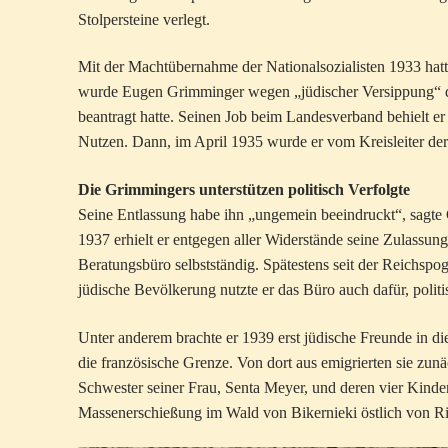
Stolpersteine verlegt.
Mit der Machtübernahme der Nationalsozialisten 1933 hat
wurde Eugen Grimminger wegen „jüdischer Versippung“ die
beantragt hatte. Seinen Job beim Landesverband behielt er
Nutzen. Dann, im April 1935 wurde er vom Kreisleiter de
Die Grimmingers unterstützen politisch Verfolgte
Seine Entlassung habe ihn „ungemein beeindruckt“, sagte G
1937 erhielt er entgegen aller Widerstände seine Zulassu
Beratungsbüro selbstständig. Spätestens seit der Reichs
jüdische Bevölkerung nutzte er das Büro auch dafür, politi
Unter anderem brachte er 1939 erst jüdische Freunde in d
die französische Grenze. Von dort aus emigrierten sie zu
Schwester seiner Frau, Senta Meyer, und deren vier Kinde
Massenerschießung im Wald von Bikernieki östlich von R