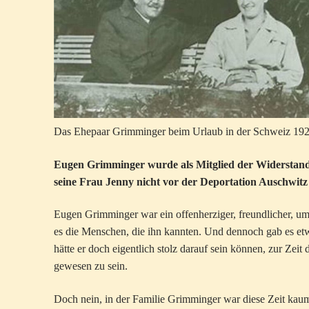
Das Ehepaar Grimminger beim Urlaub in der Schweiz 192
Eugen Grimminger wurde als Mitglied der Widerstand
seine Frau Jenny nicht vor der Deportation Auschwitz 
Eugen Grimminger war ein offenherziger, freundlicher, umt
es die Menschen, die ihn kannten. Und dennoch gab es etwa
hätte er doch eigentlich stolz darauf sein können, zur Ze
gewesen zu sein.
Doch nein, in der Familie Grimminger war diese Zeit kaum