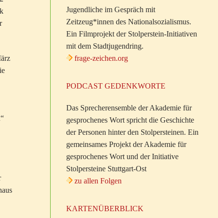
Jugendliche im Gespräch mit
rk
Zeitzeug*innen des Nationalsozialismus.
r
Ein Filmprojekt der Stolperstein-Initiativen
mit dem Stadtjugendring.
frage-zeichen.org
März
ie
PODCAST GEDENKWORTE
Das Sprecherensemble der Akademie für
n“
gesprochenes Wort spricht die Geschichte
der Personen hinter den Stolpersteinen. Ein
gemeinsames Projekt der Akademie für
gesprochenes Wort und der Initiative
Stolpersteine Stuttgart-Ost
r
zu allen Folgen
haus
KARTENÜBERBLICK