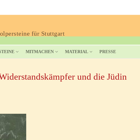
lpersteine für Stuttgart
STEINE
MITMACHEN
MATERIAL
PRESSE
r Widerstandskämpfer und die Jüdin