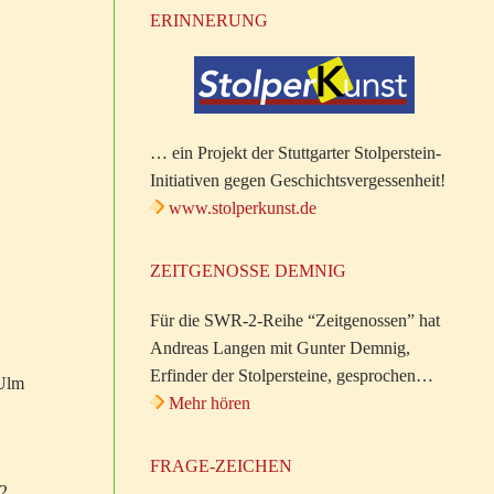
ERINNERUNG
… ein Projekt der Stuttgarter Stolperstein-
Initiativen gegen Geschichtsvergessenheit!
www.stolperkunst.de
ZEITGENOSSE DEMNIG
Für die SWR-2-Reihe “Zeitgenossen” hat
Andreas Langen mit Gunter Demnig,
Erfinder der Stolpersteine, gesprochen…
 Ulm
Mehr hören
FRAGE-ZEICHEN
42