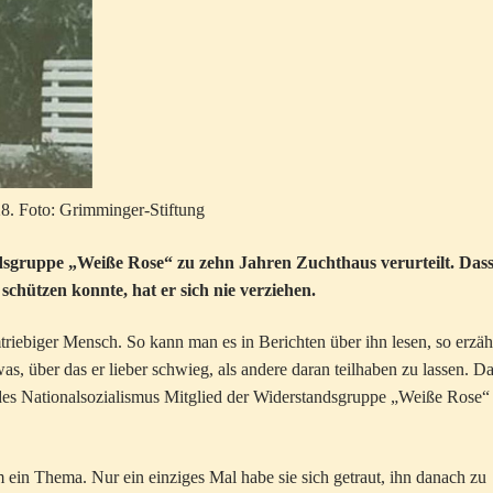
8. Foto: Grimminger-Stiftung
sgruppe „Weiße Rose“ zu zehn Jahren Zuchthaus verurteilt. Dass
schützen konnte, hat er sich nie verziehen.
riebiger Mensch. So kann man es in Berichten über ihn lesen, so erzäh
s, über das er lieber schwieg, als andere daran teilhaben zu lassen. D
it des Nationalsozialismus Mitglied der Widerstandsgruppe „Weiße Rose“
 ein Thema. Nur ein einziges Mal habe sie sich getraut, ihn danach zu