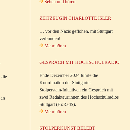
Sehen und hören
ZEITZEUGIN CHARLOTTE ISLER
… vor den Nazis geflohen, mit Stuttgart
verbunden!
Mehr hören
GESPRÄCH MIT HOCHSCHULRADIO
.
Ende Dezember 2024 führte die
 die
Koordination der Stuttgarter
Stolperstein-Initiativen ein Gespräch mit
zwei Redakteur:innen des Hochschulradios
 an
Stuttgart (HoRadS).
Mehr hören
STOLPERKUNST BELEBT