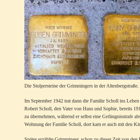
Die Stolpersteine der Grimmingers in der Altenbergstraße
Im September 1942 trat dann die Familie Scholl ins Lebe
Robert Scholl, den Vater von Hans und Sophie, bereits 19
zu übernehmen, während er selbst eine Gefängnisstrafe ab
Wohnung der Familie Scholl, dort kam er auch mit den Ki
Später erzählte Grimminger, schon zu dieser Zeit von den