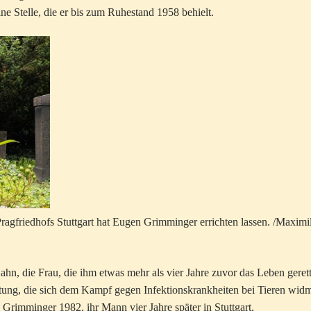
e Stelle, die er bis zum Ruhestand 1958 behielt.
ragfriedhofs Stuttgart hat Eugen Grimminger errichten lassen. /Maximi
hn, die Frau, die ihm etwas mehr als vier Jahre zuvor das Leben gerett
tung, die sich dem Kampf gegen Infektionskrankheiten bei Tieren widm
y Grimminger 1982, ihr Mann vier Jahre später in Stuttgart.