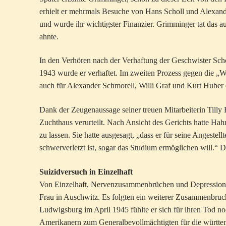
erhielt er mehrmals Besuche von Hans Scholl und Alexand
und wurde ihr wichtigster Finanzier. Grimminger tat das 
ahnte.
In den Verhören nach der Verhaftung der Geschwister Sc
1943 wurde er verhaftet. Im zweiten Prozess gegen die „W
auch für Alexander Schmorell, Willi Graf und Kurt Huber 
Dank der Zeugenaussage seiner treuen Mitarbeiterin Tilly 
Zuchthaus verurteilt. Nach Ansicht des Gerichts hatte Hahn
zu lassen. Sie hatte ausgesagt, „dass er für seine Angestell
schwerverletzt ist, sogar das Studium ermöglichen will.“
Suizidversuch in Einzelhaft
Von Einzelhaft, Nervenzusammenbrüchen und Depression 
Frau in Auschwitz. Es folgten ein weiterer Zusammenbruc
Ludwigsburg im April 1945 fühlte er sich für ihren Tod noc
Amerikanern zum Generalbevollmächtigten für die württem