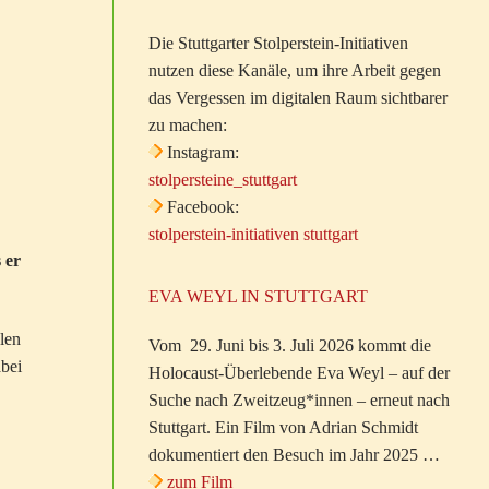
Die Stuttgarter Stolperstein-Initiativen
nutzen diese Kanäle, um ihre Arbeit gegen
das Vergessen im digitalen Raum sichtbarer
zu machen:
Instagram:
stolpersteine_stuttgart
Facebook:
stolperstein-initiativen stuttgart
 er
EVA WEYL IN STUTTGART
len
Vom 29. Juni bis 3. Juli 2026 kommt die
abei
Holocaust-Überlebende Eva Weyl – auf der
Suche nach Zweitzeug*innen – erneut nach
Stuttgart. Ein Film von Adrian Schmidt
dokumentiert den Besuch im Jahr 2025 …
zum Film