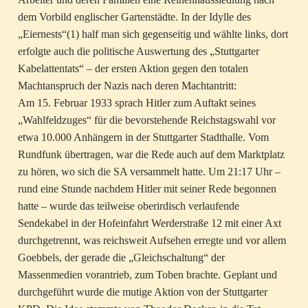
dem Vorbild englischer Gartenstädte. In der Idylle des
„Eiernests“(1) half man sich gegenseitig und wählte links, dort
erfolgte auch die politische Auswertung des „Stuttgarter
Kabelattentats“ – der ersten Aktion gegen den totalen
Machtanspruch der Nazis nach deren Machtantritt:
Am 15. Februar 1933 sprach Hitler zum Auftakt seines
„Wahlfeldzuges“ für die bevorstehende Reichstagswahl vor
etwa 10.000 Anhängern in der Stuttgarter Stadthalle. Vom
Rundfunk übertragen, war die Rede auch auf dem Marktplatz
zu hören, wo sich die SA versammelt hatte. Um 21:17 Uhr –
rund eine Stunde nachdem Hitler mit seiner Rede begonnen
hatte – wurde das teilweise oberirdisch verlaufende
Sendekabel in der Hofeinfahrt Werderstraße 12 mit einer Axt
durchgetrennt, was reichsweit Aufsehen erregte und vor allem
Goebbels, der gerade die „Gleichschaltung“ der
Massenmedien vorantrieb, zum Toben brachte. Geplant und
durchgeführt wurde die mutige Aktion von der Stuttgarter