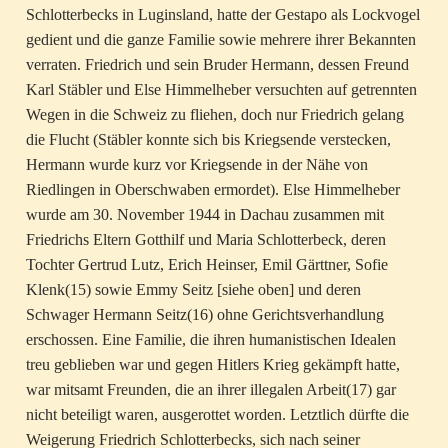
Schlotterbecks in Luginsland, hatte der Gestapo als Lockvogel
gedient und die ganze Familie sowie mehrere ihrer Bekannten
verraten. Friedrich und sein Bruder Hermann, dessen Freund
Karl Stäbler und Else Himmelheber versuchten auf getrennten
Wegen in die Schweiz zu fliehen, doch nur Friedrich gelang
die Flucht (Stäbler konnte sich bis Kriegsende verstecken,
Hermann wurde kurz vor Kriegsende in der Nähe von
Riedlingen in Oberschwaben ermordet). Else Himmelheber
wurde am 30. November 1944 in Dachau zusammen mit
Friedrichs Eltern Gotthilf und Maria Schlotterbeck, deren
Tochter Gertrud Lutz, Erich Heinser, Emil Gärttner, Sofie
Klenk(15) sowie Emmy Seitz [siehe oben] und deren
Schwager Hermann Seitz(16) ohne Gerichtsverhandlung
erschossen. Eine Familie, die ihren humanistischen Idealen
treu geblieben war und gegen Hitlers Krieg gekämpft hatte,
war mitsamt Freunden, die an ihrer illegalen Arbeit(17) gar
nicht beteiligt waren, ausgerottet worden. Letztlich dürfte die
Weigerung Friedrich Schlotterbecks, sich nach seiner