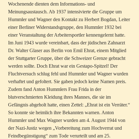
Wochenende dienten dem Informations- und
Meinungsaustausch. Ab 1937 intensivierte die Gruppe um
Hummler und Wagner den Kontakt zu Herbert Bogdan, Leiter
einer Berliner Widerstandsgruppe, den Hummler 1932 bei
einer Veranstaltung der Arbeitersportler kennengelernt hatte.
Im Juni 1943 wurde vereinbart, dass der jüdischen Zahnarzt
Dr. Walter Glaser aus Berlin von Emil Ehrat, einem Mitglied
der Stuttgarter Gruppe, über die Schweizer Grenze gebracht
werden sollte. Doch Ehrat war ein Gestapo-Spitzel! Der
Fluchtversuch schlug fehl und Hummler und Wagner wurden
verhaftet und gefoltert. Sie gaben jedoch keine Namen preis.
Zudem fand Anton Hummlers Frau Frida in der
blutverschmierten Kleidung ihres Mannes, die sie im
Gefängnis abgeholt hatte, einen Zettel: „Ehrat ist ein Verräter.“
So konnte sie heimlich ihre Bekannten warnen. Anton
Hummler und Max Wagner wurden am 4. August 1944 von
der Nazi-Justiz wegen „Vorbereitung zum Hochverrat und
Feindbegünstigung“ zum Tode verurteilt und am 25.