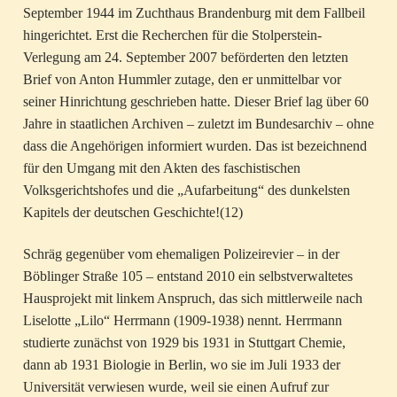
September 1944 im Zuchthaus Brandenburg mit dem Fallbeil
hingerichtet. Erst die Recherchen für die Stolperstein-
Verlegung am 24. September 2007 beförderten den letzten
Brief von Anton Hummler zutage, den er unmittelbar vor
seiner Hinrichtung geschrieben hatte. Dieser Brief lag über 60
Jahre in staatlichen Archiven – zuletzt im Bundesarchiv – ohne
dass die Angehörigen informiert wurden. Das ist bezeichnend
für den Umgang mit den Akten des faschistischen
Volksgerichtshofes und die „Aufarbeitung“ des dunkelsten
Kapitels der deutschen Geschichte!(12)
Schräg gegenüber vom ehemaligen Polizeirevier – in der
Böblinger Straße 105 – entstand 2010 ein selbstverwaltetes
Hausprojekt mit linkem Anspruch, das sich mittlerweile nach
Liselotte „Lilo“ Herrmann (1909-1938) nennt. Herrmann
studierte zunächst von 1929 bis 1931 in Stuttgart Chemie,
dann ab 1931 Biologie in Berlin, wo sie im Juli 1933 der
Universität verwiesen wurde, weil sie einen Aufruf zur