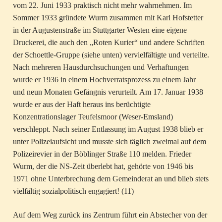
vom 22. Juni 1933 praktisch nicht mehr wahrnehmen. Im
Sommer 1933 gründete Wurm zusammen mit Karl Hofstetter
in der Augustenstraße im Stuttgarter Westen eine eigene
Druckerei, die auch den „Roten Kurier“ und andere Schriften
der Schoettle-Gruppe (siehe unten) vervielfältigte und verteilte.
Nach mehreren Hausdurchsuchungen und Verhaftungen
wurde er 1936 in einem Hochverratsprozess zu einem Jahr
und neun Monaten Gefängnis verurteilt. Am 17. Januar 1938
wurde er aus der Haft heraus ins berüchtigte
Konzentrationslager Teufelsmoor (Weser-Emsland)
verschleppt. Nach seiner Entlassung im August 1938 blieb er
unter Polizeiaufsicht und musste sich täglich zweimal auf dem
Polizeirevier in der Böblinger Straße 110 melden. Frieder
Wurm, der die NS-Zeit überlebt hat, gehörte von 1946 bis
1971 ohne Unterbrechung dem Gemeinderat an und blieb stets
vielfältig sozialpolitisch engagiert! (11)
Auf dem Weg zurück ins Zentrum führt ein Abstecher von der