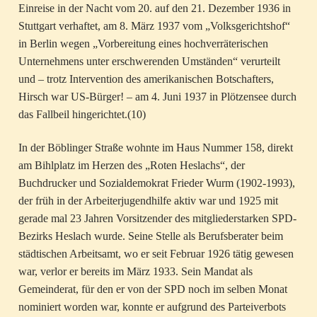
Einreise in der Nacht vom 20. auf den 21. Dezember 1936 in
Stuttgart verhaftet, am 8. März 1937 vom „Volksgerichtshof“
in Berlin wegen „Vorbereitung eines hochverräterischen
Unternehmens unter erschwerenden Umständen“ verurteilt
und – trotz Intervention des amerikanischen Botschafters,
Hirsch war US-Bürger! – am 4. Juni 1937 in Plötzensee durch
das Fallbeil hingerichtet.(10)
In der Böblinger Straße wohnte im Haus Nummer 158, direkt
am Bihlplatz im Herzen des „Roten Heslachs“, der
Buchdrucker und Sozialdemokrat Frieder Wurm (1902-1993),
der früh in der Arbeiterjugendhilfe aktiv war und 1925 mit
gerade mal 23 Jahren Vorsitzender des mitgliederstarken SPD-
Bezirks Heslach wurde. Seine Stelle als Berufsberater beim
städtischen Arbeitsamt, wo er seit Februar 1926 tätig gewesen
war, verlor er bereits im März 1933. Sein Mandat als
Gemeinderat, für den er von der SPD noch im selben Monat
nominiert worden war, konnte er aufgrund des Parteiverbots