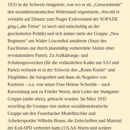
1933 in die Schweiz emigrierte, von wo er als „Grenzsekretär“
den sozialdemokratischen Widerstand organisierte, obwohl er
verstärkt auf Distanz zum Prager Exilvorstand der SOPADE
ging („alte Firma“ zu lasch und mitschuldig an der
gescheiterten Politik) und sich immer mehr der Gruppe „Neu
Beginnen“ um Walter Löwenthal annäherte (Sturz des
Faschismus nur durch planmäßig vorbereitete Aktion einer
revolutionären Partei). Zu Aufklärungs- und
Schulungszwecken (für die verlässlichen Kader aus SAJ und
Partei) verfasste er in der Schweiz den „Roten Kurier“ und
Flugblätter, die fotografiert und dann als Negative von
Kurieren – u.a. von seiner Frau Helene Schoettle – nach
Ravensburg und zu Frieder Wurm, dem Leiter der Stuttgarter
Gruppe (siehe oben), gebracht wurden. Im März 1935
zerschlug die Gestapo eine andere sozialdemokratische
Gruppe um den Feuerbacher Modelltischler und
Arbeitersportler Wilhelm Braun, die Zeitschriften und Material
der Exil-SPD verbreitet hatte.(13) Als Wurm und weitere