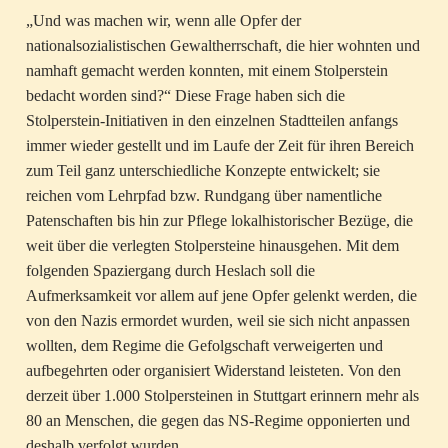
„Und was machen wir, wenn alle Opfer der
nationalsozialistischen Gewaltherrschaft, die hier wohnten und
namhaft gemacht werden konnten, mit einem Stolperstein
bedacht worden sind?“ Diese Frage haben sich die
Stolperstein-Initiativen in den einzelnen Stadtteilen anfangs
immer wieder gestellt und im Laufe der Zeit für ihren Bereich
zum Teil ganz unterschiedliche Konzepte entwickelt; sie
reichen vom Lehrpfad bzw. Rundgang über namentliche
Patenschaften bis hin zur Pflege lokalhistorischer Bezüge, die
weit über die verlegten Stolpersteine hinausgehen. Mit dem
folgenden Spaziergang durch Heslach soll die
Aufmerksamkeit vor allem auf jene Opfer gelenkt werden, die
von den Nazis ermordet wurden, weil sie sich nicht anpassen
wollten, dem Regime die Gefolgschaft verweigerten und
aufbegehrten oder organisiert Widerstand leisteten. Von den
derzeit über 1.000 Stolpersteinen in Stuttgart erinnern mehr als
80 an Menschen, die gegen das NS-Regime opponierten und
deshalb verfolgt wurden.