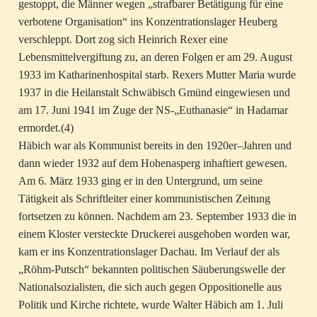
gestoppt, die Männer wegen „strafbarer Betätigung für eine
verbotene Organisation“ ins Konzentrationslager Heuberg
verschleppt. Dort zog sich Heinrich Rexer eine
Lebensmittelvergiftung zu, an deren Folgen er am 29. August
1933 im Katharinenhospital starb. Rexers Mutter Maria wurde
1937 in die Heilanstalt Schwäbisch Gmünd eingewiesen und
am 17. Juni 1941 im Zuge der NS-„Euthanasie“ in Hadamar
ermordet.(4)
Häbich war als Kommunist bereits in den 1920er–Jahren und
dann wieder 1932 auf dem Hohenasperg inhaftiert gewesen.
Am 6. März 1933 ging er in den Untergrund, um seine
Tätigkeit als Schriftleiter einer kommunistischen Zeitung
fortsetzen zu können. Nachdem am 23. September 1933 die in
einem Kloster versteckte Druckerei ausgehoben worden war,
kam er ins Konzentrationslager Dachau. Im Verlauf der als
„Röhm-Putsch“ bekannten politischen Säuberungswelle der
Nationalsozialisten, die sich auch gegen Oppositionelle aus
Politik und Kirche richtete, wurde Walter Häbich am 1. Juli