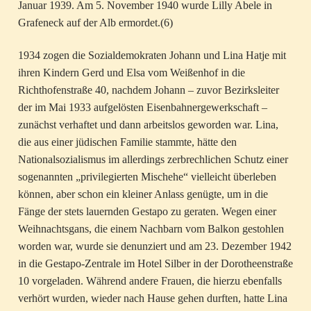
Januar 1939. Am 5. November 1940 wurde Lilly Abele in
Grafeneck auf der Alb ermordet.(6)
1934 zogen die Sozialdemokraten Johann und Lina Hatje mit
ihren Kindern Gerd und Elsa vom Weißenhof in die
Richthofenstraße 40, nachdem Johann – zuvor Bezirksleiter
der im Mai 1933 aufgelösten Eisenbahnergewerkschaft –
zunächst verhaftet und dann arbeitslos geworden war. Lina,
die aus einer jüdischen Familie stammte, hätte den
Nationalsozialismus im allerdings zerbrechlichen Schutz einer
sogenannten „privilegierten Mischehe“ vielleicht überleben
können, aber schon ein kleiner Anlass genügte, um in die
Fänge der stets lauernden Gestapo zu geraten. Wegen einer
Weihnachtsgans, die einem Nachbarn vom Balkon gestohlen
worden war, wurde sie denunziert und am 23. Dezember 1942
in die Gestapo-Zentrale im Hotel Silber in der Dorotheenstraße
10 vorgeladen. Während andere Frauen, die hierzu ebenfalls
verhört wurden, wieder nach Hause gehen durften, hatte Lina