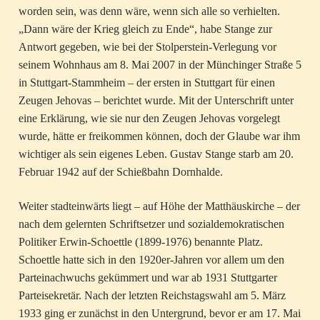
worden sein, was denn wäre, wenn sich alle so verhielten.
„Dann wäre der Krieg gleich zu Ende“, habe Stange zur
Antwort gegeben, wie bei der Stolperstein-Verlegung vor
seinem Wohnhaus am 8. Mai 2007 in der Münchinger Straße 5
in Stuttgart-Stammheim – der ersten in Stuttgart für einen
Zeugen Jehovas – berichtet wurde. Mit der Unterschrift unter
eine Erklärung, wie sie nur den Zeugen Jehovas vorgelegt
wurde, hätte er freikommen können, doch der Glaube war ihm
wichtiger als sein eigenes Leben. Gustav Stange starb am 20.
Februar 1942 auf der Schießbahn Dornhalde.
Weiter stadteinwärts liegt – auf Höhe der Matthäuskirche – der
nach dem gelernten Schriftsetzer und sozialdemokratischen
Politiker Erwin-Schoettle (1899-1976) benannte Platz.
Schoettle hatte sich in den 1920er-Jahren vor allem um den
Parteinachwuchs gekümmert und war ab 1931 Stuttgarter
Parteisekretär. Nach der letzten Reichstagswahl am 5. März
1933 ging er zunächst in den Untergrund, bevor er am 17. Mai