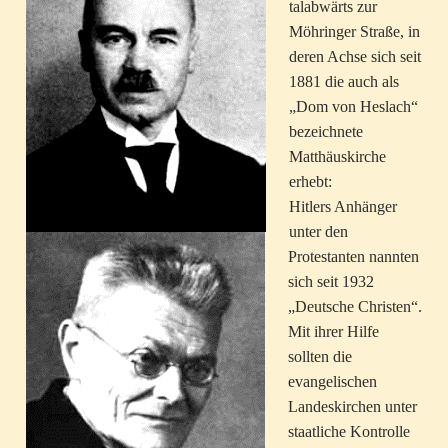
talabwärts zur
Möhringer Straße, in
deren Achse sich seit
1881 die auch als
„Dom von Heslach“
bezeichnete
Matthäuskirche
erhebt:
Hitlers Anhänger
unter den
Protestanten nannten
sich seit 1932
„Deutsche Christen“.
Mit ihrer Hilfe
sollten die
evangelischen
Landeskirchen unter
staatliche Kontrolle