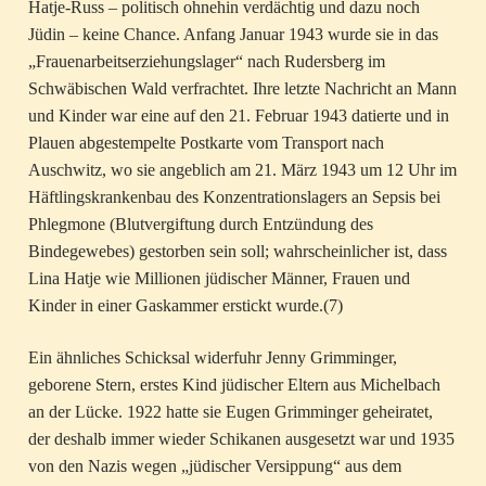
Hatje-Russ – politisch ohnehin verdächtig und dazu noch
Jüdin – keine Chance. Anfang Januar 1943 wurde sie in das
„Frauenarbeitserziehungslager“ nach Rudersberg im
Schwäbischen Wald verfrachtet. Ihre letzte Nachricht an Mann
und Kinder war eine auf den 21. Februar 1943 datierte und in
Plauen abgestempelte Postkarte vom Transport nach
Auschwitz, wo sie angeblich am 21. März 1943 um 12 Uhr im
Häftlingskrankenbau des Konzentrationslagers an Sepsis bei
Phlegmone (Blutvergiftung durch Entzündung des
Bindegewebes) gestorben sein soll; wahrscheinlicher ist, dass
Lina Hatje wie Millionen jüdischer Männer, Frauen und
Kinder in einer Gaskammer erstickt wurde.(7)
Ein ähnliches Schicksal widerfuhr Jenny Grimminger,
geborene Stern, erstes Kind jüdischer Eltern aus Michelbach
an der Lücke. 1922 hatte sie Eugen Grimminger geheiratet,
der deshalb immer wieder Schikanen ausgesetzt war und 1935
von den Nazis wegen „jüdischer Versippung“ aus dem