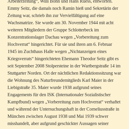
Arbeiterzeitung“, Willi Bohn und Hans Ruess, entworfen.
Emmy Seitz, die damals noch Ramin hieß und Sekretärin der
Zeitung war, schrieb ihn zur Vervielfältigung auf eine
Wachsmatrize. Sie wurde am 30. November 1944 mit acht
weiteren Mitgliedern der Gruppe Schlotterbeck im
Konzentrationslager Dachau wegen „Vorbereitung zum
Hochverrat“ hingerichtet. Für sie und ihren am 6. Februar
1945 im Zuchthaus Halle wegen „Nichtanzeigen eines
Kriegsverrats“ hingerichteten Ehemann Theodor Seitz gibt es
seit September 2008 Stolpersteine in der Wartbergstraße 14 im
Stuttgarter Norden. Ort der nächtlichen Redaktionssitzung war
die Wohnung des Naturfreundemitglieds Karl Maier in der
Liebigstraße 35. Maier wurde 1938 aufgrund seines
Engagements für den ISK (Internationaler Sozialistischer
Kampfbund) wegen „Vorbereitung zum Hochverrat“ verhaftet
und während der Untersuchungshaft in der Corneliusstraße in
München zwischen August 1938 und Mai 1939 schwer
misshandelt, aber aufgrund geschickter Aussagen seiner