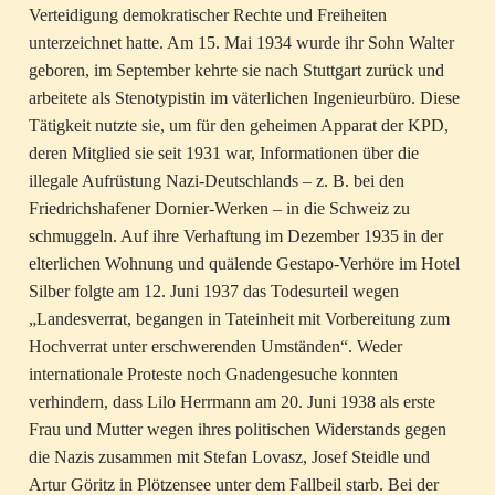
Verteidigung demokratischer Rechte und Freiheiten
unterzeichnet hatte. Am 15. Mai 1934 wurde ihr Sohn Walter
geboren, im September kehrte sie nach Stuttgart zurück und
arbeitete als Stenotypistin im väterlichen Ingenieurbüro. Diese
Tätigkeit nutzte sie, um für den geheimen Apparat der KPD,
deren Mitglied sie seit 1931 war, Informationen über die
illegale Aufrüstung Nazi-Deutschlands – z. B. bei den
Friedrichshafener Dornier-Werken – in die Schweiz zu
schmuggeln. Auf ihre Verhaftung im Dezember 1935 in der
elterlichen Wohnung und quälende Gestapo-Verhöre im Hotel
Silber folgte am 12. Juni 1937 das Todesurteil wegen
„Landesverrat, begangen in Tateinheit mit Vorbereitung zum
Hochverrat unter erschwerenden Umständen“. Weder
internationale Proteste noch Gnadengesuche konnten
verhindern, dass Lilo Herrmann am 20. Juni 1938 als erste
Frau und Mutter wegen ihres politischen Widerstands gegen
die Nazis zusammen mit Stefan Lovasz, Josef Steidle und
Artur Göritz in Plötzensee unter dem Fallbeil starb. Bei der