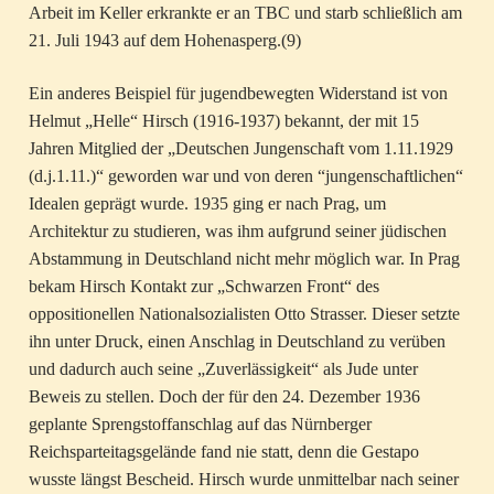
Arbeit im Keller erkrankte er an TBC und starb schließlich am
21. Juli 1943 auf dem Hohenasperg.(9)
Ein anderes Beispiel für jugendbewegten Widerstand ist von
Helmut „Helle“ Hirsch (1916-1937) bekannt, der mit 15
Jahren Mitglied der „Deutschen Jungenschaft vom 1.11.1929
(d.j.1.11.)“ geworden war und von deren “jungenschaftlichen“
Idealen geprägt wurde. 1935 ging er nach Prag, um
Architektur zu studieren, was ihm aufgrund seiner jüdischen
Abstammung in Deutschland nicht mehr möglich war. In Prag
bekam Hirsch Kontakt zur „Schwarzen Front“ des
oppositionellen Nationalsozialisten Otto Strasser. Dieser setzte
ihn unter Druck, einen Anschlag in Deutschland zu verüben
und dadurch auch seine „Zuverlässigkeit“ als Jude unter
Beweis zu stellen. Doch der für den 24. Dezember 1936
geplante Sprengstoffanschlag auf das Nürnberger
Reichsparteitagsgelände fand nie statt, denn die Gestapo
wusste längst Bescheid. Hirsch wurde unmittelbar nach seiner