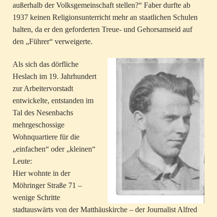
außerhalb der Volksgemeinschaft stellen?“ Faber durfte ab
1937 keinen Religionsunterricht mehr an staatlichen Schulen
halten, da er den geforderten Treue- und Gehorsamseid auf
den „Führer“ verweigerte.
Als sich das dörfliche
Heslach im 19. Jahrhundert
zur Arbeitervorstadt
entwickelte, entstanden im
Tal des Nesenbachs
mehrgeschossige
Wohnquartiere für die
„einfachen“ oder „kleinen“
Leute:
Hier wohnte in der
Möhringer Straße 71 –
wenige Schritte
stadtauswärts von der Matthäuskirche – der Journalist Alfred