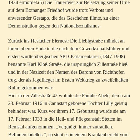
1934 ermordet.(5) Die Trauerfeier zur Beisetzung seiner Urne
auf dem Botnanger Friedhof wurde trotz Verbots und
anwesender Gestapo, die das Geschehen filmte, zu einer
Demonstration gegen den Nationalsozialismus.
Zurück ins Heslacher Eiernest: Die Liebigstraße mündet an
ihrem oberen Ende in die nach dem Gewerkschaftsführer und
ersten württembergischen SPD-Parlamentarier (1847-1908)
benannte Karl-Kloß-Straße, die ursprünglich Zillestraße hieß
und in der Nazizeit den Namen des Barons von Richthofen
trug, der als Jagdflieger im Ersten Weltkrieg zu zweifelhaften
Ruhm gekommen war:
Hier in der Zillestraße 42 wohnte die Familie Abele, deren am
23. Februar 1916 in Cannstatt geborene Tochter Lilly geistig
behindert war. Kurz vor ihrem 17. Geburtstag wurde sie am
17. Februar 1933 in die Heil- und Pflegeanstalt Stetten im
Remstal aufgenommen. „Vergnügt, immer zutraulich.
Befinden tadellos.“, so steht es in einem Krankenbericht vom