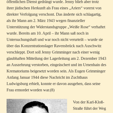
öffentlichen Dienst gedrängt wurde. Jenny blieb aber trotz
ihrer jüdischen Herkunft als Frau eines „Ariers“ vorerst von
direkter Verfolgung verschont. Das änderte sich schlagartig,
als ihr Mann am 2. März 1943 wegen finanzieller
Unterstützung der Widerstandsgruppe „Weiße Rose“ verhaftet
wurde. Bereits am 10. April – ihr Mann saß noch in
Untersuchungshaft und war noch nicht verurteilt – wurde sie
über das Konzentrationslager Ravensbrück nach Auschwitz
verschleppt. Dort soll Jenny Grimminger nach einer wenig
glaubhaften Mitteilung der Lagerleitung am 2. Dezember 1943
an Auszehrung verstorben, eingeäschert und im Urnenhain des
Krematoriums beigesetzt worden sein. Als Eugen Grimminger
Anfang Januar 1944 diese Nachricht im Zuchthaus
Ludwigsburg erhielt, konnte er davon ausgehen, dass seine
Frau ermordet worden war.(8)
Von der Karl-Kloß-
Straße führt der Weg