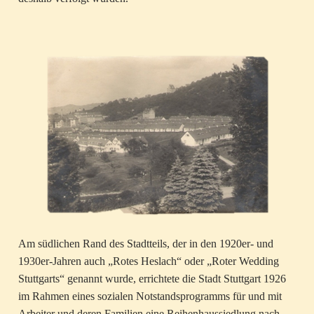
Am südlichen Rand des Stadtteils, der in den 1920er- und
1930er-Jahren auch „Rotes Heslach“ oder „Roter Wedding
Stuttgarts“ genannt wurde, errichtete die Stadt Stuttgart 1926
im Rahmen eines sozialen Notstandsprogramms für und mit
Arbeiter und deren Familien eine Reihenhaussiedlung nach