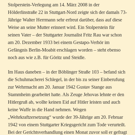
Stolperstein-Verlegung am 14. März 2008 in der
Hölderlinstraße 22 in Stuttgart-Nord zeigte sich der damals 73-
Jährige Walter Herrmann sehr erfreut darüber, dass auf diese
Weise an seine Mutter erinnert wird. Ein Stolperstein für
seinen Vater – der Stuttgarter Journalist Fritz Rau war schon
am 20. Dezember 1933 bei einem Gestapo-Verhör im
Gefängnis Berlin-Moabit erschlagen worden – steht ebenso
noch aus wie z.B. für Göritz und Steidle.
Im Haus daneben – in der Böblinger Straße 103 – befand sich
die Schuhmacherei Schlegel, in der bis zu seiner Einberufung
zur Wehrmacht am 20. Januar 1942 Gustav Stange aus
Stammheim gearbeitet hatte. Als Zeuge Jehovas lehnte er den
Hitlergruß ab, wollte keinen Eid auf Hitler leisten und auch
keine Waffe in die Hand nehmen. Wegen
„Wehrkraftzersetzung“ wurde der 39-Jährige am 20. Februar
1942 von einem Stuttgarter Kriegsgericht zum Tode verurteilt.
Bei der Gerichtsverhandlung einen Monat zuvor soll er gefragt