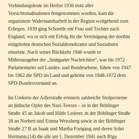
Verbindungsleute im Herbst 1936 trotz aller
Vorsichtsmaßnahmen festgenommen wurden, kam die
organisierte Widerstandsarbeit in der Region weitgehend zum
Erliegen. 1939 ging Schoettle mit Frau und Tochter nach
England, wo er sich mit Erfolg für die Vereinigung der dorthin
emigrierten deutschen Sozialdemokraten und Sozialisten
einsetzte. Nach seiner Rückkehr 1946 wurde er
Mitherausgeber der „Stuttgarter Nachrichten“, war bis 1972
Parlamentarier auf Landes- und Bundesebene, führte von 1947
bis 1962 die SPD im Land und gehörte von 1948-1972 dem
SPD-Bundesvorstand an.
Im Umkreis der Adlerstraße erinnern zahlreiche Stolpersteine
an jüdische Opfer des Nazi-Terrors – so in der Böblinger
Straße 45 an Jakob und Hilde Lederer, in der Böblinger Straße
38 an Norbert und Emma Weissberg sowie in der Böblinger
Straße 27 B an Isaak und Martha Fortgang und deren Sohn
Hermann,(14) die alle am 1. Dezember 1941 nach Riga