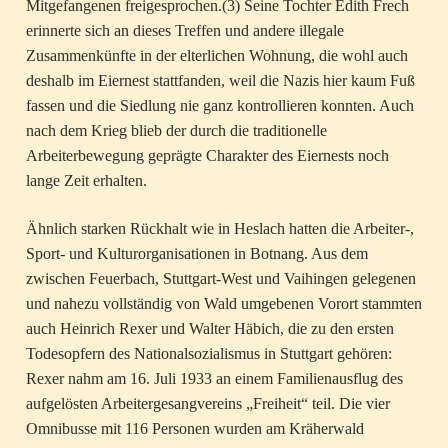
Mitgefangenen freigesprochen.(3) Seine Tochter Edith Frech
erinnerte sich an dieses Treffen und andere illegale
Zusammenkünfte in der elterlichen Wohnung, die wohl auch
deshalb im Eiernest stattfanden, weil die Nazis hier kaum Fuß
fassen und die Siedlung nie ganz kontrollieren konnten. Auch
nach dem Krieg blieb der durch die traditionelle
Arbeiterbewegung geprägte Charakter des Eiernests noch
lange Zeit erhalten.
Ähnlich starken Rückhalt wie in Heslach hatten die Arbeiter-,
Sport- und Kulturorganisationen in Botnang. Aus dem
zwischen Feuerbach, Stuttgart-West und Vaihingen gelegenen
und nahezu vollständig von Wald umgebenen Vorort stammten
auch Heinrich Rexer und Walter Häbich, die zu den ersten
Todesopfern des Nationalsozialismus in Stuttgart gehören:
Rexer nahm am 16. Juli 1933 an einem Familienausflug des
aufgelösten Arbeitergesangvereins „Freiheit“ teil. Die vier
Omnibusse mit 116 Personen wurden am Kräherwald