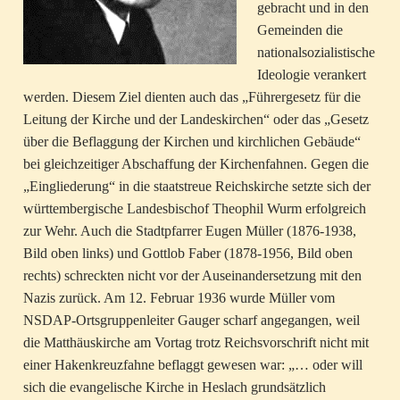
gebracht und in den
Gemeinden die
nationalsozialistische
Ideologie verankert
werden. Diesem Ziel dienten auch das „Führergesetz für die
Leitung der Kirche und der Landeskirchen“ oder das „Gesetz
über die Beflaggung der Kirchen und kirchlichen Gebäude“
bei gleichzeitiger Abschaffung der Kirchenfahnen. Gegen die
„Eingliederung“ in die staatstreue Reichskirche setzte sich der
württembergische Landesbischof Theophil Wurm erfolgreich
zur Wehr. Auch die Stadtpfarrer Eugen Müller (1876-1938,
Bild oben links) und Gottlob Faber (1878-1956, Bild oben
rechts) schreckten nicht vor der Auseinandersetzung mit den
Nazis zurück. Am 12. Februar 1936 wurde Müller vom
NSDAP-Ortsgruppenleiter Gauger scharf angegangen, weil
die Matthäuskirche am Vortag trotz Reichsvorschrift nicht mit
einer Hakenkreuzfahne beflaggt gewesen war: „… oder will
sich die evangelische Kirche in Heslach grundsätzlich