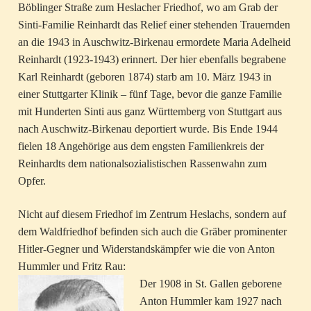
Böblinger Straße zum Heslacher Friedhof, wo am Grab der
Sinti-Familie Reinhardt das Relief einer stehenden Trauernden
an die 1943 in Auschwitz-Birkenau ermordete Maria Adelheid
Reinhardt (1923-1943) erinnert. Der hier ebenfalls begrabene
Karl Reinhardt (geboren 1874) starb am 10. März 1943 in
einer Stuttgarter Klinik – fünf Tage, bevor die ganze Familie
mit Hunderten Sinti aus ganz Württemberg von Stuttgart aus
nach Auschwitz-Birkenau deportiert wurde. Bis Ende 1944
fielen 18 Angehörige aus dem engsten Familienkreis der
Reinhardts dem nationalsozialistischen Rassenwahn zum
Opfer.
Nicht auf diesem Friedhof im Zentrum Heslachs, sondern auf
dem Waldfriedhof befinden sich auch die Gräber prominenter
Hitler-Gegner und Widerstandskämpfer wie die von Anton
Hummler und Fritz Rau:
Der 1908 in St. Gallen geborene
Anton Hummler kam 1927 nach