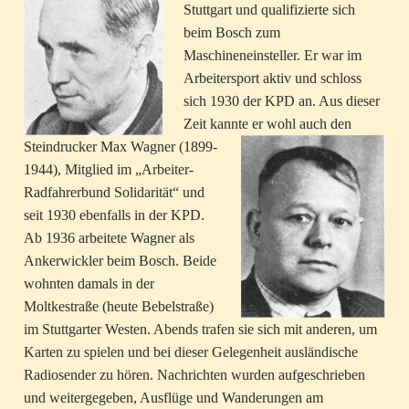
Stuttgart und qualifizierte sich
beim Bosch zum
Maschineneinsteller. Er war im
Arbeitersport aktiv und schloss
sich 1930 der KPD an. Aus dieser
Zeit kannte er wohl auch den
Steindrucker
Max Wagner (1899-
1944), Mitglied im „Arbeiter-
Radfahrerbund Solidarität“ und
seit 1930 ebenfalls in der KPD.
Ab 1936 arbeitete Wagner als
Ankerwickler beim Bosch. Beide
wohnten damals in der
Moltkestraße (heute Bebelstraße)
im Stuttgarter Westen. Abends trafen sie sich mit anderen, um
Karten zu spielen und bei dieser Gelegenheit ausländische
Radiosender zu hören. Nachrichten wurden aufgeschrieben
und weitergegeben, Ausflüge und Wanderungen am