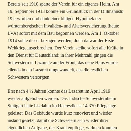
Bereits seit 1910 sparte der Verein für ein eigenes Heim. Am
19. September 1913 konnte ein Grundstück in der Dillmannstr.
19 erworben und dank einer billigen Hypothek der
württembergischen Invaliden- und Altersversicherung (heute
LVA) sofort mit dem Bau begonnen werden. Am 1. Oktober
1914 sollte dieser bezogen werden, doch da war der Erste
Weltkrieg ausgebrochen. Der Verein stellte sofort alle Kräfte in
den Dienst für Deutschland: in ihrer Mehrzahl gingen die
Schwestern in Lazarette an der Front, das neue Haus wurde
eilends in ein Lazarett umgewandelt, das die restlichen
Schwestern versorgten.
Erst nach 4 ½ Jahren konnte das Lazarett im April 1919
wieder aufgehoben werden. Das Jüdische Schwesternheim
Stuttgart hatte bis dahin im Heeresdienst 14.370 Pflegetage
geleistet. Das Gebäude wurde kurz renoviert und wieder
instand gesetzt, damit die Schwestern sich wieder ihrer
eigentlichen Aufgabe, der Krankenpflege, widmen konnten.