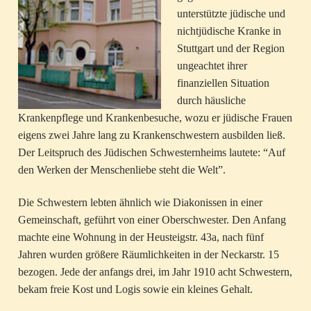
unterstützte jüdische und
nichtjüdische Kranke in
Stuttgart und der Region
ungeachtet ihrer
finanziellen Situation
durch häusliche
Krankenpflege und Krankenbesuche, wozu er jüdische Frauen
eigens zwei Jahre lang zu Krankenschwestern ausbilden ließ.
Der Leitspruch des Jüdischen Schwesternheims lautete: “Auf
den Werken der Menschenliebe steht die Welt”.
Die Schwestern lebten ähnlich wie Diakonissen in einer
Gemeinschaft, geführt von einer Oberschwester. Den Anfang
machte eine Wohnung in der Heusteigstr. 43a, nach fünf
Jahren wurden größere Räumlichkeiten in der Neckarstr. 15
bezogen. Jede der anfangs drei, im Jahr 1910 acht Schwestern,
bekam freie Kost und Logis sowie ein kleines Gehalt.