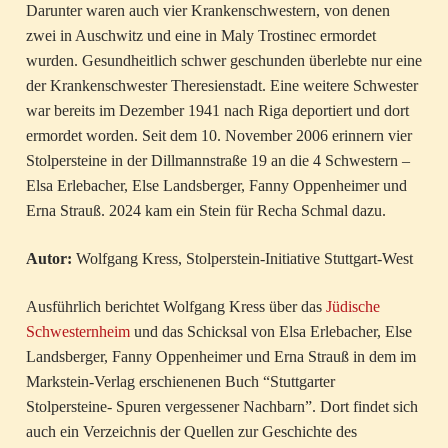
Darunter waren auch vier Krankenschwestern, von denen
zwei in Auschwitz und eine in Maly Trostinec ermordet
wurden. Gesundheitlich schwer geschunden überlebte nur eine
der Krankenschwester Theresienstadt. Eine weitere Schwester
war bereits im Dezember 1941 nach Riga deportiert und dort
ermordet worden. Seit dem 10. November 2006 erinnern vier
Stolpersteine in der Dillmannstraße 19 an die 4 Schwestern –
Elsa Erlebacher, Else Landsberger, Fanny Oppenheimer und
Erna Strauß. 2024 kam ein Stein für Recha Schmal dazu.
Autor:
Wolfgang Kress, Stolperstein-Initiative Stuttgart-West
Ausführlich berichtet Wolfgang Kress über das
Jüdische
Schwesternheim
und das Schicksal von Elsa Erlebacher, Else
Landsberger, Fanny Oppenheimer und Erna Strauß in dem im
Markstein-Verlag erschienenen Buch “Stuttgarter
Stolpersteine- Spuren vergessener Nachbarn”. Dort findet sich
auch ein Verzeichnis der Quellen zur Geschichte des