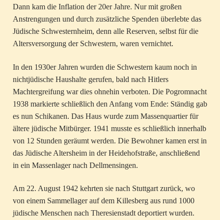
Dann kam die Inflation der 20er Jahre. Nur mit großen
Anstrengungen und durch zusätzliche Spenden überlebte das
Jüdische Schwesternheim, denn alle Reserven, selbst für die
Altersversorgung der Schwestern, waren vernichtet.
In den 1930er Jahren wurden die Schwestern kaum noch in
nichtjüdische Haushalte gerufen, bald nach Hitlers
Machtergreifung war dies ohnehin verboten. Die Pogromnacht
1938 markierte schließlich den Anfang vom Ende: Ständig gab
es nun Schikanen. Das Haus wurde zum Massenquartier für
ältere jüdische Mitbürger. 1941 musste es schließlich innerhalb
von 12 Stunden geräumt werden. Die Bewohner kamen erst in
das Jüdische Altersheim in der Heidehofstraße, anschließend
in ein Massenlager nach Dellmensingen.
Am 22. August 1942 kehrten sie nach Stuttgart zurück, wo
von einem Sammellager auf dem Killesberg aus rund 1000
jüdische Menschen nach Theresienstadt deportiert wurden.