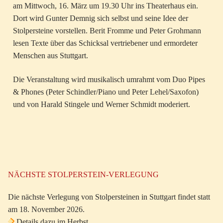
am Mittwoch, 16. März um 19.30 Uhr ins Theaterhaus ein.
Dort wird Gunter Demnig sich selbst und seine Idee der
Stolpersteine vorstellen. Berit Fromme und Peter Grohmann
lesen Texte über das Schicksal vertriebener und ermordeter
Menschen aus Stuttgart.
Die Veranstaltung wird musikalisch umrahmt vom Duo Pipes
& Phones (Peter Schindler/Piano und Peter Lehel/Saxofon)
und von Harald Stingele und Werner Schmidt moderiert.
NÄCHSTE STOLPERSTEIN-VERLEGUNG
Die nächste Verlegung von Stolpersteinen in Stuttgart findet statt
am 18. November 2026.
Details dazu im Herbst