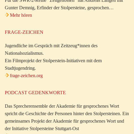
Für die SWR-2-Reihe “Zeitgenossen” hat Andreas Langen mit
Gunter Demnig, Erfinder der Stolpersteine, gesprochen…
Mehr hören
FRAGE-ZEICHEN
Jugendliche im Gespräch mit Zeitzeug*innen des
Nationalsozialismus.
Ein Filmprojekt der Stolperstein-Initiativen mit dem
Stadtjugendring.
frage-zeichen.org
PODCAST GEDENKWORTE
Das Sprecherensemble der Akademie für gesprochenes Wort
spricht die Geschichte der Personen hinter den Stolpersteinen. Ein
gemeinsames Projekt der Akademie für gesprochenes Wort und
der Initiative Stolpersteine Stuttgart-Ost