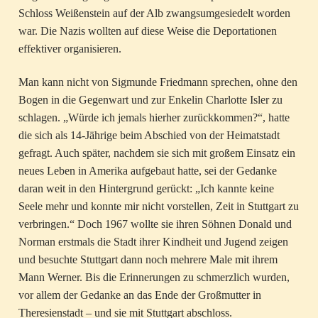
Schloss Weißenstein auf der Alb zwangsumgesiedelt worden
war. Die Nazis wollten auf diese Weise die Deportationen
effektiver organisieren.
Man kann nicht von Sigmunde Friedmann sprechen, ohne den
Bogen in die Gegenwart und zur Enkelin Charlotte Isler zu
schlagen. „Würde ich jemals hierher zurückkommen?“, hatte
die sich als 14-Jährige beim Abschied von der Heimatstadt
gefragt. Auch später, nachdem sie sich mit großem Einsatz ein
neues Leben in Amerika aufgebaut hatte, sei der Gedanke
daran weit in den Hintergrund gerückt: „Ich kannte keine
Seele mehr und konnte mir nicht vorstellen, Zeit in Stuttgart zu
verbringen.“ Doch 1967 wollte sie ihren Söhnen Donald und
Norman erstmals die Stadt ihrer Kindheit und Jugend zeigen
und besuchte Stuttgart dann noch mehrere Male mit ihrem
Mann Werner. Bis die Erinnerungen zu schmerzlich wurden,
vor allem der Gedanke an das Ende der Großmutter in
Theresienstadt – und sie mit Stuttgart abschloss.