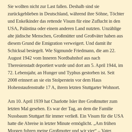
Sie wollten nicht zur Last fallen. Deshalb sind sie
zurückgeblieben in Deutschland, während ihre Söhne, Töchter
und Enkelkinder das rettende Visum für eine Zuflucht in den
USA, Palästina oder einem anderen Land nutzten. Unzählige
alte jüdische Menschen, Großmütter und Großväter haben aus
diesem Grund die Emigration verweigert. Und damit ihr
Schicksal besiegelt. Wie Sigmunde Friedmann, die am 22.
August 1942 vom Inneren Nordbahnhof aus nach
Theresienstadt deportiert wurde und dort am 5. April 1944, im
72. Lebensjahr, an Hunger und Typhus gestorben ist. Seit
2008 erinnert an sie ein Stolperstein vor dem Haus
Hohenstaufenstraße 17 A, ihrem letzten Stuttgarter Wohnort.
Am 10. April 1939 hat Charlotte Isler ihre Großmutter zum
letzten Mal gesehen. Es war der Tag, an dem die Familie
Nussbaum Stuttgart für immer verließ. Ein Visum für die USA
hatte die Abreise in letzter Minute ermöglicht. „Am frühen
Morgen fuhren meine Großmutter und wir vier“ – Vater,