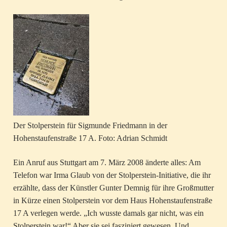
Der Stolperstein für Sigmunde Friedmann in der
Hohenstaufenstraße 17 A. Foto: Adrian Schmidt
Ein Anruf aus Stuttgart am 7. März 2008 änderte alles: Am
Telefon war Irma Glaub von der Stolperstein-Initiative, die ihr
erzählte, dass der Künstler Gunter Demnig für ihre Großmutter
in Kürze einen Stolperstein vor dem Haus Hohenstaufenstraße
17 A verlegen werde. „Ich wusste damals gar nicht, was ein
Stolperstein war!“ Aber sie sei fasziniert gewesen. Und