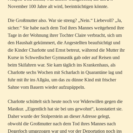
November 100 Jahre alt wird, beeinträchtigen könnte.
Die Großmutter also. War sie streng? „Nein.“ Liebevoll? „Ja,
sicher.“ Sie habe nach dem Tod ihres Mannes weitgehend ihre
Tage in der Wohnung ihrer Tochter Claire verbracht, sich um
den Haushalt gekümmert, die Angestellten beaufsichtigt und
die Kinder Charlotte und Ernst betreut, während die Mutter ihr
Kurse in Schwedischer Gymnastik gab oder auf Reisen und
beim Skifahren war. Sie kam täglich ins Krankenhaus, als
Charlotte sechs Wochen mit Scharlach in Quarantäne lag und
fuhr mit ihr ins Allgäu, um das zu dünne Kind mit frischer
Sahne vom Bauern wieder aufzupäppeln.
Charlotte schüttelt sich heute noch vor Widerwillen gegen die
Mastkur. „Eigentlich hat sie bei uns gewohnt“, konstatiert sie.
Daher wurde der Stolperstein an dieser Adresse gelegt,
obwohl die Großmutter nach dem Tod ihres Mannes nach
Degerloch umgezogen war und vor der Deportation noch ins