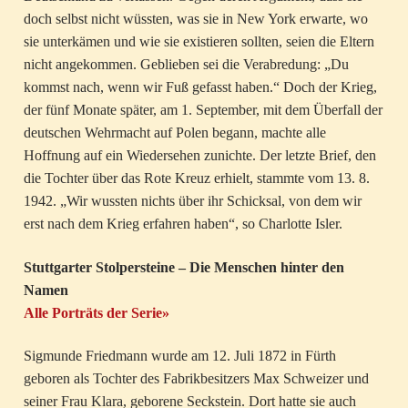
doch selbst nicht wüssten, was sie in New York erwarte, wo
sie unterkämen und wie sie existieren sollten, seien die Eltern
nicht angekommen. Geblieben sei die Verabredung: „Du
kommst nach, wenn wir Fuß gefasst haben.“ Doch der Krieg,
der fünf Monate später, am 1. September, mit dem Überfall der
deutschen Wehrmacht auf Polen begann, machte alle
Hoffnung auf ein Wiedersehen zunichte. Der letzte Brief, den
die Tochter über das Rote Kreuz erhielt, stammte vom 13. 8.
1942. „Wir wussten nichts über ihr Schicksal, von dem wir
erst nach dem Krieg erfahren haben“, so Charlotte Isler.
Stuttgarter Stolpersteine – Die Menschen hinter den
Namen
Alle Porträts der Serie»
Sigmunde Friedmann wurde am 12. Juli 1872 in Fürth
geboren als Tochter des Fabrikbesitzers Max Schweizer und
seiner Frau Klara, geborene Seckstein. Dort hatte sie auch