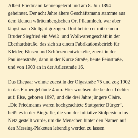
Albert Friedmann kennengelernt und am 8. Juli 1894
geheiratet. Der acht Jahre ältere Geschäftsmann stammte aus
dem kleinen württembergischen Ort Pflaumloch, war aber
längst nach Stuttgart gezogen. Dort betrieb er mit seinem
Bruder Siegfried ein Weiß- und Wollwarengeschäft in der
Eberhardstraße, das sich zu einem Fabrikationsbetrieb für
Kleider, Blusen und Schürzen entwickelte, zuerst in der
Paulinenstraße, dann in der Kurze Straße, heute Feinstraße,
und von 1903 an in der Adlerstraße 16.
Das Ehepaar wohnte zuerst in der Olgastraße 75 und zog 1902
in das Firmengebäude 4 um. Hier wuchsen die beiden Töchter
auf: Else, geboren 1897, und die drei Jahre jüngere Claire.
„Die Friedmanns waren hochgeachtete Stuttgarter Bürger“,
heißt es in der Biografie, die von der Initiative Stolperstein ins
Netz gestellt wurde, um die Menschen hinter den Namen auf
den Messing-Plaketten lebendig werden zu lassen.