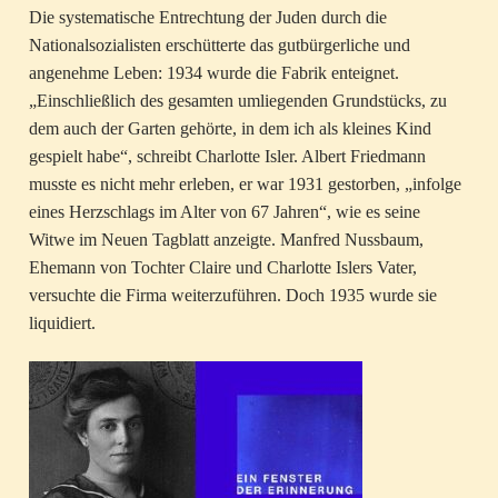
Die systematische Entrechtung der Juden durch die
Nationalsozialisten erschütterte das gutbürgerliche und
angenehme Leben: 1934 wurde die Fabrik enteignet.
„Einschließlich des gesamten umliegenden Grundstücks, zu
dem auch der Garten gehörte, in dem ich als kleines Kind
gespielt habe“, schreibt Charlotte Isler. Albert Friedmann
musste es nicht mehr erleben, er war 1931 gestorben, „infolge
eines Herzschlags im Alter von 67 Jahren“, wie es seine
Witwe im Neuen Tagblatt anzeigte. Manfred Nussbaum,
Ehemann von Tochter Claire und Charlotte Islers Vater,
versuchte die Firma weiterzuführen. Doch 1935 wurde sie
liquidiert.