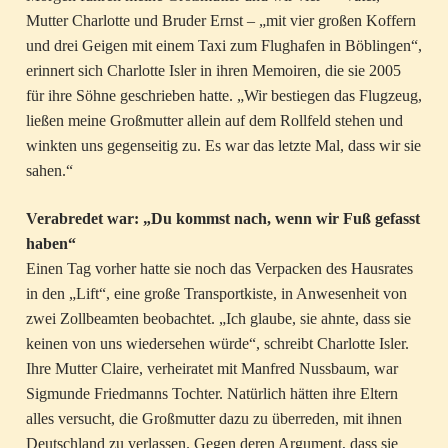
Mutter Charlotte und Bruder Ernst – „mit vier großen Koffern
und drei Geigen mit einem Taxi zum Flughafen in Böblingen“,
erinnert sich Charlotte Isler in ihren Memoiren, die sie 2005
für ihre Söhne geschrieben hatte. „Wir bestiegen das Flugzeug,
ließen meine Großmutter allein auf dem Rollfeld stehen und
winkten uns gegenseitig zu. Es war das letzte Mal, dass wir sie
sahen.“
Verabredet war: „Du kommst nach, wenn wir Fuß gefasst
haben“
Einen Tag vorher hatte sie noch das Verpacken des Hausrates
in den „Lift“, eine große Transportkiste, in Anwesenheit von
zwei Zollbeamten beobachtet. „Ich glaube, sie ahnte, dass sie
keinen von uns wiedersehen würde“, schreibt Charlotte Isler.
Ihre Mutter Claire, verheiratet mit Manfred Nussbaum, war
Sigmunde Friedmanns Tochter. Natürlich hätten ihre Eltern
alles versucht, die Großmutter dazu zu überreden, mit ihnen
Deutschland zu verlassen. Gegen deren Argument, dass sie