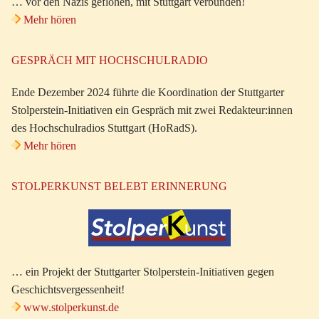
… vor den Nazis geflohen, mit Stuttgart verbunden!
Mehr hören
GESPRÄCH MIT HOCHSCHULRADIO
Ende Dezember 2024 führte die Koordination der Stuttgarter
Stolperstein-Initiativen ein Gespräch mit zwei Redakteur:innen
des Hochschulradios Stuttgart (HoRadS).
Mehr hören
STOLPERKUNST BELEBT ERINNERUNG
… ein Projekt der Stuttgarter Stolperstein-Initiativen gegen
Geschichtsvergessenheit!
www.stolperkunst.de