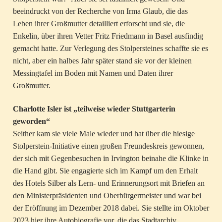
beeindruckt von der Recherche von Irma Glaub, die das
Leben ihrer Großmutter detailliert erforscht und sie, die
Enkelin, über ihren Vetter Fritz Friedmann in Basel ausfindig
gemacht hatte. Zur Verlegung des Stolpersteines schaffte sie es
nicht, aber ein halbes Jahr später stand sie vor der kleinen
Messingtafel im Boden mit Namen und Daten ihrer
Großmutter.
Charlotte Isler ist „teilweise wieder Stuttgarterin
geworden“
Seither kam sie viele Male wieder und hat über die hiesige
Stolperstein-Initiative einen großen Freundeskreis gewonnen,
der sich mit Gegenbesuchen in Irvington beinahe die Klinke in
die Hand gibt. Sie engagierte sich im Kampf um den Erhalt
des Hotels Silber als Lern- und Erinnerungsort mit Briefen an
den Ministerpräsidenten und Oberbürgermeister und war bei
der Eröffnung im Dezember 2018 dabei. Sie stellte im Oktober
2023 hier ihre Autobiografie vor, die das Stadtarchiv