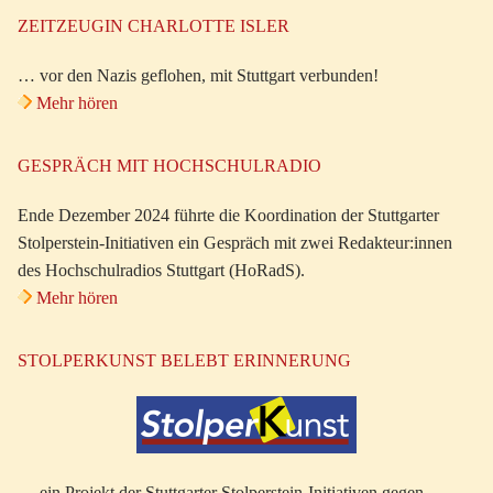
ZEITZEUGIN CHARLOTTE ISLER
… vor den Nazis geflohen, mit Stuttgart verbunden!
Mehr hören
GESPRÄCH MIT HOCHSCHULRADIO
Ende Dezember 2024 führte die Koordination der Stuttgarter
Stolperstein-Initiativen ein Gespräch mit zwei Redakteur:innen
des Hochschulradios Stuttgart (HoRadS).
Mehr hören
STOLPERKUNST BELEBT ERINNERUNG
… ein Projekt der Stuttgarter Stolperstein-Initiativen gegen