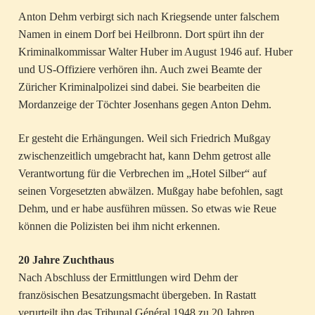
Anton Dehm verbirgt sich nach Kriegsende unter falschem
Namen in einem Dorf bei Heilbronn. Dort spürt ihn der
Kriminalkommissar Walter Huber im August 1946 auf. Huber
und US-Offiziere verhören ihn. Auch zwei Beamte der
Züricher Kriminalpolizei sind dabei. Sie bearbeiten die
Mordanzeige der Töchter Josenhans gegen Anton Dehm.
Er gesteht die Erhängungen. Weil sich Friedrich Mußgay
zwischenzeitlich umgebracht hat, kann Dehm getrost alle
Verantwortung für die Verbrechen im „Hotel Silber“ auf
seinen Vorgesetzten abwälzen. Mußgay habe befohlen, sagt
Dehm, und er habe ausführen müssen. So etwas wie Reue
können die Polizisten bei ihm nicht erkennen.
20 Jahre Zuchthaus
Nach Abschluss der Ermittlungen wird Dehm der
französischen Besatzungsmacht übergeben. In Rastatt
verurteilt ihn das Tribunal Général 1948 zu 20 Jahren