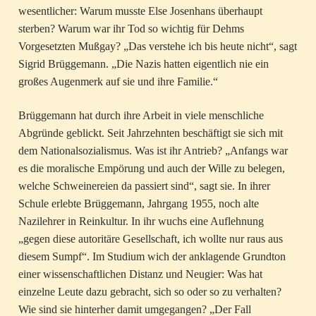
wesentlicher: Warum musste Else Josenhans überhaupt
sterben? Warum war ihr Tod so wichtig für Dehms
Vorgesetzten Mußgay? „Das verstehe ich bis heute nicht“, sagt
Sigrid Brüggemann. „Die Nazis hatten eigentlich nie ein
großes Augenmerk auf sie und ihre Familie.“
Brüggemann hat durch ihre Arbeit in viele menschliche
Abgründe geblickt. Seit Jahrzehnten beschäftigt sie sich mit
dem Nationalsozialismus. Was ist ihr Antrieb? „Anfangs war
es die moralische Empörung und auch der Wille zu belegen,
welche Schweinereien da passiert sind“, sagt sie. In ihrer
Schule erlebte Brüggemann, Jahrgang 1955, noch alte
Nazilehrer in Reinkultur. In ihr wuchs eine Auflehnung
„gegen diese autoritäre Gesellschaft, ich wollte nur raus aus
diesem Sumpf“. Im Studium wich der anklagende Grundton
einer wissenschaftlichen Distanz und Neugier: Was hat
einzelne Leute dazu gebracht, sich so oder so zu verhalten?
Wie sind sie hinterher damit umgegangen? „Der Fall