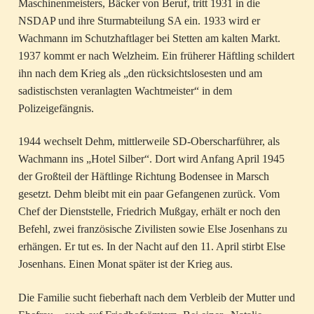
Maschinenmeisters, Bäcker von Beruf, tritt 1931 in die
NSDAP und ihre Sturmabteilung SA ein. 1933 wird er
Wachmann im Schutzhaftlager bei Stetten am kalten Markt.
1937 kommt er nach Welzheim. Ein früherer Häftling schildert
ihn nach dem Krieg als „den rücksichtslosesten und am
sadistischsten veranlagten Wachtmeister“ in dem
Polizeigefängnis.
1944 wechselt Dehm, mittlerweile SD-Oberscharführer, als
Wachmann ins „Hotel Silber“. Dort wird Anfang April 1945
der Großteil der Häftlinge Richtung Bodensee in Marsch
gesetzt. Dehm bleibt mit ein paar Gefangenen zurück. Vom
Chef der Dienststelle, Friedrich Mußgay, erhält er noch den
Befehl, zwei französische Zivilisten sowie Else Josenhans zu
erhängen. Er tut es. In der Nacht auf den 11. April stirbt Else
Josenhans. Einen Monat später ist der Krieg aus.
Die Familie sucht fieberhaft nach dem Verbleib der Mutter und