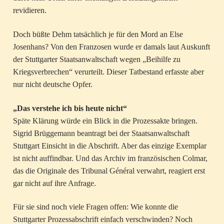
revidieren.
Doch büßte Dehm tatsächlich je für den Mord an Else
Josenhans? Von den Franzosen wurde er damals laut Auskunft
der Stuttgarter Staatsanwaltschaft wegen „Beihilfe zu
Kriegsverbrechen“ verurteilt. Dieser Tatbestand erfasste aber
nur nicht deutsche Opfer.
„Das verstehe ich bis heute nicht“
Späte Klärung würde ein Blick in die Prozessakte bringen.
Sigrid Brüggemann beantragt bei der Staatsanwaltschaft
Stuttgart Einsicht in die Abschrift. Aber das einzige Exemplar
ist nicht auffindbar. Und das Archiv im französischen Colmar,
das die Originale des Tribunal Général verwahrt, reagiert erst
gar nicht auf ihre Anfrage.
Für sie sind noch viele Fragen offen: Wie konnte die
Stuttgarter Prozessabschrift einfach verschwinden? Noch