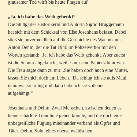
grausamer Tod wirft bis heute Fragen auf.
„Ja, ich habe das Weib gehenkt“
Die Stuttgarter Historikerin und Autorin Sigrid Brüggemann
hat sich mit dem Schicksal von Else Josenhans befasst. Dabei
stieß sie unvermeidlich auf die Geschichte des Wachmanns
Anton Dehm, der die Tat 1946 im Polizeiverhör mit den
Worten gestand: „Ja, ich habe das Weib gehenkt. Aber zuerst
ist die Schnur abgekracht, weil es nur eine Papierschnur war.
Die Frau sagte dann zu mir: ,Sie haben doch auch eine Mutter,
lassen Sie mich doch am Leben.‘ Da schlug ich sie aufs Maul,
dann war sie ruhig und dann habe ich sie vollends
aufgehängt.“
Josenhans und Dehm. Zwei Menschen, zwischen denen es
keine schärfere Trennlinie geben könnte, und die doch eine
unbegreifliche Fügung miteinander verband als Opfer und
Täter. Dehm, Sohn eines oberschwäbischen