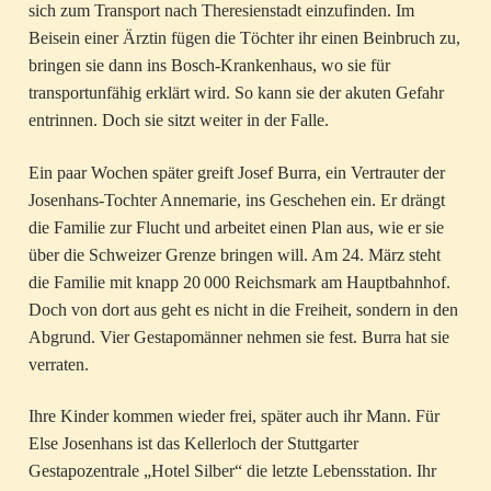
sich zum Transport nach Theresienstadt einzufinden. Im
Beisein einer Ärztin fügen die Töchter ihr einen Beinbruch zu,
bringen sie dann ins Bosch-Krankenhaus, wo sie für
transportunfähig erklärt wird. So kann sie der akuten Gefahr
entrinnen. Doch sie sitzt weiter in der Falle.
Ein paar Wochen später greift Josef Burra, ein Vertrauter der
Josenhans-Tochter Annemarie, ins Geschehen ein. Er drängt
die Familie zur Flucht und arbeitet einen Plan aus, wie er sie
über die Schweizer Grenze bringen will. Am 24. März steht
die Familie mit knapp 20 000 Reichsmark am Hauptbahnhof.
Doch von dort aus geht es nicht in die Freiheit, sondern in den
Abgrund. Vier Gestapomänner nehmen sie fest. Burra hat sie
verraten.
Ihre Kinder kommen wieder frei, später auch ihr Mann. Für
Else Josenhans ist das Kellerloch der Stuttgarter
Gestapozentrale „Hotel Silber“ die letzte Lebensstation. Ihr