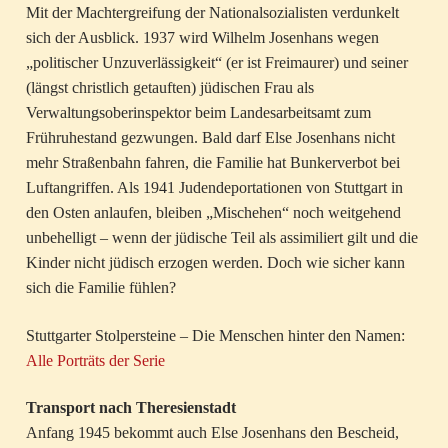
Mit der Machtergreifung der Nationalsozialisten verdunkelt
sich der Ausblick. 1937 wird Wilhelm Josenhans wegen
„politischer Unzuverlässigkeit“ (er ist Freimaurer) und seiner
(längst christlich getauften) jüdischen Frau als
Verwaltungsoberinspektor beim Landesarbeitsamt zum
Frühruhestand gezwungen. Bald darf Else Josenhans nicht
mehr Straßenbahn fahren, die Familie hat Bunkerverbot bei
Luftangriffen. Als 1941 Judendeportationen von Stuttgart in
den Osten anlaufen, bleiben „Mischehen“ noch weitgehend
unbehelligt – wenn der jüdische Teil als assimiliert gilt und die
Kinder nicht jüdisch erzogen werden. Doch wie sicher kann
sich die Familie fühlen?
Stuttgarter Stolpersteine – Die Menschen hinter den Namen:
Alle Porträts der Serie
Transport nach Theresienstadt
Anfang 1945 bekommt auch Else Josenhans den Bescheid,