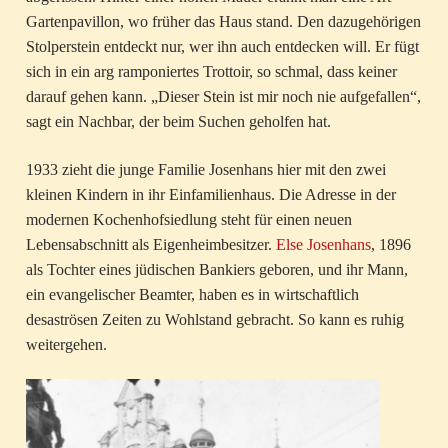
Gartenpavillon, wo früher das Haus stand. Den dazugehörigen
Stolperstein entdeckt nur, wer ihn auch entdecken will. Er fügt
sich in ein arg ramponiertes Trottoir, so schmal, dass keiner
darauf gehen kann. „Dieser Stein ist mir noch nie aufgefallen“,
sagt ein Nachbar, der beim Suchen geholfen hat.
1933 zieht die junge Familie Josenhans hier mit den zwei
kleinen Kindern in ihr Einfamilienhaus. Die Adresse in der
modernen Kochenhofsiedlung steht für einen neuen
Lebensabschnitt als Eigenheimbesitzer.
Else Josenhans
, 1896
als Tochter eines jüdischen Bankiers geboren, und ihr Mann,
ein evangelischer Beamter, haben es in wirtschaftlich
desaströsen Zeiten zu Wohlstand gebracht. So kann es ruhig
weitergehen.