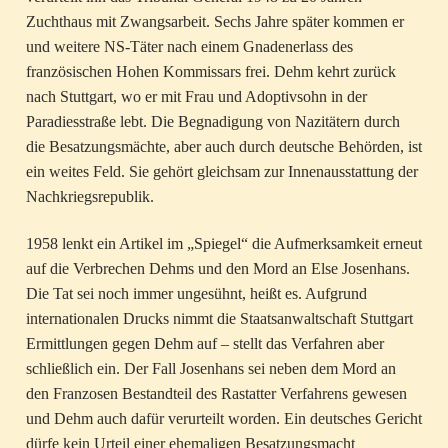
Zuchthaus mit Zwangsarbeit. Sechs Jahre später kommen er
und weitere NS-Täter nach einem Gnadenerlass des
französischen Hohen Kommissars frei. Dehm kehrt zurück
nach Stuttgart, wo er mit Frau und Adoptivsohn in der
Paradiesstraße lebt. Die Begnadigung von Nazitätern durch
die Besatzungsmächte, aber auch durch deutsche Behörden, ist
ein weites Feld. Sie gehört gleichsam zur Innenausstattung der
Nachkriegsrepublik.
1958 lenkt ein Artikel im „Spiegel“ die Aufmerksamkeit erneut
auf die Verbrechen Dehms und den Mord an Else Josenhans.
Die Tat sei noch immer ungesühnt, heißt es. Aufgrund
internationalen Drucks nimmt die Staatsanwaltschaft Stuttgart
Ermittlungen gegen Dehm auf – stellt das Verfahren aber
schließlich ein. Der Fall Josenhans sei neben dem Mord an
den Franzosen Bestandteil des Rastatter Verfahrens gewesen
und Dehm auch dafür verurteilt worden. Ein deutsches Gericht
dürfe kein Urteil einer ehemaligen Besatzungsmacht